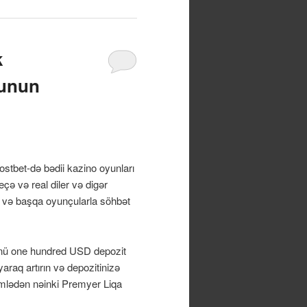
k
sunun
ostbet-də bədii kazino oyunları
çə və real diler və digər
er və başqa oyunçularla söhbət
ünü one hundred USD depozit
aq artırın və depozitinizə
cümlədən nəinki Premyer Liqa