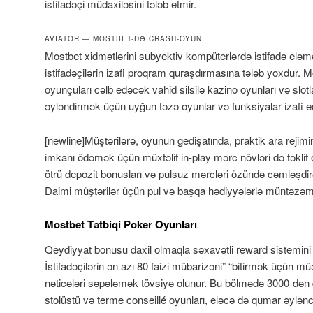
istifadəçi müdaxiləsini tələb etmir.
AVIATOR — MOSTBET-DƏ CRASH-OYUN
Mostbet xidmətlərini subyektiv kompüterlərdə istifadə elə
istifadəçilərin izafi proqram quraşdırmasına tələb yoxdur
oyunçuları cəlb edəcək vahid silsilə kazino oyunları və slotla
əyləndirmək üçün uyğun təzə oyunlar və funksiyalar izafi ed
[newline]Müştərilərə, oyunun gedişatında, praktik ara reji
imkanı ödəmək üçün müxtəlif in-play mərc növləri də təklif 
ötrü depozit bonusları və pulsuz mərcləri özündə cəmləşdirən
Daimi müştərilər üçün pul və başqa hədiyyələrlə müntəzəm a
Mostbet Tətbiqi Poker Oyunları
Qeydiyyat bonusu daxil olmaqla səxavətli reward sistemini
İstifadəçilərin ən azı 80 faizi mübarizəni” “bitirmək üçün m
nəticələri səpələmək tövsiyə olunur. Bu bölmədə 3000-dən 
stolüstü və terme conseillé oyunları, eləcə də qumar əylənc