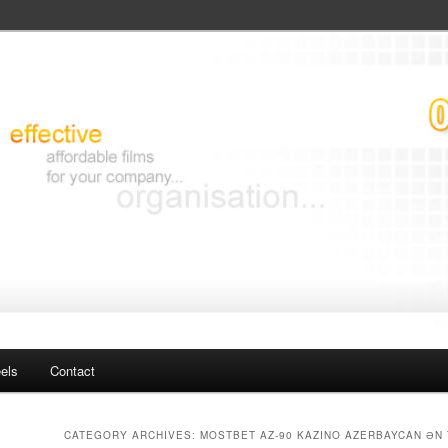
els
Contact
CATEGORY ARCHIVES:
MOSTBET AZ-90 KAZINO AZERBAYCAN ƏN