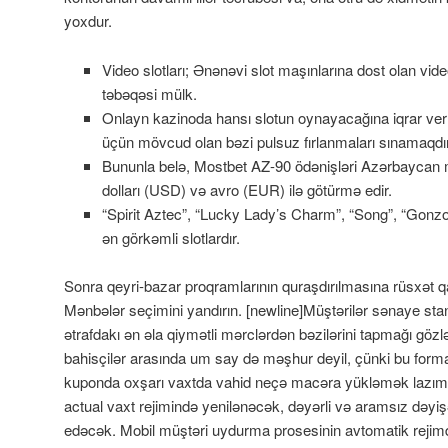
yoxdur.
Video slotları; Ənənəvi slot maşınlarına dost olan vid
təbəqəsi mülk.
Onlayn kazinoda hansı slotun oynayacağına iqrar ver
üçün mövcud olan bəzi pulsuz fırlanmaları sınamaqdır
Bununla belə, Mostbet AZ-90 ödənişləri Azərbaycan
dolları (USD) və avro (EUR) ilə götürmə edir.
“Spirit Aztec”, “Lucky Lady’s Charm”, “Song”, “Gonzo
ən görkəmli slotlardır.
Sonra qeyri-bazar proqramlarının quraşdırılmasına rüsxət
Mənbələr seçimini yandırın. [newline]Müştərilər sənaye stan
ətrafdakı ən əla qiymətli mərclərdən bəzilərini tapmağı gözl
bahisçilər arasında um say də məşhur deyil, çünki bu f
kuponda oxşarı vaxtda vahid neçə macəra yükləmək lazımdı
actual vaxt rejimində yenilənəcək, dəyərli və aramsız dəyi
edəcək. Mobil müştəri uydurma prosesinin avtomatik rejimd