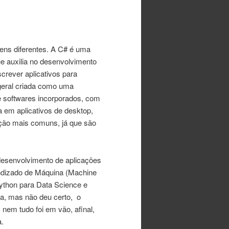
gens diferentes. A C# é uma
e auxilia no desenvolvimento
screver aplicativos para
geral criada como uma
 softwares incorporados, com
a em aplicativos de desktop,
ção mais comuns, já que são
 desenvolvimento de aplicações
prendizado de Máquina (Machine
Python para Data Science e
ca, mas não deu certo, o
nem tudo foi em vão, afinal,
a.