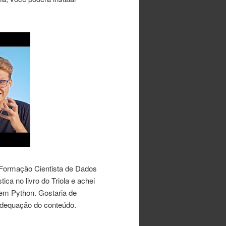
 Formação Cientista de Dados
ica no livro do Triola e achei
 em Python. Gostaria de
a adequação do conteúdo.