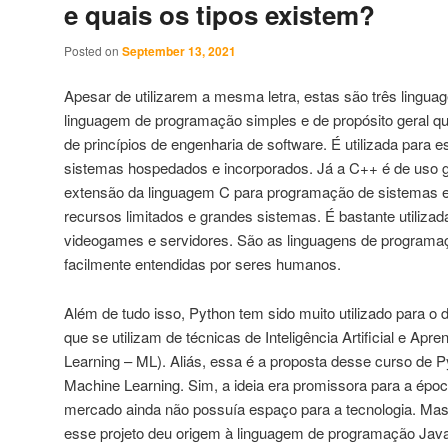
e quais os tipos existem?
Posted on
September 13, 2021
Apesar de utilizarem a mesma letra, estas são três lingua
linguagem de programação simples e de propósito geral qu
de princípios de engenharia de software. É utilizada para e
sistemas hospedados e incorporados. Já a C++ é de uso 
extensão da linguagem C para programação de sistemas e
recursos limitados e grandes sistemas. É bastante utilizad
videogames e servidores. São as linguagens de programa
facilmente entendidas por seres humanos.
Além de tudo isso, Python tem sido muito utilizado para o
que se utilizam de técnicas de Inteligência Artificial e A
Learning – ML). Aliás, essa é a proposta desse curso de 
Machine Learning. Sim, a ideia era promissora para a épo
mercado ainda não possuía espaço para a tecnologia. Mas 
esse projeto deu origem à linguagem de programação Jav