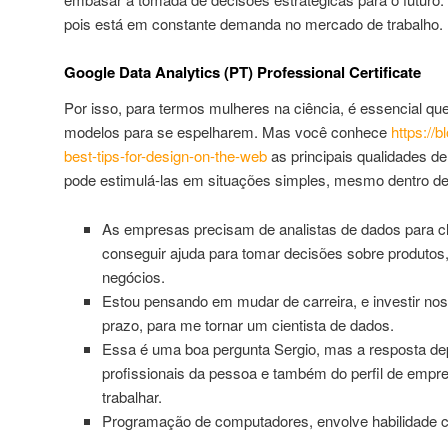
pois está em constante demanda no mercado de trabalho.
Google Data Analytics (PT) Professional Certificate
Por isso, para termos mulheres na ciência, é essencial q
modelos para se espelharem. Mas você conhece
https://b
best-tips-for-design-on-the-web
as principais qualidades d
pode estimulá-las em situações simples, mesmo dentro d
As empresas precisam de analistas de dados para cl
conseguir ajuda para tomar decisões sobre produtos,
negócios.
Estou pensando em mudar de carreira, e investir nos
prazo, para me tornar um cientista de dados.
Essa é uma boa pergunta Sergio, mas a resposta de
profissionais da pessoa e também do perfil de empr
trabalhar.
Programação de computadores, envolve habilidade