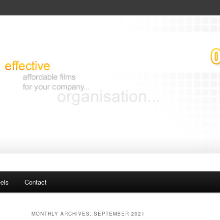
els
Contact
MONTHLY ARCHIVES:
SEPTEMBER 2021