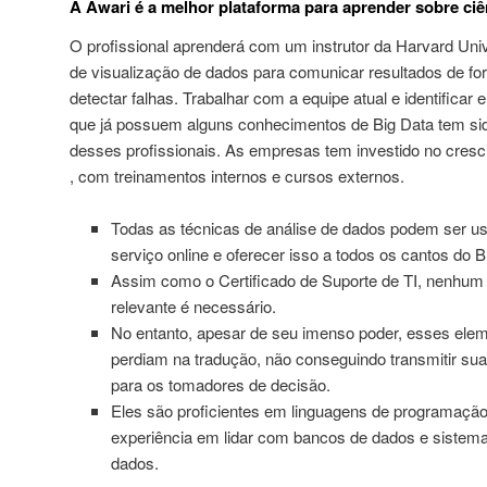
A Awari é a melhor plataforma para aprender sobre ciê
O profissional aprenderá com um instrutor da Harvard Univ
de visualização de dados para comunicar resultados de for
detectar falhas. Trabalhar com a equipe atual e identificar 
que já possuem alguns conhecimentos de Big Data tem sido
desses profissionais. As empresas tem investido no cresc
, com treinamentos internos e cursos externos.
Todas as técnicas de análise de dados podem ser us
serviço online e oferecer isso a todos os cantos do Br
Assim como o Certificado de Suporte de TI, nenhum 
relevante é necessário.
No entanto, apesar de seu imenso poder, esses ele
perdiam na tradução, não conseguindo transmitir sua
para os tomadores de decisão.
Eles são proficientes em linguagens de programaçã
experiência em lidar com bancos de dados e siste
dados.