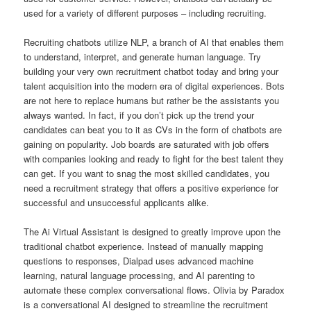
used for a variety of different purposes – including recruiting.
Recruiting chatbots utilize NLP, a branch of AI that enables them
to understand, interpret, and generate human language. Try
building your very own recruitment chatbot today and bring your
talent acquisition into the modern era of digital experiences. Bots
are not here to replace humans but rather be the assistants you
always wanted. In fact, if you don’t pick up the trend your
candidates can beat you to it as CVs in the form of chatbots are
gaining on popularity. Job boards are saturated with job offers
with companies looking and ready to fight for the best talent they
can get. If you want to snag the most skilled candidates, you
need a recruitment strategy that offers a positive experience for
successful and unsuccessful applicants alike.
The Ai Virtual Assistant is designed to greatly improve upon the
traditional chatbot experience. Instead of manually mapping
questions to responses, Dialpad uses advanced machine
learning, natural language processing, and AI parenting to
automate these complex conversational flows. Olivia by Paradox
is a conversational AI designed to streamline the recruitment