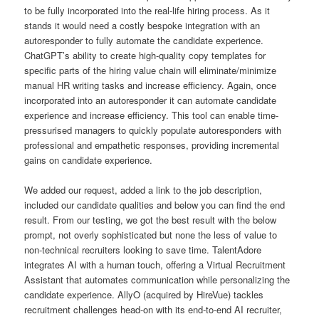
to be fully incorporated into the real-life hiring process. As it
stands it would need a costly bespoke integration with an
autoresponder to fully automate the candidate experience.
ChatGPT’s ability to create high-quality copy templates for
specific parts of the hiring value chain will eliminate/minimize
manual HR writing tasks and increase efficiency. Again, once
incorporated into an autoresponder it can automate candidate
experience and increase efficiency. This tool can enable time-
pressurised managers to quickly populate autoresponders with
professional and empathetic responses, providing incremental
gains on candidate experience.
We added our request, added a link to the job description,
included our candidate qualities and below you can find the end
result. From our testing, we got the best result with the below
prompt, not overly sophisticated but none the less of value to
non-technical recruiters looking to save time. TalentAdore
integrates AI with a human touch, offering a Virtual Recruitment
Assistant that automates communication while personalizing the
candidate experience. AllyO (acquired by HireVue) tackles
recruitment challenges head-on with its end-to-end AI recruiter,