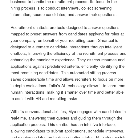
business to handle the recruitment process. Its focus in the
hiring process is to conduct interviews, collect screening
information, source candidates, and answer their questions.
Recruitment chatbots are tools designed to answer questions
mapped to preset answers from candidates applying for roles at
your company, on behalf of your recruiting team. Smartpal is
designed to automate candidate interactions through intelligent
chatbots, improving the efficiency of the recruitment process and
enhancing the candidate experience. They assess resumes and
applications against predefined criteria, efficiently identifying the
most promising candidates. This automated sifting process
saves considerable time and allows recruiters to focus on more
in-depth evaluations. Talla’s AI technology allows it to learn from
human interactions, making it smarter over time and better able
to assist with HR and recruiting tasks.
With its conversational abilities, Mya engages with candidates in
real-time, answering their queries and guiding them through the
application process. This chatbot has an intuitive interface,
allowing candidates to submit applications, schedule interviews,
and receive updates on their application status. Mya also assists