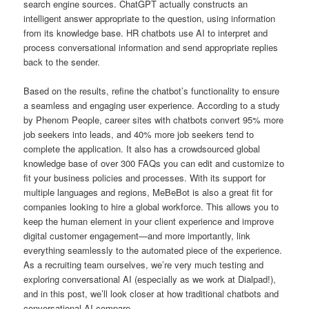
search engine sources. ChatGPT actually constructs an
intelligent answer appropriate to the question, using information
from its knowledge base. HR chatbots use AI to interpret and
process conversational information and send appropriate replies
back to the sender.
Based on the results, refine the chatbot’s functionality to ensure
a seamless and engaging user experience. According to a study
by Phenom People, career sites with chatbots convert 95% more
job seekers into leads, and 40% more job seekers tend to
complete the application. It also has a crowdsourced global
knowledge base of over 300 FAQs you can edit and customize to
fit your business policies and processes. With its support for
multiple languages and regions, MeBeBot is also a great fit for
companies looking to hire a global workforce. This allows you to
keep the human element in your client experience and improve
digital customer engagement—and more importantly, link
everything seamlessly to the automated piece of the experience.
As a recruiting team ourselves, we’re very much testing and
exploring conversational AI (especially as we work at Dialpad!),
and in this post, we’ll look closer at how traditional chatbots and
conversational AI compare.