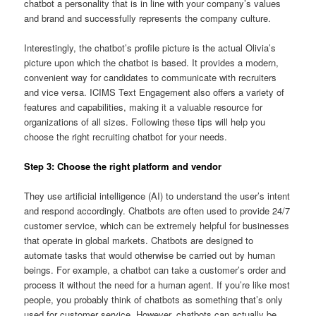
chatbot a personality that is in line with your company’s values
and brand and successfully represents the company culture.
Interestingly, the chatbot’s profile picture is the actual Olivia’s
picture upon which the chatbot is based. It provides a modern,
convenient way for candidates to communicate with recruiters
and vice versa. ICIMS Text Engagement also offers a variety of
features and capabilities, making it a valuable resource for
organizations of all sizes. Following these tips will help you
choose the right recruiting chatbot for your needs.
Step 3: Choose the right platform and vendor
They use artificial intelligence (AI) to understand the user’s intent
and respond accordingly. Chatbots are often used to provide 24/7
customer service, which can be extremely helpful for businesses
that operate in global markets. Chatbots are designed to
automate tasks that would otherwise be carried out by human
beings. For example, a chatbot can take a customer’s order and
process it without the need for a human agent. If you’re like most
people, you probably think of chatbots as something that’s only
used for customer service. However, chatbots can actually be