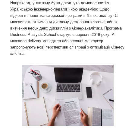
Наприклад, у лютому було досягнуто домовленості з
Українською інженерно-педагогічною академією щодо
відкриття нової магістерської програми з бізнес-аналізу. Є
можливість отримання диплому державного зразка, або ж
вивчення необхідних дисциплін з бізнес-аналітики. Програма
Business Analysis School стартує з вересня 2019 року. А
можливо delivery-менеджер або account-менеджер
запропонують нові перспективи співпраці з оптимізації бізнесу
клієнта.