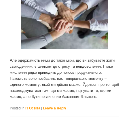
Але одержимість ними до такої міри, що ви забуваєте жити
сьогоденням, є шляхом до стресу та невдоволення. І таке
мислення рідко приводить до чогось продуктивного.
Натомість воно позбавляє нас теперішнього моменту –
єдиного моменту, який ми дійсно маємо. Йдеться про те, щоб
насолоджуватися тим, що ми маємо, і цінувати те, що ми
маємо, а не бути поглиненим бажанням більшого.
Posted in
IT Освіта
|
Leave a Reply