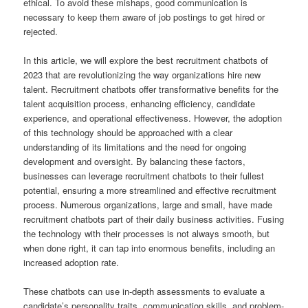
ethical. To avoid these mishaps, good communication is
necessary to keep them aware of job postings to get hired or
rejected.
In this article, we will explore the best recruitment chatbots of
2023 that are revolutionizing the way organizations hire new
talent. Recruitment chatbots offer transformative benefits for the
talent acquisition process, enhancing efficiency, candidate
experience, and operational effectiveness. However, the adoption
of this technology should be approached with a clear
understanding of its limitations and the need for ongoing
development and oversight. By balancing these factors,
businesses can leverage recruitment chatbots to their fullest
potential, ensuring a more streamlined and effective recruitment
process. Numerous organizations, large and small, have made
recruitment chatbots part of their daily business activities. Fusing
the technology with their processes is not always smooth, but
when done right, it can tap into enormous benefits, including an
increased adoption rate.
These chatbots can use in-depth assessments to evaluate a
candidate’s personality traits, communication skills, and problem-