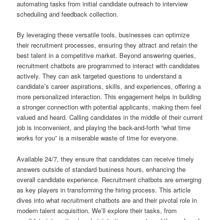
automating tasks from initial candidate outreach to interview
scheduling and feedback collection.
By leveraging these versatile tools, businesses can optimize
their recruitment processes, ensuring they attract and retain the
best talent in a competitive market. Beyond answering queries,
recruitment chatbots are programmed to interact with candidates
actively. They can ask targeted questions to understand a
candidate’s career aspirations, skills, and experiences, offering a
more personalized interaction. This engagement helps in building
a stronger connection with potential applicants, making them feel
valued and heard. Calling candidates in the middle of their current
job is inconvenient, and playing the back-and-forth “what time
works for you” is a miserable waste of time for everyone.
Available 24/7, they ensure that candidates can receive timely
answers outside of standard business hours, enhancing the
overall candidate experience. Recruitment chatbots are emerging
as key players in transforming the hiring process. This article
dives into what recruitment chatbots are and their pivotal role in
modern talent acquisition. We’ll explore their tasks, from