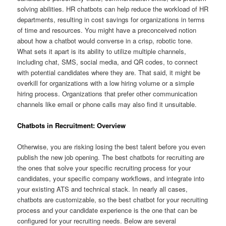
solving abilities. HR chatbots can help reduce the workload of HR
departments, resulting in cost savings for organizations in terms
of time and resources. You might have a preconceived notion
about how a chatbot would converse in a crisp, robotic tone.
What sets it apart is its ability to utilize multiple channels,
including chat, SMS, social media, and QR codes, to connect
with potential candidates where they are. That said, it might be
overkill for organizations with a low hiring volume or a simple
hiring process. Organizations that prefer other communication
channels like email or phone calls may also find it unsuitable.
Chatbots in Recruitment: Overview
Otherwise, you are risking losing the best talent before you even
publish the new job opening. The best chatbots for recruiting are
the ones that solve your specific recruiting process for your
candidates, your specific company workflows, and integrate into
your existing ATS and technical stack. In nearly all cases,
chatbots are customizable, so the best chatbot for your recruiting
process and your candidate experience is the one that can be
configured for your recruiting needs. Below are several