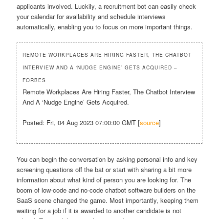
applicants involved. Luckily, a recruitment bot can easily check
your calendar for availability and schedule interviews
automatically, enabling you to focus on more important things.
REMOTE WORKPLACES ARE HIRING FASTER, THE CHATBOT
INTERVIEW AND A ‘NUDGE ENGINE’ GETS ACQUIRED –
FORBES
Remote Workplaces Are Hiring Faster, The Chatbot Interview
And A ‘Nudge Engine’ Gets Acquired.
Posted: Fri, 04 Aug 2023 07:00:00 GMT [
source
]
You can begin the conversation by asking personal info and key
screening questions off the bat or start with sharing a bit more
information about what kind of person you are looking for. The
boom of low-code and no-code chatbot software builders on the
SaaS scene changed the game. Most importantly, keeping them
waiting for a job if it is awarded to another candidate is not