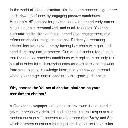
In the world of talent attraction, it’s the same concept – get more
leads down the funnel by engaging passive candidates.
Humanly’s HR chatbot for professional volume and early career
hiring is simple, personalized, and quick to deploy. You can
automate tasks like screening, scheduling, engagement, and
reference checks using this chatbot. Radancy’s recruiting
chatbot lets you save time by having live chats with qualified
candidates anytime, anywhere. One of its standout features is
that the chatbot provides candidates with replies in not only text
but also video form. It crowdsources its questions and answers
from your existing knowledge base, and you now get a portal
where you can get admin access to this growing database.
Why choose the Yellow.ai chatbot platform as your
recruitment chatbot?
A Guardian newspaper tech journalist reviewed it and noted it
gave ‘impressively detailed’ and ‘human-like’ text responses to
random questions. It appears to offer more than Bixby and Siri
which answers questions by simply reading out text from other