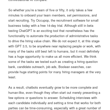
So whether you’re a team of five or fifty, it only takes a few
minutes to onboard your team members, set permissions, and
start recruiting. Try Occupop, the recruitment software for small
business today with a free 14-day trial. Although still in beta
testing ChatGPT is an exciting tool that nonetheless has the
functionality to automate the production of administrative tasks
to drive the hiring value chain. We do not expect it, at this stage
with GPT 3.5, to be anywhere near replacing people or work, with
many of the tasks still best left to humans, but it most definitely
has a huge opportunity to make us all more efficient. We think
some of the tasks we tested such as creating a hiring question
bank, candidate outreach, job ads, Boolean searches, can
provide huge starting points for many hiring managers at the very
least.
As a result, chatbots eventually grow to be more complete and
human-like, even though they often start out merely presenting a
few options or questions to answer. Scheduling interviews with
each candidate individually and setting a time that works for both
parties can be time-consuming, especially with a great number of