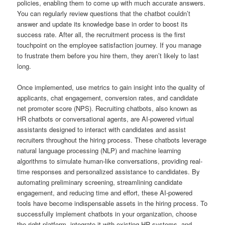
policies, enabling them to come up with much accurate answers.
You can regularly review questions that the chatbot couldn’t
answer and update its knowledge base in order to boost its
success rate. After all, the recruitment process is the first
touchpoint on the employee satisfaction journey. If you manage
to frustrate them before you hire them, they aren’t likely to last
long.
Once implemented, use metrics to gain insight into the quality of
applicants, chat engagement, conversion rates, and candidate
net promoter score (NPS). Recruiting chatbots, also known as
HR chatbots or conversational agents, are AI-powered virtual
assistants designed to interact with candidates and assist
recruiters throughout the hiring process. These chatbots leverage
natural language processing (NLP) and machine learning
algorithms to simulate human-like conversations, providing real-
time responses and personalized assistance to candidates. By
automating preliminary screening, streamlining candidate
engagement, and reducing time and effort, these AI-powered
tools have become indispensable assets in the hiring process. To
successfully implement chatbots in your organization, choose
the right platform, integrate it with existing HR systems, and