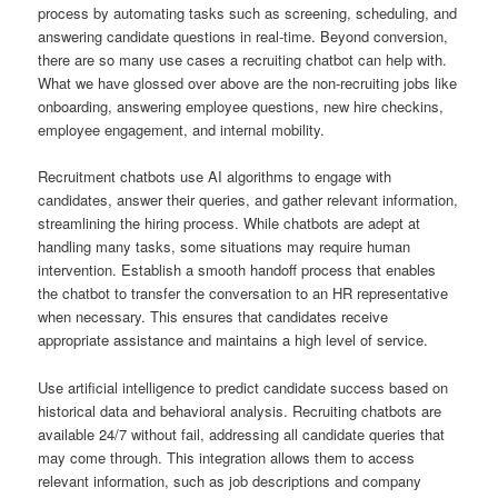
process by automating tasks such as screening, scheduling, and
answering candidate questions in real-time. Beyond conversion,
there are so many use cases a recruiting chatbot can help with.
What we have glossed over above are the non-recruiting jobs like
onboarding, answering employee questions, new hire checkins,
employee engagement, and internal mobility.
Recruitment chatbots use AI algorithms to engage with
candidates, answer their queries, and gather relevant information,
streamlining the hiring process. While chatbots are adept at
handling many tasks, some situations may require human
intervention. Establish a smooth handoff process that enables
the chatbot to transfer the conversation to an HR representative
when necessary. This ensures that candidates receive
appropriate assistance and maintains a high level of service.
Use artificial intelligence to predict candidate success based on
historical data and behavioral analysis. Recruiting chatbots are
available 24/7 without fail, addressing all candidate queries that
may come through. This integration allows them to access
relevant information, such as job descriptions and company