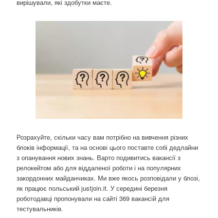
вирішували, які здобутки маєте.
Розрахуйте, скільки часу вам потрібно на вивчення різних
блоків інформації, та на основі цього поставте собі дедлайни
з опанування нових знань. Варто подивитись вакансії з
релокейтом або для віддаленої роботи і на популярних
закордонних майданчиках. Ми вже якось розповідали у блозі,
як працює польський justjoin.it. У середині березня
роботодавці пропонували на сайті 369 вакансій для
тестувальників.