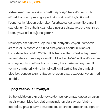
Posted on
May 30, 2024
Virtual mərc sənayesinin sürətli böyüdüyü təzə dünyamızda
etibarlı kazino tapmaq get-gedə daha da çətinləşir. Rəsmi
lisenziya ilə işləyən bukmeker Azərbaycanda tamamilə qanuni
say olunur. Ən etibarlı kazinolara nəzər salsaq, əksəriyyətinin bu
lisenziyaya əhl olduğunu görərik.
Qələbəyə əminsinizsə, oyunçu pul ehtiyatını dəyərli dərəcədə
artıra bilər. Mostbet AZ-90 Azərbaycanın aparıcı bukmeker
kontorlarından biridir. 2009-ci ildə təsis edilən şirkət onlayn mərc
sahəsində əsl oyunçuya çevrilib. Mostbet AZ-90 elliklə dünyadan
olan oyunçuların etimadını qazanmış bərk, yüksək keyfiyyətli
verim və müştəri xidmətləri şirkəti kimi özünü təsdiq etmişdir.
Mostbet bonusu təzə istifadəçilər üçün bax: cəzbedici və qiymətli
təklifdir.
E-poçt Vasitəsilə Qeydiyyat
Bu bələdçidə onlayn bukmeykerdən pul çıxarmaq qaydaları uzun
təsvir olunur. Mostbet platformasında ən əla say genişlətmə
metodları, para çıxarma müddətləri, potensial problemlər, əlçatan