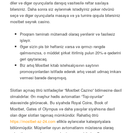
diler və digər oyunçularla danışıq vasitəsilə rəftar saxlaya
bilərsiniz. Daha sonra siz əylənmək istədiyiniz poker növünü
seçə və digər oyunçularla masaya və ya turnirə qoşula bilərsiniz
mostbet seyrək casino.
Proqram təminatı mütəmadi olaraq yenilənir və fasiləsiz
işləyir.
Əgər sizin pis bir həftəniz varsa və qırmızı rəngdə
qalmısınızsa, o müddət şirkət itirilmiş pulun 20%-ə qədərini
geri qaytaracaq.
Biz artıq Mostbet kitab istehsalçısının saytının
promosyonlardan istifadə edərək artıq vəsait udmaq imkanı
verməsi barədə danışmışıq.
Slotları açmaq ötrü istifadəçilər “Mostbet Cazino” bölməsinə daxil
olmalıdırlar. Ən məşhur hədis avtomatları “Top-oyunlar”
əlavəsində görünəcək. Bu siyahıda Royal Coins, Book of
Mostbet, Gates of Olympus və daha yaxşılar siyahısına daxil
olan digər slotları tapmaq mümkündür. Rahatlıq ötrü
https://mostbet-az-24.com
elliklə əyləncələr kateqoriyalara
bölünmüşdür. Müştərilər oyun avtomatlarını müstəsna olaraq