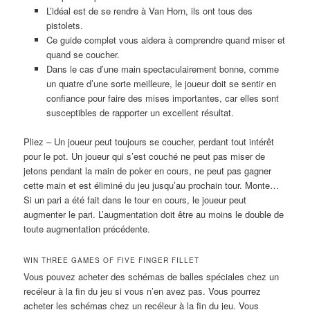
L’idéal est de se rendre à Van Horn, ils ont tous des
pistolets.
Ce guide complet vous aidera à comprendre quand miser et
quand se coucher.
Dans le cas d’une main spectaculairement bonne, comme
un quatre d’une sorte meilleure, le joueur doit se sentir en
confiance pour faire des mises importantes, car elles sont
susceptibles de rapporter un excellent résultat.
Pliez – Un joueur peut toujours se coucher, perdant tout intérêt
pour le pot. Un joueur qui s’est couché ne peut pas miser de
jetons pendant la main de poker en cours, ne peut pas gagner
cette main et est éliminé du jeu jusqu’au prochain tour. Monte…
Si un pari a été fait dans le tour en cours, le joueur peut
augmenter le pari. L’augmentation doit être au moins le double de
toute augmentation précédente.
WIN THREE GAMES OF FIVE FINGER FILLET
Vous pouvez acheter des schémas de balles spéciales chez un
recéleur à la fin du jeu si vous n’en avez pas. Vous pourrez
acheter les schémas chez un recéleur à la fin du jeu. Vous