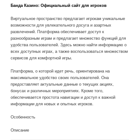
Банда Казино: Официальный сайт для игроков
Виртуальное пространство предлагает игрокам уникальные
возможности для увлекательного досуга и азартных
развлечений. Платформа обеспечивает доступ к
разнообразным играм и предлагает множество функций для
удобства пользователей. Здесь можно найти информацию о
всех доступных играх, а также воспользоваться множеством
сервисов для комфортной игры.
Платформа, о которой идет речь, ориентирована на
максимальное удобство своих пользователей. Она
предоставляет актуальные данные о текущих акциях,
бонусах и различных мероприятиях. Кроме того,
обеспечивается простота навигации и доступ к важной
информации для новых и опытных игроков.
Особенность
Описание