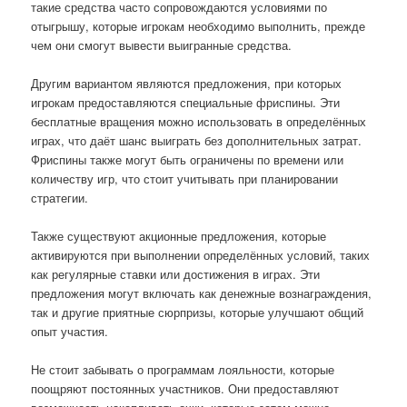
такие средства часто сопровождаются условиями по
отыгрышу, которые игрокам необходимо выполнить, прежде
чем они смогут вывести выигранные средства.
Другим вариантом являются предложения, при которых
игрокам предоставляются специальные фриспины. Эти
бесплатные вращения можно использовать в определённых
играх, что даёт шанс выиграть без дополнительных затрат.
Фриспины также могут быть ограничены по времени или
количеству игр, что стоит учитывать при планировании
стратегии.
Также существуют акционные предложения, которые
активируются при выполнении определённых условий, таких
как регулярные ставки или достижения в играх. Эти
предложения могут включать как денежные вознаграждения,
так и другие приятные сюрпризы, которые улучшают общий
опыт участия.
Не стоит забывать о программам лояльности, которые
поощряют постоянных участников. Они предоставляют