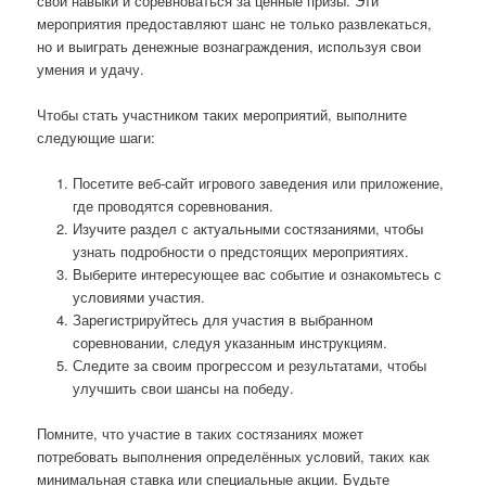
свои навыки и соревноваться за ценные призы. Эти
мероприятия предоставляют шанс не только развлекаться,
но и выиграть денежные вознаграждения, используя свои
умения и удачу.
Чтобы стать участником таких мероприятий, выполните
следующие шаги:
Посетите веб-сайт игрового заведения или приложение,
где проводятся соревнования.
Изучите раздел с актуальными состязаниями, чтобы
узнать подробности о предстоящих мероприятиях.
Выберите интересующее вас событие и ознакомьтесь с
условиями участия.
Зарегистрируйтесь для участия в выбранном
соревновании, следуя указанным инструкциям.
Следите за своим прогрессом и результатами, чтобы
улучшить свои шансы на победу.
Помните, что участие в таких состязаниях может
потребовать выполнения определённых условий, таких как
минимальная ставка или специальные акции. Будьте