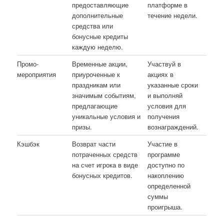
предоставляющие
платформе в
дополнительные
течение недели.
средства или
бонусные кредиты
каждую неделю.
Промо-
Временные акции,
Участвуй в
мероприятия
приуроченные к
акциях в
праздникам или
указанные сроки
значимым событиям,
и выполняй
предлагающие
условия для
уникальные условия и
получения
призы.
вознаграждений.
Кэшбэк
Возврат части
Участие в
потраченных средств
программе
на счет игрока в виде
доступно по
бонусных кредитов.
накоплению
определенной
суммы
проигрыша.