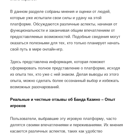
В данном разделе собраны мнения и оценки от людей,
которые уже испытали свои силы и удачу на этой
платформе. Обсуждаются различные аспекты, начиная от
функциональности и заканчивая общим впечатлением от
предоставляемых возможностей. Подобные сведения могут
оказаться полезными для тех, кто только планирует начать
свой путь в мире онлайн-игр.
Здесь представлена информация, которая поможет
сформировать полное представление о платформе, исходя
из опыта тех, кто уже с ней знаком. Делая выводы из этого
опыта, можно сделать более осознанный выбор и избежать
возможных разочарований.
Реальные и честные отзывы об Банда Казино – Опыт
игроков
Пользователи, выбравшие эту игровую платформу, часто
делятся своими впечатлениями и переживаниями. Их мнения
касаются различных аспектов, таких как удобство