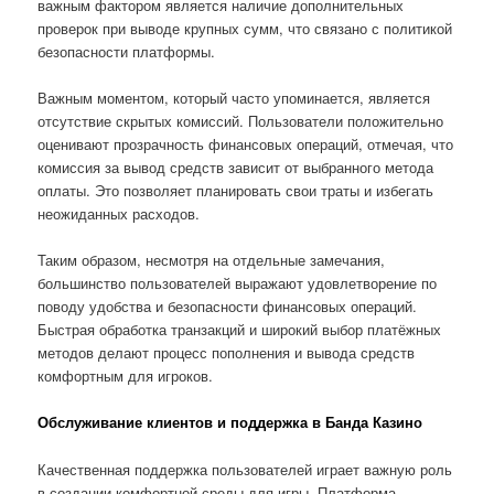
важным фактором является наличие дополнительных
проверок при выводе крупных сумм, что связано с политикой
безопасности платформы.
Важным моментом, который часто упоминается, является
отсутствие скрытых комиссий. Пользователи положительно
оценивают прозрачность финансовых операций, отмечая, что
комиссия за вывод средств зависит от выбранного метода
оплаты. Это позволяет планировать свои траты и избегать
неожиданных расходов.
Таким образом, несмотря на отдельные замечания,
большинство пользователей выражают удовлетворение по
поводу удобства и безопасности финансовых операций.
Быстрая обработка транзакций и широкий выбор платёжных
методов делают процесс пополнения и вывода средств
комфортным для игроков.
Обслуживание клиентов и поддержка в Банда Казино
Качественная поддержка пользователей играет важную роль
в создании комфортной среды для игры. Платформа