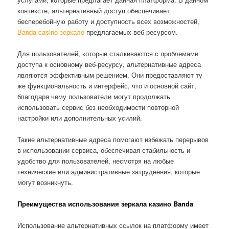
контексте, альтернативный доступ обеспечивает
бесперебойную работу и доступность всех возможностей,
Banda casino зеркало
предлагаемых веб-ресурсом.
Для пользователей, которые сталкиваются с проблемами
доступа к основному веб-ресурсу, альтернативные адреса
являются эффективным решением. Они предоставляют ту
же функциональность и интерфейс, что и основной сайт,
благодаря чему пользователи могут продолжать
использовать сервис без необходимости повторной
настройки или дополнительных усилий.
Такие альтернативные адреса помогают избежать перерывов
в использовании сервиса, обеспечивая стабильность и
удобство для пользователей, несмотря на любые
технические или административные затруднения, которые
могут возникнуть.
Преимущества использования зеркала казино Banda
Использование альтернативных ссылок на платформу имеет