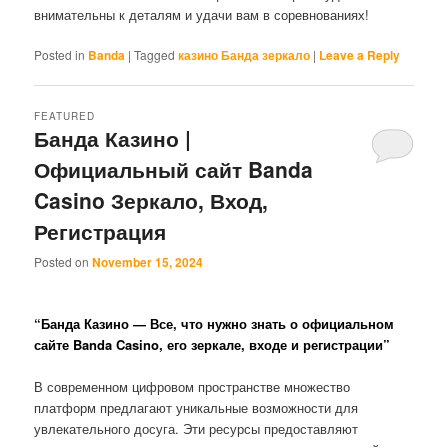
внимательны к деталям и удачи вам в соревнованиях!
Posted in
Banda
|
Tagged
казино Банда зеркало
|
Leave a Reply
FEATURED
Банда Казино |
Официальный сайт Banda
Casino Зеркало, Вход,
Регистрация
Posted on
November 15, 2024
“Банда Казино — Все, что нужно знать о официальном
сайте Banda Casino, его зеркале, входе и регистрации”
В современном цифровом пространстве множество
платформ предлагают уникальные возможности для
увлекательного досуга. Эти ресурсы предоставляют