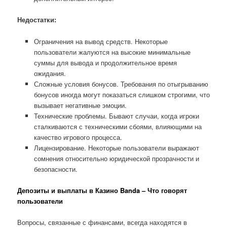
Недостатки:
Ограничения на вывод средств. Некоторые
пользователи жалуются на высокие минимальные
суммы для вывода и продолжительное время
ожидания.
Сложные условия бонусов. Требования по отыгрыванию
бонусов иногда могут показаться слишком строгими, что
вызывает негативные эмоции.
Технические проблемы. Бывают случаи, когда игроки
сталкиваются с техническими сбоями, влияющими на
качество игрового процесса.
Лицензирование. Некоторые пользователи выражают
сомнения относительно юридической прозрачности и
безопасности.
Депозиты и выплаты в Казино Banda – Что говорят
пользователи
Вопросы, связанные с финансами, всегда находятся в