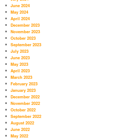
June 2024
May 2024
April 2024
December 2023
November 2023
October 2023
September 2023
July 2023
June 2023
May 2023
April 2023
March 2023
February 2023
January 2023
December 2022
November 2022
October 2022
September 2022
August 2022
June 2022
May 2022