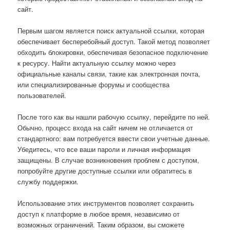
сайт.
Первым шагом является поиск актуальной ссылки, которая
обеспечивает бесперебойный доступ. Такой метод позволяет
обходить блокировки, обеспечивая безопасное подключение
к ресурсу. Найти актуальную ссылку можно через
официальные каналы связи, такие как электронная почта,
или специализированные форумы и сообщества
пользователей.
После того как вы нашли рабочую ссылку, перейдите по ней.
Обычно, процесс входа на сайт ничем не отличается от
стандартного: вам потребуется ввести свои учетные данные.
Убедитесь, что все ваши пароли и личная информация
защищены. В случае возникновения проблем с доступом,
попробуйте другие доступные ссылки или обратитесь в
службу поддержки.
Использование этих инструментов позволяет сохранить
доступ к платформе в любое время, независимо от
возможных ограничений. Таким образом, вы сможете