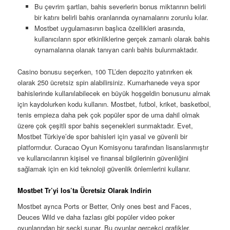
Bu çevrim şartları, bahis severlerin bonus miktarının belirli
bir katını belirli bahis oranlarında oynamalarını zorunlu kılar.
Mostbet uygulamasının başlıca özellikleri arasında,
kullanıcıların spor etkinliklerine gerçek zamanlı olarak bahis
oynamalarına olanak tanıyan canlı bahis bulunmaktadır.
Casino bonusu seçerken, 100 TL’den depozito yatırırken ek
olarak 250 ücretsiz spin alabilirsiniz. Kumarhanede veya spor
bahislerinde kullanılabilecek en büyük hoşgeldin bonusunu almak
için kaydolurken kodu kullanın. Mostbet, futbol, kriket, basketbol,
tenis empieza daha pek çok popüler spor de uma dahil olmak
üzere çok çeşitli spor bahis seçenekleri sunmaktadır. Evet,
Mostbet Türkiye’de spor bahisleri için yasal ve güvenli bir
platformdur. Curacao Oyun Komisyonu tarafından lisanslanmıştır
ve kullanıcılarının kişisel ve finansal bilgilerinin güvenliğini
sağlamak için en kid teknoloji güvenlik önlemlerini kullanır.
Mostbet Tr’yi Ios’ta Ücretsiz Olarak Indirin
Mostbet ayrıca Ports or Better, Only ones best and Faces,
Deuces Wild ve daha fazlası gibi popüler video poker
oyunlarından bir seçki sunar. Bu oyunlar gerçekçi grafikler,