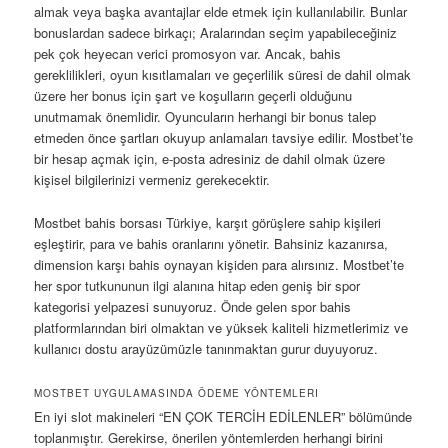
almak veya başka avantajlar elde etmek için kullanılabilir. Bunlar
bonuslardan sadece birkaçı; Aralarından seçim yapabileceğiniz
pek çok heyecan verici promosyon var. Ancak, bahis
gereklilikleri, oyun kısıtlamaları ve geçerlilik süresi de dahil olmak
üzere her bonus için şart ve koşulların geçerli olduğunu
unutmamak önemlidir. Oyuncuların herhangi bir bonus talep
etmeden önce şartları okuyup anlamaları tavsiye edilir. Mostbet’te
bir hesap açmak için, e-posta adresiniz de dahil olmak üzere
kişisel bilgilerinizi vermeniz gerekecektir.
Mostbet bahis borsası Türkiye, karşıt görüşlere sahip kişileri
eşleştirir, para ve bahis oranlarını yönetir. Bahsiniz kazanırsa,
dimension karşı bahis oynayan kişiden para alırsınız. Mostbet’te
her spor tutkununun ilgi alanına hitap eden geniş bir spor
kategorisi yelpazesi sunuyoruz. Önde gelen spor bahis
platformlarından biri olmaktan ve yüksek kaliteli hizmetlerimiz ve
kullanıcı dostu arayüzümüzle tanınmaktan gurur duyuyoruz.
MOSTBET UYGULAMASINDA ÖDEME YÖNTEMLERI
En iyi slot makineleri “EN ÇOK TERCİH EDİLENLER” bölümünde
toplanmıştır. Gerekirse, önerilen yöntemlerden herhangi birini