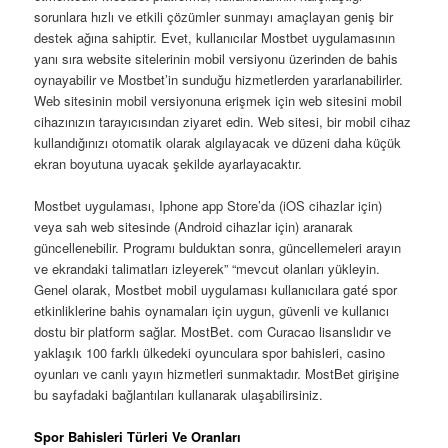
sorunlara hızlı ve etkili çözümler sunmayı amaçlayan geniş bir
destek ağına sahiptir. Evet, kullanıcılar Mostbet uygulamasının
yanı sıra website sitelerinin mobil versiyonu üzerinden de bahis
oynayabilir ve Mostbet’in sunduğu hizmetlerden yararlanabilirler.
Web sitesinin mobil versiyonuna erişmek için web sitesini mobil
cihazınızın tarayıcısından ziyaret edin. Web sitesi, bir mobil cihaz
kullandığınızı otomatik olarak algılayacak ve düzeni daha küçük
ekran boyutuna uyacak şekilde ayarlayacaktır.
Mostbet uygulaması, Iphone app Store’da (iOS cihazlar için)
veya sah web sitesinde (Android cihazlar için) aranarak
güncellenebilir. Programı bulduktan sonra, güncellemeleri arayın
ve ekrandaki talimatları izleyerek” “mevcut olanları yükleyin.
Genel olarak, Mostbet mobil uygulaması kullanıcılara gaté spor
etkinliklerine bahis oynamaları için uygun, güvenli ve kullanıcı
dostu bir platform sağlar. MostBet. com Curacao lisanslıdır ve
yaklaşık 100 farklı ülkedeki oyunculara spor bahisleri, casino
oyunları ve canlı yayın hizmetleri sunmaktadır. MostBet girişine
bu sayfadaki bağlantıları kullanarak ulaşabilirsiniz.
Spor Bahisleri Türleri Ve Oranları