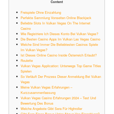
Content
Freispiele Ohne Einzahlung
Perfekte Sammlung Vonseiten Online Blackjack
Beliebte Slots In Vulkan Vegas On The Internet
Casino
Wie Registriere Ich Dieses Konto Bei Vulkan Vegas?
Die Besten Casino Apps Im Vulkan Las Vegas Casino
Welche Sind Immer Die Beliebtesten Casinos Spiele
Im Vulkan Vegas?
Ist Dieses Online Casino Inside Österreich Erlaubt?
Roulette
Vulkan Vegas Application: Unterwegs Top Game Titles
Spielen
So Verläuft Der Prozess Dieser Anmeldung Bei Vulkan
Vegas
Meine Vulkan Vegas Erfahrungen –
Kurzzusammenfassung
Vulkan Vegas Casino Erfahrungen 2024 – Test Und
Bewertung Des Bonus
Welche Angebote Gibt Sera Für Highroller
Gibt Sera Einen Bonus Unter Abzug Von Einzahlung?