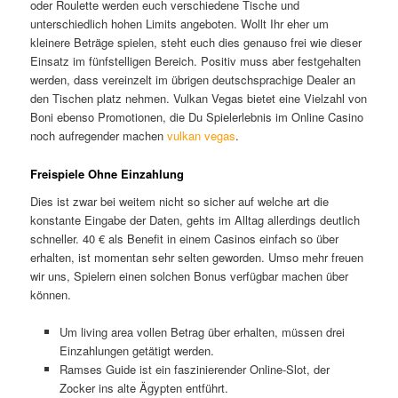
oder Roulette werden euch verschiedene Tische und
unterschiedlich hohen Limits angeboten. Wollt Ihr eher um
kleinere Beträge spielen, steht euch dies genauso frei wie dieser
Einsatz im fünfstelligen Bereich. Positiv muss aber festgehalten
werden, dass vereinzelt im übrigen deutschsprachige Dealer an
den Tischen platz nehmen. Vulkan Vegas bietet eine Vielzahl von
Boni ebenso Promotionen, die Du Spielerlebnis im Online Casino
noch aufregender machen
vulkan vegas
.
Freispiele Ohne Einzahlung
Dies ist zwar bei weitem nicht so sicher auf welche art die
konstante Eingabe der Daten, gehts im Alltag allerdings deutlich
schneller. 40 € als Benefit in einem Casinos einfach so über
erhalten, ist momentan sehr selten geworden. Umso mehr freuen
wir uns, Spielern einen solchen Bonus verfügbar machen über
können.
Um living area vollen Betrag über erhalten, müssen drei
Einzahlungen getätigt werden.
Ramses Guide ist ein faszinierender Online-Slot, der
Zocker ins alte Ägypten entführt.