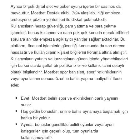
Ayrıca birçok dijital slot ve poker oyunu içeren bir casinos da
mevcuttur. Mostbet Destek ekibi, 7/24 ulaşılabilirliği empieza
profesyonel çözüm yöntemleri ile dikkat çekmektedir.
Kullanıcıların hesap güvenliği, para yatırma ve para çekme
işlemleri, bonus kullanımı ve daha pek çok konuda merak ettikleri
sorulara anında empieza açıklayıcı yanıtlar sağlamaktadırlar. Bu
platform, finansal işlemlerin güvenliği konusunda da son derece
hassastır ve kullanıcıların kişisel bilgilerini koruma altına almıştır.
Kullanıcıların yatırım ve kazançlarını güven içinde yönetebilmeleri
için bu konularda şeffaf bir politika izler ve kullanıcılarını detaylı
olarak bilgilendirir. Mostbet spor bahisleri, spor” “etkinliklerinin
veya oyunlarının sonucu üzerine bahis yapma faaliyetini ifade
eder.
Evet, Mostbet belirli spor ve etkinliklerin canlı yayınını
sunar.
Hoş geldin bonusları, online bahis oynamaya başlamak için
harika bir yoldur.
Ayrıca, bonuslar genellikle belirli oyunlar veya oyun
kategorileri için geçerli olup, tüm oyunlarda
kullanılamayabilir.