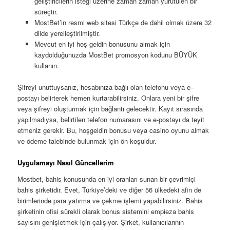
geliştiricilerin isteği üzerine zaman zaman yürütülen bir
süreçtir.
MostBet’in resmi web sitesi Türkçe de dahil olmak üzere 32
dilde yerelleştirilmiştir.
Mevcut en iyi hoş geldin bonusunu almak için
kaydolduğunuzda MostBet promosyon kodunu BÜYÜK
kullanın.
Şifreyi unuttuysanız, hesabınıza bağlı olan telefonu veya e–
postayı belirterek hemen kurtarabilirsiniz. Onlara yeni bir şifre
veya şifreyi oluşturmak için bağlantı gelecektir. Kayıt sırasında
yapılmadıysa, belirtilen telefon numarasını ve e-postayı da teyit
etmeniz gerekir. Bu, hoşgeldin bonusu veya casino oyunu almak
ve ödeme talebinde bulunmak için ön koşuldur.
Uygulamayı Nasıl Güncellerim
Mostbet, bahis konusunda en iyi oranları sunan bir çevrimiçi
bahis şirketidir. Evet, Türkiye’deki ve diğer 56 ülkedeki afin de
birimlerinde para yatırma ve çekme işlemi yapabilirsiniz. Bahis
şirketinin ofisi sürekli olarak bonus sistemini empieza bahis
sayısını genişletmek için çalışıyor. Şirket, kullanıcılarının