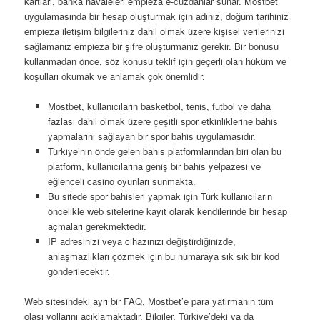
kartları, banka havaleleri empieza e-cüzdanlar sunar. Mostbet
uygulamasında bir hesap oluşturmak için adınız, doğum tarihiniz
empieza iletişim bilgileriniz dahil olmak üzere kişisel verilerinizi
sağlamanız empieza bir şifre oluşturmanız gerekir. Bir bonusu
kullanmadan önce, söz konusu teklif için geçerli olan hüküm ve
koşulları okumak ve anlamak çok önemlidir.
Mostbet, kullanıcıların basketbol, tenis, futbol ve daha
fazlası dahil olmak üzere çeşitli spor etkinliklerine bahis
yapmalarını sağlayan bir spor bahis uygulamasıdır.
Türkiye’nin önde gelen bahis platformlarından biri olan bu
platform, kullanıcılarına geniş bir bahis yelpazesi ve
eğlenceli casino oyunları sunmakta.
Bu sitede spor bahisleri yapmak için Türk kullanıcıların
öncelikle web sitelerine kayıt olarak kendilerinde bir hesap
açmaları gerekmektedir.
IP adresinizi veya cihazınızı değiştirdiğinizde,
anlaşmazlıkları çözmek için bu numaraya sık sık bir kod
gönderilecektir.
Web sitesindeki ayrı bir FAQ, Mostbet’e para yatırmanın tüm
olası yollarını açıklamaktadır. Bilgiler, Türkiye’deki ya da