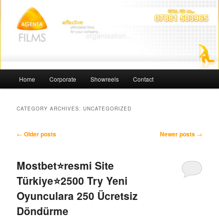
Skip
Skip
Affordable Films
to
to
primary
secondary
content
content
Agenta Films
Main
Home
Corporate
Showreels
Contact
menu
CATEGORY ARCHIVES:
UNCATEGORIZED
Post
←
Older posts
Newer posts
→
navigation
Mostbet⭐️resmi Site
Türkiye⭐️2500 Try Yeni
Oyunculara 250 Ücretsiz
Döndürme