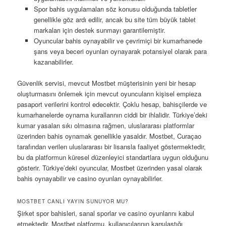
Spor bahis uygulamaları söz konusu olduğunda tabletler
genellikle göz ardı edilir, ancak bu site tüm büyük tablet
markaları için destek sunmayı garantilemiştir.
Oyuncular bahis oynayabilir ve çevrimiçi bir kumarhanede
şans veya beceri oyunları oynayarak potansiyel olarak para
kazanabilirler.
Güvenlik servisi, mevcut Mostbet müşterisinin yeni bir hesap
oluşturmasını önlemek için mevcut oyuncuların kişisel empieza
pasaport verilerini kontrol edecektir. Çoklu hesap, bahisçilerde ve
kumarhanelerde oynama kurallarının ciddi bir ihlalidir. Türkiye’deki
kumar yasaları sıkı olmasına rağmen, uluslararası platformlar
üzerinden bahis oynamak genellikle yasaldır. Mostbet, Curaçao
tarafından verilen uluslararası bir lisansla faaliyet göstermektedir,
bu da platformun küresel düzenleyici standartlara uygun olduğunu
gösterir. Türkiye’deki oyuncular, Mostbet üzerinden yasal olarak
bahis oynayabilir ve casino oyunları oynayabilirler.
MOSTBET CANLI YAYIN SUNUYOR MU?
Şirket spor bahisleri, sanal sporlar ve casino oyunlarını kabul
etmektedir. Mostbet platformu, kullanıcılarının karşılaştığı