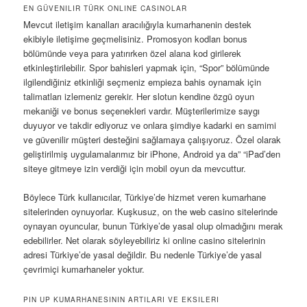
EN GÜVENILIR TÜRK ONLINE CASINOLAR
Mevcut iletişim kanalları aracılığıyla kumarhanenin destek
ekibiyle iletişime geçmelisiniz. Promosyon kodları bonus
bölümünde veya para yatırırken özel alana kod girilerek
etkinleştirilebilir. Spor bahisleri yapmak için, “Spor” bölümünde
ilgilendiğiniz etkinliği seçmeniz empieza bahis oynamak için
talimatları izlemeniz gerekir. Her slotun kendine özgü oyun
mekaniği ve bonus seçenekleri vardır. Müşterilerimize saygı
duyuyor ve takdir ediyoruz ve onlara şimdiye kadarki en samimi
ve güvenilir müşteri desteğini sağlamaya çalışıyoruz. Özel olarak
geliştirilmiş uygulamalarımız bir iPhone, Android ya da” “iPad’den
siteye gitmeye izin verdiği için mobil oyun da mevcuttur.
Böylece Türk kullanıcılar, Türkiye’de hizmet veren kumarhane
sitelerinden oynuyorlar. Kuşkusuz, on the web casino sitelerinde
oynayan oyuncular, bunun Türkiye’de yasal olup olmadığını merak
edebilirler. Net olarak söyleyebiliriz ki online casino sitelerinin
adresi Türkiye’de yasal değildir. Bu nedenle Türkiye’de yasal
çevrimiçi kumarhaneler yoktur.
PIN UP KUMARHANESININ ARTILARI VE EKSILERI