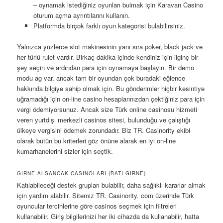
– oynamak istediğiniz oyunları bulmak için Karavan Casino
oturum açma ayrıntılarını kullanın.
Platformda birçok farklı oyun kategorisi bulabilirsiniz.
Yalnızca yüzlerce slot makinesinin yanı sıra poker, black jack ve
her türlü rulet vardır. Birkaç dakika içinde kendiniz için ilginç bir
şey seçin ve ardından para için oynamaya başlayın. Bir demo
modu ag var, ancak tam bir oyundan çok buradaki eğlence
hakkında bilgiye sahip olmak için. Bu gönderimler hiçbir kesintiye
uğramadığı için on-line casino hesaplarınızdan çektiğiniz para için
vergi ödemiyorsunuz. Ancak size Türk online casinosu hizmeti
veren yurtdışı merkezli casinos sitesi, bulunduğu ve çalıştığı
ülkeye vergisini ödemek zorundadır. Biz TR. Casinority ekibi
olarak bütün bu kriterleri göz önüne alarak en iyi on-line
kumarhanelerini sizler için seçtik.
GIRNE ALSANCAK CASINOLARI (BATI GIRNE)
Katılabileceği destek grupları bulabilir, daha sağlıklı kararlar almak
için yardım alabilir. Sitemiz TR. Casinority. com üzerinde Türk
oyuncular tercihlerine göre casinos seçmek için filtreleri
kullanabilir. Giriş bilgilerinizi her iki cihazda da kullanabilir, hatta