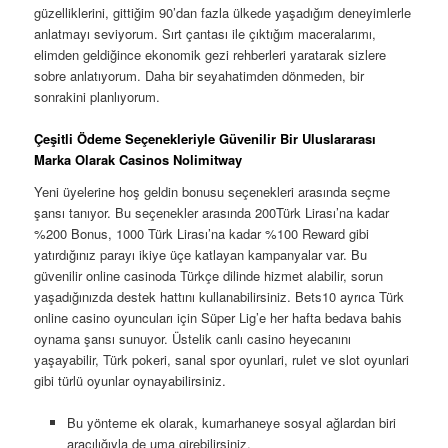
güzelliklerini, gittiğim 90’dan fazla ülkede yaşadığım deneyimlerle
anlatmayı seviyorum. Sırt çantası ile çıktığım maceralarımı,
elimden geldiğince ekonomik gezi rehberleri yaratarak sizlere
sobre anlatıyorum. Daha bir seyahatimden dönmeden, bir
sonrakini planlıyorum.
Çeşitli Ödeme Seçenekleriyle Güvenilir Bir Uluslararası
Marka Olarak Casinos Nolimitway
Yeni üyelerine hoş geldin bonusu seçenekleri arasında seçme
şansı tanıyor. Bu seçenekler arasında 200Türk Lirası’na kadar
%200 Bonus, 1000 Türk Lirası’na kadar %100 Reward gibi
yatırdığınız parayı ikiye üçe katlayan kampanyalar var. Bu
güvenilir online casinoda Türkçe dilinde hizmet alabilir, sorun
yaşadığınızda destek hattını kullanabilirsiniz. Bets10 ayrıca Türk
online casino oyuncuları için Süper Lig’e her hafta bedava bahis
oynama şansı sunuyor. Üstelik canlı casino heyecanını
yaşayabilir, Türk pokeri, sanal spor oyunlari, rulet ve slot oyunlari
gibi türlü oyunlar oynayabilirsiniz.
Bu yönteme ek olarak, kumarhaneye sosyal ağlardan biri
aracılığıyla de uma girebilirsiniz.