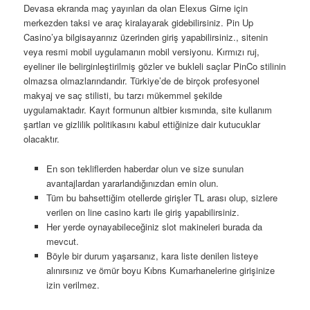
Devasa ekranda maç yayınları da olan Elexus Girne için
merkezden taksi ve araç kiralayarak gidebilirsiniz. Pin Up
Casino’ya bilgisayarınız üzerinden giriş yapabilirsiniz., sitenin
veya resmi mobil uygulamanın mobil versiyonu. Kırmızı ruj,
eyeliner ile belirginleştirilmiş gözler ve bukleli saçlar PinCo stilinin
olmazsa olmazlarındandır. Türkiye’de de birçok profesyonel
makyaj ve saç stilisti, bu tarzı mükemmel şekilde
uygulamaktadır. Kayıt formunun altbier kısmında, site kullanım
şartları ve gizlilik politikasını kabul ettiğinize dair kutucuklar
olacaktır.
En son tekliflerden haberdar olun ve size sunulan
avantajlardan yararlandığınızdan emin olun.
Tüm bu bahsettiğim otellerde girişler TL arası olup, sizlere
verilen on line casino kartı ile giriş yapabilirsiniz.
Her yerde oynayabileceğiniz slot makineleri burada da
mevcut.
Böyle bir durum yaşarsanız, kara liste denilen listeye
alınırsınız ve ömür boyu Kıbrıs Kumarhanelerine girişinize
izin verilmez.