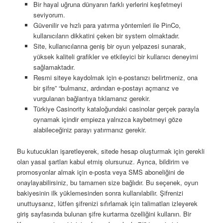
Bir hayal uğruna dünyanın farklı yerlerini keşfetmeyi
seviyorum.
Güvenilir ve hızlı para yatırma yöntemleri ile PinCo,
kullanıcıların dikkatini çeken bir system olmaktadır.
Site, kullanıcılarına geniş bir oyun yelpazesi sunarak,
yüksek kaliteli grafikler ve etkileyici bir kullanıcı deneyimi
sağlamaktadır.
Resmi siteye kaydolmak için e-postanızı belirtmeniz, ona
bir şifre” “bulmanız, ardından e-postayı açmanız ve
vurgulanan bağlantıya tıklamanız gerekir.
Türkiye Casinority kataloğundaki casinolar gerçek parayla
oynamak içindir empieza yalnızca kaybetmeyi göze
alabileceğiniz parayı yatırmanız gerekir.
Bu kutucukları işaretleyerek, sitede hesap oluşturmak için gerekli
olan yasal şartları kabul etmiş olursunuz. Ayrıca, bildirim ve
promosyonlar almak için e-posta veya SMS aboneliğini de
onaylayabilirsiniz, bu tamamen size bağlıdır. Bu seçenek, oyun
bakiyesinin ilk yüklemesinden sonra kullanılabilir. Şifrenizi
unuttuysanız, lütfen şifrenizi sıfırlamak için talimatları izleyerek
giriş sayfasında bulunan şifre kurtarma özelliğini kullanın. Bir