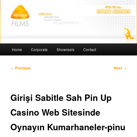
Skip
Affordable Films
to
primary
content
Agenta Films
Main
Home
Corporate
Showreels
Contact
menu
Post
←
Previous
Next
→
navigation
Girişi Sabitle Sah Pin Up
Casino Web Sitesinde
Oynayın Kumarhaneler-pinu