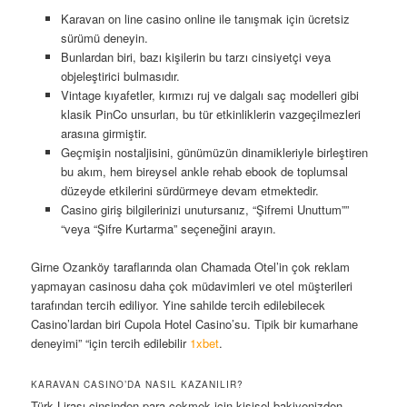
Karavan on line casino online ile tanışmak için ücretsiz
sürümü deneyin.
Bunlardan biri, bazı kişilerin bu tarzı cinsiyetçi veya
objeleştirici bulmasıdır.
Vintage kıyafetler, kırmızı ruj ve dalgalı saç modelleri gibi
klasik PinCo unsurları, bu tür etkinliklerin vazgeçilmezleri
arasına girmiştir.
Geçmişin nostaljisini, günümüzün dinamikleriyle birleştiren
bu akım, hem bireysel ankle rehab ebook de toplumsal
düzeyde etkilerini sürdürmeye devam etmektedir.
Casino giriş bilgilerinizi unutursanız, “Şifremi Unuttum””
“veya “Şifre Kurtarma” seçeneğini arayın.
Girne Ozanköy taraflarında olan Chamada Otel’in çok reklam
yapmayan casinosu daha çok müdavimleri ve otel müşterileri
tarafından tercih ediliyor. Yine sahilde tercih edilebilecek
Casino’lardan biri Cupola Hotel Casino’su. Tipik bir kumarhane
deneyimi” “için tercih edilebilir
1xbet
.
KARAVAN CASINO’DA NASIL KAZANILIR?
Türk Lirası cinsinden para çekmek için kişisel bakiyenizden