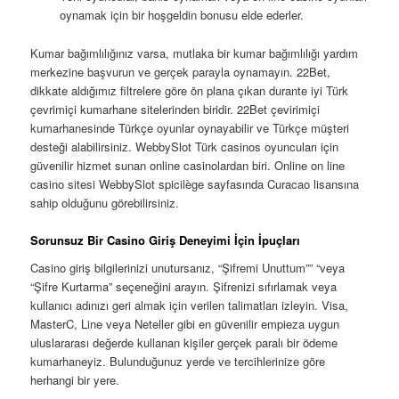
oynamak için bir hoşgeldin bonusu elde ederler.
Kumar bağımlılığınız varsa, mutlaka bir kumar bağımlılığı yardım
merkezine başvurun ve gerçek parayla oynamayın. 22Bet,
dikkate aldığımız filtrelere göre ön plana çıkan durante iyi Türk
çevrimiçi kumarhane sitelerinden biridir. 22Bet çevirimiçi
kumarhanesinde Türkçe oyunlar oynayabilir ve Türkçe müşteri
desteği alabilirsiniz. WebbySlot Türk casinos oyuncuları için
güvenilir hizmet sunan online casinolardan biri. Online on line
casino sitesi WebbySlot spicilège sayfasında Curacao lisansına
sahip olduğunu görebilirsiniz.
Sorunsuz Bir Casino Giriş Deneyimi İçin İpuçları
Casino giriş bilgilerinizi unutursanız, “Şifremi Unuttum”” “veya
“Şifre Kurtarma” seçeneğini arayın. Şifrenizi sıfırlamak veya
kullanıcı adınızı geri almak için verilen talimatları izleyin. Visa,
MasterC, Line veya Neteller gibi en güvenilir empieza uygun
uluslararası değerde kullanan kişiler gerçek paralı bir ödeme
kumarhaneyiz. Bulunduğunuz yerde ve tercihlerinize göre
herhangi bir yere.