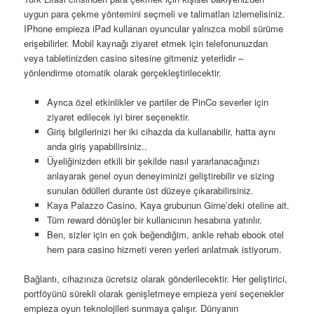
uygun para çekme yöntemini seçmeli ve talimatları izlemelisiniz.
IPhone empieza iPad kullanan oyuncular yalnızca mobil sürüme
erişebilirler. Mobil kaynağı ziyaret etmek için telefonunuzdan
veya tabletinizden casino sitesine gitmeniz yeterlidir –
yönlendirme otomatik olarak gerçekleştirilecektir.
Ayrıca özel etkinlikler ve partiler de PinCo severler için
ziyaret edilecek iyi birer seçenektir.
Giriş bilgilerinizi her iki cihazda da kullanabilir, hatta aynı
anda giriş yapabilirsiniz..
Üyeliğinizden etkili bir şekilde nasıl yararlanacağınızı
anlayarak genel oyun deneyiminizi geliştirebilir ve sizing
sunulan ödülleri durante üst düzeye çıkarabilirsiniz.
Kaya Palazzo Casino, Kaya grubunun Girne’deki oteline ait.
Tüm reward dönüşler bir kullanıcının hesabına yatırılır.
Ben, sizler için en çok beğendiğim, ankle rehab ebook otel
hem para casino hizmeti veren yerleri anlatmak istiyorum.
Bağlantı, cihazınıza ücretsiz olarak gönderilecektir. Her geliştirici,
portföyünü sürekli olarak genişletmeye empieza yeni seçenekler
empieza oyun teknolojileri sunmaya çalışır. Dünyanın