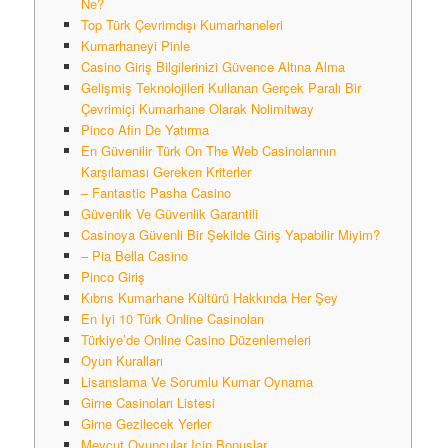
Ne?
Top Türk Çevrimdışı Kumarhaneleri
Kumarhaneyi Pinle
Casino Giriş Bilgilerinizi Güvence Altına Alma
Gelişmiş Teknolojileri Kullanan Gerçek Paralı Bir
Çevrimiçi Kumarhane Olarak Nolimitway
Pinco Afin De Yatırma
En Güvenilir Türk On The Web Casinolarının
Karşılaması Gereken Kriterler
– Fantastic Pasha Casino
Güvenlik Ve Güvenlik Garantili
Casinoya Güvenli Bir Şekilde Giriş Yapabilir Miyim?
– Pia Bella Casino
Pinco Giriş
Kıbrıs Kumarhane Kültürü Hakkında Her Şey
En Iyi 10 Türk Online Casinoları
Türkiye’de Online Casino Düzenlemeleri
Oyun Kuralları
Lisanslama Ve Sorumlu Kumar Oynama
Girne Casinoları Listesi
Girne Gezilecek Yerler
Mevcut Oyuncular Için Bonuslar