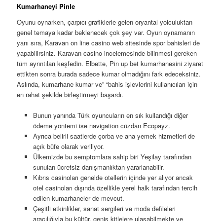
Kumarhaneyi Pinle
Oyunu oynarken, çarpıcı grafiklerle gelen oryantal yolculuktan
genel temaya kadar beklenecek çok şey var. Oyun oynamanın
yanı sıra, Karavan on line casino web sitesinde spor bahisleri de
yapabilirsiniz. Karavan casino incelemesinde bilinmesi gereken
tüm ayrıntıları keşfedin. Elbette, Pin up bet kumarhanesini ziyaret
ettikten sonra burada sadece kumar olmadığını fark edeceksiniz.
Aslında, kumarhane kumar ve” “bahis işlevlerini kullanıcıları için
en rahat şekilde birleştirmeyi başardı.
Bunun yanında Türk oyuncuların en sık kullandığı diğer
ödeme yöntemi ise navigation cüzdan Ecopayz.
Ayrıca belirli saatlerde çorba ve ana yemek hizmetleri de
açık büfe olarak veriliyor.
Ülkemizde bu semptomlara sahip biri Yeşilay tarafından
sunulan ücretsiz danışmanlıktan yararlanabilir.
Kıbrıs casinoları genelde otellerin içinde yer alıyor ancak
otel casinoları dışında özellikle yerel halk tarafından tercih
edilen kumarhaneler de mevcut.
Çeşitli etkinlikler, sanat sergileri ve moda defileleri
aracılığıyla bu kültür, geniş kitlelere ulaşabilmekte ve