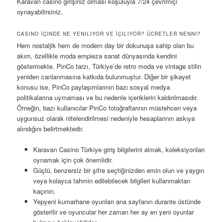
Karavan casino girişiniz olması koşuluyla 7/24 çevrimiçi
oynayabilirsiniz.
CASINO İÇINDE NE YENILIYOR VE İÇILIYOR? ÜCRETLER NENNI?
Hem nostaljik hem de modern day bir dokunuşa sahip olan bu
akım, özellikle moda empieza sanat dünyasında kendini
göstermekte. PinCo tarzı, Türkiye’de retro moda ve vintage stilin
yeniden canlanmasına katkıda bulunmuştur. Diğer bir şikayet
konusu ise, PinCo paylaşımlarının bazı sosyal medya
politikalarına uymaması ve bu nedenle içeriklerin kaldırılmasıdır.
Örneğin, bazı kullanıcılar PinCo fotoğraflarının müstehcen veya
uygunsuz olarak nitelendirilmesi nedeniyle hesaplarının askıya
alındığını belirtmektedir.
Karavan Casino Türkiye giriş bilgilerini almak, koleksiyonları
oynamak için çok önemlidir.
Güçlü, benzersiz bir şifre seçtiğinizden emin olun ve yaygın
veya kolayca tahmin edilebilecek bilgileri kullanmaktan
kaçının.
Yepyeni kumarhane oyunları ana sayfanın durante üstünde
gösterilir ve oyuncular her zaman her ay en yeni oyunlar