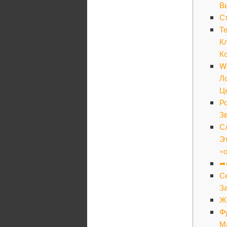
В
С
Т
К
К
Wi
Л
Ц
Р
З
С
Э
«
➦
С
З
Ж
Ф
М