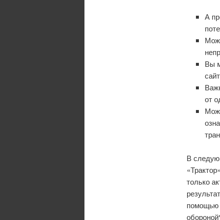
А п
поте
Мож
непр
Вы м
сайт
Важ
от 
Мож
озн
тран
В следую
«Трактор»
только ак
результа
помощью 
обороной%