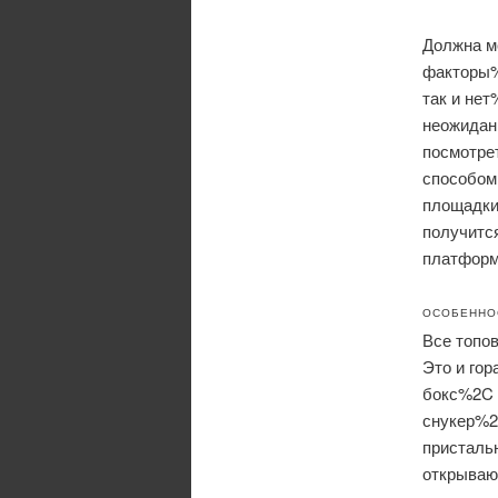
Должна м
факторы%
так и не
неожидан
посмотрет
способом
площадки
получитс
платфор
ОСОБЕННО
Все топо
Это и го
бокс%2C 
снукер%2
присталь
открываю