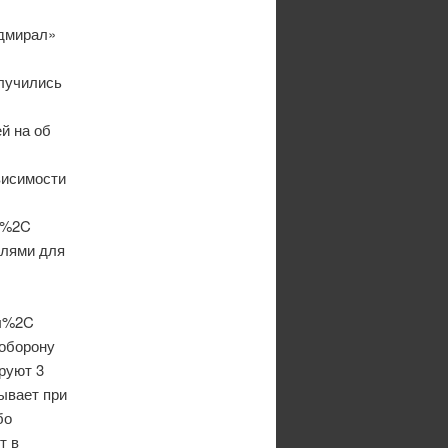
дмирал»
лучились
й на об
висимости
в%2C
елями для
бы%2C
 оборону
руют 3
ывает при
бо
т в