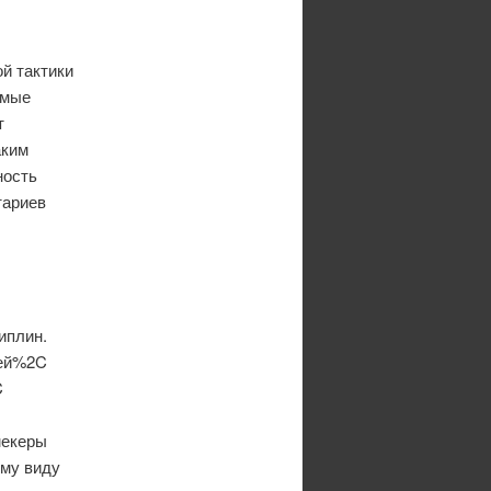
й тактики
амые
т
аким
ность
тариев
иплин.
кей%2C
C
мекеры
му виду