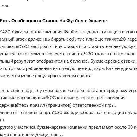
гола.
Есть Особенности Ставок На Футбол в Украине
у%2C букмекерская компания Фавбет создала эту опцию и игров
ванный игрок должен выбирать событие или еще таких%2C пер
фициенты%2C настроить типу ставки и составить желаемую сум
ишутся а этот момент со счета клиента%2C только по окончани
льный результат отобразится на балансе. Букмекерские ставки 
 это тот востребованный на следующее вид пари. Как не удиви
 является менее популярным видом спорта.
олвленного одна букмекерская контора не станет предложу игр
ртивные соревнования%2C которые остаются нет внимания.
ерживайтесь правил (принципов) ответственной игры.
личие от те видов спорта%2C же единоборствах сенсации случ
то.
ругого участника букмекерские компании предлагают около 30 п
нами спортивной дисциплины.