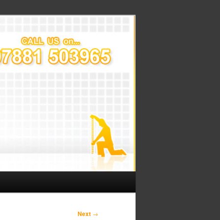
Next
→