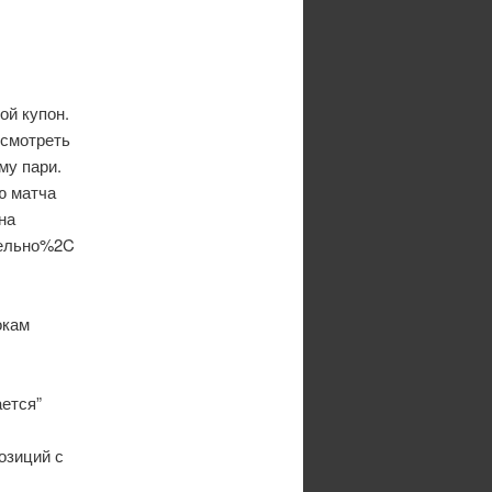
ой купон.
есмотреть
му пари.
ю матча
на
тельно%2C
окам
ается”
озиций с