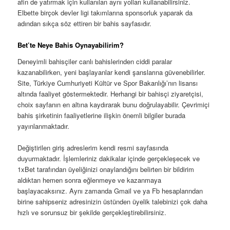
afin de yatırmak için kullanılan aynı yolları kullanabilirsiniz.
Elbette birçok devler ligi takımlarına sponsorluk yaparak da
adından sıkça söz ettiren bir bahis sayfasıdır.
Bet’te Neye Bahis Oynayabilirim?
Deneyimli bahisçiler canlı bahislerinden ciddi paralar
kazanabilirken, yeni başlayanlar kendi şanslarına güvenebilirler.
Site, Türkiye Cumhuriyeti Kültür ve Spor Bakanlığı’nın lisansı
altında faaliyet göstermektedir. Herhangi bir bahisçi ziyaretçisi,
choix sayfanın en altına kaydırarak bunu doğrulayabilir. Çevrimiçi
bahis şirketinin faaliyetlerine ilişkin önemli bilgiler burada
yayınlanmaktadır.
Değiştirilen giriş adreslerim kendi resmi sayfasında
duyurmaktadır. İşlemleriniz dakikalar içinde gerçekleşecek ve
1xBet tarafından üyeliğinizi onaylandığını belirten bir bildirim
aldıktan hemen sonra eğlenmeye ve kazanmaya
başlayacaksınız. Aynı zamanda Gmail ve ya Fb hesaplarından
birine sahipseniz adresinizin üstünden üyelik talebinizi çok daha
hızlı ve sorunsuz bir şekilde gerçekleştirebilirsiniz.