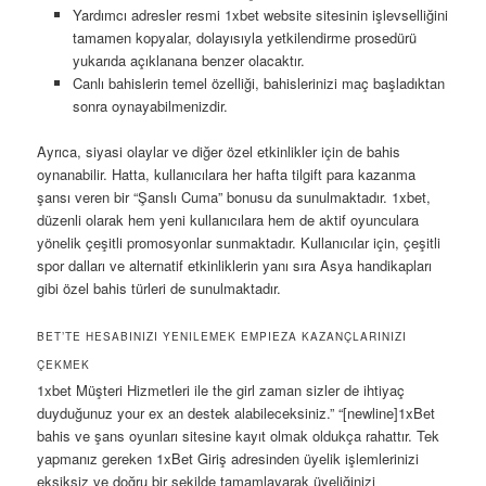
Yardımcı adresler resmi 1xbet website sitesinin işlevselliğini
tamamen kopyalar, dolayısıyla yetkilendirme prosedürü
yukarıda açıklanana benzer olacaktır.
Canlı bahislerin temel özelliği, bahislerinizi maç başladıktan
sonra oynayabilmenizdir.
Ayrıca, siyasi olaylar ve diğer özel etkinlikler için de bahis
oynanabilir. Hatta, kullanıcılara her hafta tilgift para kazanma
şansı veren bir “Şanslı Cuma” bonusu da sunulmaktadır. 1xbet,
düzenli olarak hem yeni kullanıcılara hem de aktif oyunculara
yönelik çeşitli promosyonlar sunmaktadır. Kullanıcılar için, çeşitli
spor dalları ve alternatif etkinliklerin yanı sıra Asya handikapları
gibi özel bahis türleri de sunulmaktadır.
BET’TE HESABINIZI YENILEMEK EMPIEZA KAZANÇLARINIZI
ÇEKMEK
1xbet Müşteri Hizmetleri ile the girl zaman sizler de ihtiyaç
duyduğunuz your ex an destek alabileceksiniz.” “[newline]1xBet
bahis ve şans oyunları sitesine kayıt olmak oldukça rahattır. Tek
yapmanız gereken 1xBet Giriş adresinden üyelik işlemlerinizi
eksiksiz ve doğru bir şekilde tamamlayarak üyeliğinizi