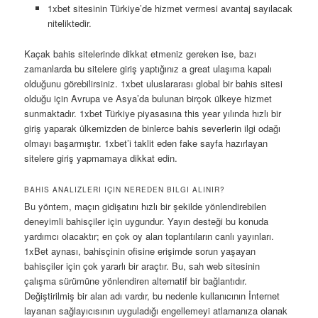
1xbet sitesinin Türkiye’de hizmet vermesi avantaj sayılacak
niteliktedir.
Kaçak bahis sitelerinde dikkat etmeniz gereken ise, bazı
zamanlarda bu sitelere giriş yaptığınız a great ulaşıma kapalı
olduğunu görebilirsiniz. 1xbet uluslararası global bir bahis sitesi
olduğu için Avrupa ve Asya’da bulunan birçok ülkeye hizmet
sunmaktadır. 1xbet Türkiye piyasasına this year yılında hızlı bir
giriş yaparak ülkemizden de binlerce bahis severlerin ilgi odağı
olmayı başarmıştır. 1xbet’i taklit eden fake sayfa hazırlayan
sitelere giriş yapmamaya dikkat edin.
BAHIS ANALIZLERI IÇIN NEREDEN BILGI ALINIR?
Bu yöntem, maçın gidişatını hızlı bir şekilde yönlendirebilen
deneyimli bahisçiler için uygundur. Yayın desteği bu konuda
yardımcı olacaktır; en çok oy alan toplantıların canlı yayınları.
1xBet aynası, bahisçinin ofisine erişimde sorun yaşayan
bahisçiler için çok yararlı bir araçtır. Bu, sah web sitesinin
çalışma sürümüne yönlendiren alternatif bir bağlantıdır.
Değiştirilmiş bir alan adı vardır, bu nedenle kullanıcının İnternet
layanan sağlayıcısının uyguladığı engellemeyi atlamanıza olanak