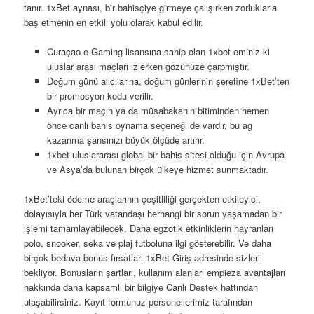
tanır. 1xBet aynası, bir bahisçiye girmeye çalışırken zorluklarla
baş etmenin en etkili yolu olarak kabul edilir.
Curaçao e-Gaming lisansına sahip olan 1xbet eminiz ki
uluslar arası maçları izlerken gözünüze çarpmıştır.
Doğum günü alıcılarına, doğum günlerinin şerefine 1xBet’ten
bir promosyon kodu verilir.
Ayrıca bir maçın ya da müsabakanın bitiminden hemen
önce canlı bahis oynama seçeneği de vardır, bu ag
kazanma şansınızı büyük ölçüde artırır.
1xbet uluslararası global bir bahis sitesi olduğu için Avrupa
ve Asya’da bulunan birçok ülkeye hizmet sunmaktadır.
1xBet’teki ödeme araçlarının çeşitliliği gerçekten etkileyici,
dolayısıyla her Türk vatandaşı herhangi bir sorun yaşamadan bir
işlemi tamamlayabilecek. Daha egzotik etkinliklerin hayranları
polo, snooker, seka ve plaj futboluna ilgi gösterebilir. Ve daha
birçok bedava bonus fırsatları 1xBet Giriş adresinde sizleri
bekliyor. Bonusların şartları, kullanım alanları empieza avantajları
hakkında daha kapsamlı bir bilgiye Canlı Destek hattından
ulaşabilirsiniz. Kayıt formunuz personellerimiz tarafından