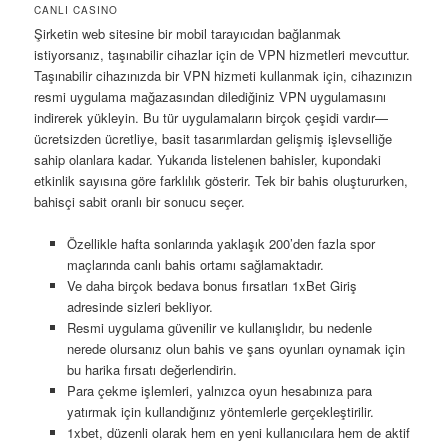
CANLI CASINO
Şirketin web sitesine bir mobil tarayıcıdan bağlanmak
istiyorsanız, taşınabilir cihazlar için de VPN hizmetleri mevcuttur.
Taşınabilir cihazınızda bir VPN hizmeti kullanmak için, cihazınızın
resmi uygulama mağazasından dilediğiniz VPN uygulamasını
indirerek yükleyin. Bu tür uygulamaların birçok çeşidi vardır—
ücretsizden ücretliye, basit tasarımlardan gelişmiş işlevselliğe
sahip olanlara kadar. Yukarıda listelenen bahisler, kupondaki
etkinlik sayısına göre farklılık gösterir. Tek bir bahis oluştururken,
bahisçi sabit oranlı bir sonucu seçer.
Özellikle hafta sonlarında yaklaşık 200’den fazla spor
maçlarında canlı bahis ortamı sağlamaktadır.
Ve daha birçok bedava bonus fırsatları 1xBet Giriş
adresinde sizleri bekliyor.
Resmi uygulama güvenilir ve kullanışlıdır, bu nedenle
nerede olursanız olun bahis ve şans oyunları oynamak için
bu harika fırsatı değerlendirin.
Para çekme işlemleri, yalnızca oyun hesabınıza para
yatırmak için kullandığınız yöntemlerle gerçekleştirilir.
1xbet, düzenli olarak hem en yeni kullanıcılara hem de aktif