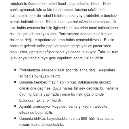
müşterinin ödeme hizmetleri ücret talep edebilir. 1xbet TR’de
bahis oynamak için ankle rehab ebook tarayıcı sürümünü
kullanabilir hem de 1xbet’i telefonunuza veya tabletinize ücretsiz
olarak indirebilirsiniz. Sitenin basit ve net düzeni neticesinde, ilk
kez bahis oynayanlar bile ilgilendikleri pazarları nasıl bulacaklarını
hızlı bir şekilde anlayabilirler. Portalımızda sadece klasik spor
dallarına değil, e-sporlara de uma bahis oynayabilirsiniz. Bu tür
bahisler giderek daha popüler blooming geliyor ve pazar lideri
olan 1xbet, geniş bir eSpor bahis yelpazesi sunuyor. Tabii ki, tüm
işlevler yalnızca siteye giriş yaptıktan sonra kullanılabilir.
Portalımızda sadece klasik spor dallarına değil, e-sporlara
ag bahis oynayabilirsiniz.
Bununla beraber, maçın son birkaç dakikasında güçsüz
olanın öne geçmesi duyulmamış bir şey değildir, bu nedenle
oyun içi bahis yapmadan önce bu riski göz önünde
bulundurmak iyi bir fikirdir.
Ayrıntılı promosyon koşulları, bahis şirketinin website
sitesinde bulunabilir.
Bununla birlikte, kaydolduktan sonra 500 Türk lirası daha
reward kazanabileceksiniz.