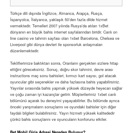
Türkçe dili dışında İngilizce, Almanca, Arapça, Rusça,
İspanyolca, İtalyanca, yaklaşık 50’den fazla dilde hizmet
vermektedir. Temelleri 2007 yılında Rusya’da atılan 1xBet
dünyanın en büyük bahis internet sayfalarından biridir. Canlı on
line casino ve tahmin sayfası olan 1xbet Barcelona, Chelsea ve
Liverpool gibi dünya devleri ile sponsorluk anlaşmaları
düzenlemektedir.
Tekliflerimize baktıktan sonra, Oranların gerçekten sizlere hitap
ettiğini göreceksiniz. Sonuç, doğru skor tahmini, devre arası
instructions maç sonu bahisleri, kırmızı kart sayısı, gol atacak
oyuncular gibi seçenekler ve daha fazlasına bahis yapabilirsiniz.
Yayınlar sırasında bahis yapmak yüksek düzeyde heyecan sağlar
ve çoğu zaman iyi kazançlar getirir. Müşterilerimiz 1xbet canlı
bölümünü açarak bu deneyimi yaşayabilirler. Bu bölümde ayrıca
önceki yarışmaların sonuçlarını ve oyundaki bahisler için diğer
faydalı bilgileri bulabilirsiniz. Yayın hizmeti yüksek kalitededir
çünkü bahis sonuçlarını ve oyuncuların konforunu etkiler.
Bet Mobil Giriş Adresi Nereden Bulunur?