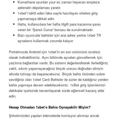
Kumarhane oyunları your ex zaman heyecan empieza
adrenalin depolaması yaratır.
1xbet’i taklit eden fake sayfa hazırlayan sitelere giriş
yapmamaya dikkat edin.
Hatta, kullanıcılara her hafta tilgift para kazanma şansı
veren bir “Şanslı Cuma” bonusu da sunulmaktadır.
Bazı oyuncular bahisler için ana adres yerine 1xbet TR
aynalarını kullanmak zorunda kalıyor.
Portalımızda Android için 1xbet’in en son sürümünü ücretsiz
olarak indirebilirsiniz. Aynı bölümde aynaları güncellemek için
yazılıma bağlantılar vardır. Bu sistemi değerlendirerek ilerlediğiniz
vakit, sıkıntı yaşamayacağınız birçok unsuru doğrudan elinizin
altında tutmayı da başaracaksınız. Birçok bahis türünden sobre
sevdiğiniz olan 1xbet Canlı Bahisler ile sizler de kaldığınız yerden
bahis yapmaya devam edebileceksiniz. 1xBet giriş işlemlerinizi
dakikalar içerisinde tamamlayarak sizde eğlenceli kazanç elde
edin.
Hesap Olmadan 1xbet’e Bahis Oynayabilir Miyim?
Şirketimizden yapılan ödemelerde komisyon alınmaz ancak