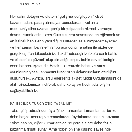
bulabilirsiniz.
Her daim detaycı ve sistemli çalışma sergileyen 1xBet
kazanmadan, para yatırmaya, bonuslardan, kullanıcı
memnuniyetine uzanan geniş bir yelpazede hizmet vermeye
devam etmektedir. 1xbet Giriş sistemi sayesinde en eğlenceli ve
en kaliteli bahislerin yapıldığı bu siteden asla vazgeçemeyecek
ve her zaman bahislerinizi burada gönül rahatlığı ile sizler de
gerçekleştiren bileceksiniz. Takdir edeceğiniz üzere canlı bahis
ve sitelerinin güvenli olup olmadığı birçok bahis severi tedirgin
eden bir soru işaretidir. Heleki, ülkemizde bahis ve şans
oyunlarının yasaklanmasını fırsat bilen dolandırıcıların azınlığını
düşünürsek. Ayrıca, arzu ederseniz 1xBet Mobil Uygulamasını da
akıllı cihazlarınıza İndirerek daha kolay ve kesintisiz erişim
sağlayabilirsiniz.
BAHISÇILER TÜRKIYE’DE YASAL MI?
1xbet giriş adresinden üyeliğinizi tamamlar tamamlamaz bu ve
daha birçok avantaj ve bonuslardan faydalanma hakkını kazanın.
1xbet casino, diğer kumar siteleri ne göre sizlere daha fazla
kazanma fırsatı sunar. Ama 1xbet on line casino sayesinde