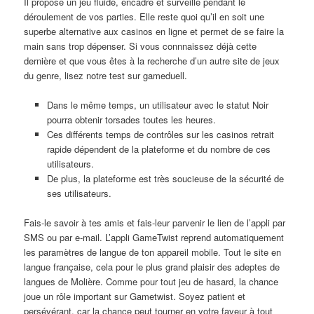
Il propose un jeu fluide, encadré et surveillé pendant le
déroulement de vos parties. Elle reste quoi qu’il en soit une
superbe alternative aux casinos en ligne et permet de se faire la
main sans trop dépenser. Si vous connnaissez déjà cette
dernière et que vous êtes à la recherche d’un autre site de jeux
du genre, lisez notre test sur gameduell.
Dans le même temps, un utilisateur avec le statut Noir
pourra obtenir torsades toutes les heures.
Ces différents temps de contrôles sur les casinos retrait
rapide dépendent de la plateforme et du nombre de ces
utilisateurs.
De plus, la plateforme est très soucieuse de la sécurité de
ses utilisateurs.
Fais-le savoir à tes amis et fais-leur parvenir le lien de l’appli par
SMS ou par e-mail. L’appli GameTwist reprend automatiquement
les paramètres de langue de ton appareil mobile. Tout le site en
langue française, cela pour le plus grand plaisir des adeptes de
langues de Molière. Comme pour tout jeu de hasard, la chance
joue un rôle important sur Gametwist. Soyez patient et
persévérant, car la chance peut tourner en votre faveur à tout