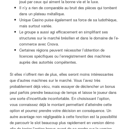
joué par ceux qui aiment la bonne vie et le luxe.
Il n’y a rien de comparable au bruit des pièces qui tombent
dans un plateau métallique.
Unique Casino puise également sa force de sa ludothèque,
mais surtout variée.
Le groupe a aussi agi efficacement en simplifiant ses
structures sur le marché brésilien et dans le domaine de l’e-
commerce avec Cnova.
Certaines régions peuvent nécessiter l’obtention de
licences spécifiques ou l’enregistrement des machines
auprès des autorités compétentes.
Si elles n’offrent rien de plus, elles seront moins intéressantes
que d’autres machines sur le marché. Vous l’avez très
probablement déjà vécu, mais essayer de déclencher un bonus
peut parfois prendre beaucoup de temps et laisse le joueur dans
une sorte d’incertitude inconfortable. En choisissant l’option,
vous connaissez déjà le montant permettant d’atteindre cette
option et pourrez prendre votre décision en conséquence. Un
autre avantage non négligeable à cette fonction est la possibilité
de parcourir le slot beaucoup plus rapidement en version démo
afin de tester l’option bonus avant de se rendre sur la version