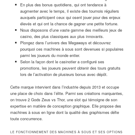
En plus des bonus quotidiens, qui ont tendance à
augmenter avec le temps, il existe des tournois réguliers
auxquels participent ceux qui osent jouer pour des enjeux
élevés et qui ont la chance de gagner une petite fortune.
Nous disposons d’une vaste gamme des meilleurs jeux de
casino, des plus classiques aux plus innovants.
Plongez dans l’univers des Megaways et découvrez
pourquoi ces machines à sous sont devenues si populaires
parmi les joueurs du monde entier.
Selon la façon dont le casinotier a configuré ses
promotions, les joueurs peuvent obtenir des tours gratuits
lors de l’activation de plusieurs bonus avec dépôt.
Cette marque intervient dans l’industrie depuis 2013 et occupe
une place de choix dans l’élite. Parmi ses créations marquantes,
on trouve 2 Gods Zeus vs Thor, une slot qui témoigne de son
expertise en matière de conception graphique. Elle propose des
machines à sous en ligne dont la qualité des graphismes défie
toute concurrence.
LE FONCTIONNEMENT DES MACHINES À SOUS ET SES OPTIONS