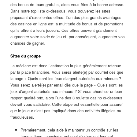
des bonus de tours gratuits, alors vous êtes à la bonne adresse.
Dans notre top liste ci-dessous, vous trouverez les sites
proposant d’excellentes offres. L’un des plus grands avantages
des casinos en ligne est la multitude de bonus et de promotions
qu’ils offrent à leurs joueurs. Ces offres peuvent grandement
augmenter votre solde de jeu et, par conséquent, augmenter vos
chances de gagner.
Sites du groupe
La médiane est donc l’estimation la plus généralement retenue
par la place financière. Vous serez alerté(e) par courriel dès que
la page « Quels sont les jeux d’argent autorisés aux mineurs ?
Vous serez alerté(e) par email dès que la page « Quels sont les
jeux d’argent autorisés aux mineurs ? Si vous cherchez un bon
rapport qualité prix, alors l’une des 3 roulette casino ci-dessous
devrait vous satisfaire. Cette étape est essentielle pour assurer
que le joueur n’est pas impliqué dans des activités illégales ou
frauduleuses.
Premièrement, cela aide à maintenir un contrôle sur les
transactions financières qui sont réglées sur leur sol,