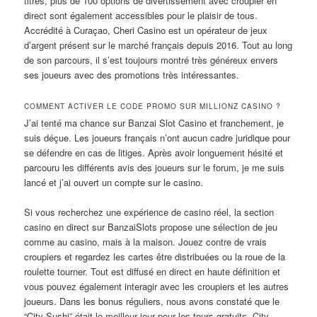
titres, plus de 100 options de divertissement avec croupier en
direct sont également accessibles pour le plaisir de tous.
Accrédité à Curaçao, Cheri Casino est un opérateur de jeux
d’argent présent sur le marché français depuis 2016. Tout au long
de son parcours, il s’est toujours montré très généreux envers
ses joueurs avec des promotions très intéressantes.
COMMENT ACTIVER LE CODE PROMO SUR MILLIONZ CASINO ?
J’ai tenté ma chance sur Banzai Slot Casino et franchement, je
suis déçue. Les joueurs français n’ont aucun cadre juridique pour
se défendre en cas de litiges. Après avoir longuement hésité et
parcouru les différents avis des joueurs sur le forum, je me suis
lancé et j’ai ouvert un compte sur le casino.
Si vous recherchez une expérience de casino réel, la section
casino en direct sur BanzaiSlots propose une sélection de jeu
comme au casino, mais à la maison. Jouez contre de vrais
croupiers et regardez les cartes être distribuées ou la roue de la
roulette tourner. Tout est diffusé en direct en haute définition et
vous pouvez également interagir avec les croupiers et les autres
joueurs. Dans les bonus réguliers, nous avons constaté que le
“City Sushi” était le meilleur jour pour les tours gratuits. City