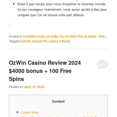
N’est-il pas temps pour vous d’explorer le nouveau monde
du jeu courageux maintenant, vous aurez accès à des jeux
uniques que l’on ne trouve nulle part ailleurs.
1
Posted in
Combien coûte un shiba inu en 2022 Prix et Guide - 685
|
Tagged
lucky8
,
lucky8 FR
|
Leave a Reply
OzWin Casino Review 2024
$4000 bonus + 100 Free
Spins
Posted on
April 14, 2024
Content
Latest sites