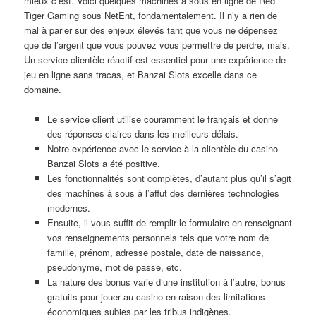
mieux c’est. Voici quelques machines à sous en ligne de Red
Tiger Gaming sous NetEnt, fondamentalement. Il n’y a rien de
mal à parier sur des enjeux élevés tant que vous ne dépensez
que de l’argent que vous pouvez vous permettre de perdre, mais.
Un service clientèle réactif est essentiel pour une expérience de
jeu en ligne sans tracas, et Banzai Slots excelle dans ce
domaine.
Le service client utilise couramment le français et donne
des réponses claires dans les meilleurs délais.
Notre expérience avec le service à la clientèle du casino
Banzai Slots a été positive.
Les fonctionnalités sont complètes, d’autant plus qu’il s’agit
des machines à sous à l’affut des dernières technologies
modernes.
Ensuite, il vous suffit de remplir le formulaire en renseignant
vos renseignements personnels tels que votre nom de
famille, prénom, adresse postale, date de naissance,
pseudonyme, mot de passe, etc.
La nature des bonus varie d’une institution à l’autre, bonus
gratuits pour jouer au casino en raison des limitations
économiques subies par les tribus indigènes.