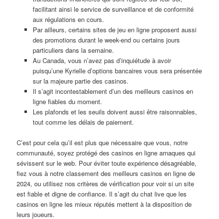
facilitant ainsi le service de surveillance et de conformité
aux régulations en cours.
Par ailleurs, certains sites de jeu en ligne proposent aussi
des promotions durant le week-end ou certains jours
particuliers dans la semaine.
Au Canada, vous n’avez pas d’inquiétude à avoir
puisqu’une Kyrielle d’options bancaires vous sera présentée
sur la majeure partie des casinos.
Il s’agit incontestablement d’un des meilleurs casinos en
ligne fiables du moment.
Les plafonds et les seuils doivent aussi être raisonnables,
tout comme les délais de paiement.
C’est pour cela qu’il est plus que nécessaire que vous, notre
communauté, soyez protégé des casinos en ligne arnaques qui
sévissent sur le web. Pour éviter toute expérience désagréable,
fiez vous à notre classement des meilleurs casinos en ligne de
2024, ou utilisez nos critères de vérification pour voir si un site
est fiable et digne de confiance. Il s’agit du chat live que les
casinos en ligne les mieux réputés mettent à la disposition de
leurs joueurs.