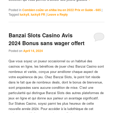
Posted in
Combien coûte un shiba inu en 2022 Prix et Guide - 685
|
Tagged
lucky8
,
lucky8 FR
|
Leave a Reply
Banzai Slots Casino Avis
2024 Bonus sans wager offert
Posted on
April 14, 2024
Que vous soyez un joueur occasionnel ou un habitué des
casinos en ligne, les bénéfices de jouer chez Banzai Casino sont
nombreux et variés, conçus pour améliorer chaque aspect de
votre expérience de jeu. Chez Banzai Slots, le point fort réside
dans le fait que de nombreux deals, dont le bonus de bienvenue,
sont proposées sans aucune condition de mise. C’est une
particularité qui distingue Banzai Slots des autres plateformes de
jeux en ligne et qui donne aux parieur un avantage significatif.
Sur Stakes Casino, soyez parmi les plus heureux de cette
nouvelle année 2024. Pour accéder à la ludothèque de cet