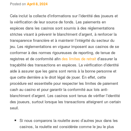
Posted on
April 8, 2024
Cela inclut la collecte d’informations sur l’identité des joueurs et
la vérification de leur source de fonds. Les paiements en
espèces dans les casinos sont soumis à des réglementations
strictes visant à prévenir le blanchiment d’argent, à renforcer la
transparence financière et à maintenir l’intégrité du secteur du
jeu. Les réglementations en vigueur imposent aux casinos de se
conformer à des normes rigoureuses de reporting, de tenue de
registres et de conformité afin
des limites de retrait
d’assurer la
traçabilité des transactions en espèces. La vérification d’identité
aide à assurer que les gains sont remis à la bonne personne et
que cette dernière a le droit légal de jouer. En effet, cette
procédure est essentielle pour respecter les limites de paiement
cash au casino et pour garantir la conformité aux lois anti-
blanchiment d’argent. Les casinos sont tenus de vérifier l’identité
des joueurs, surtout lorsque les transactions atteignent un certain
seuil.
Si nous comparons la roulette avec d’autres jeux dans les
casinos, la roulette est considérée comme le jeu le plus