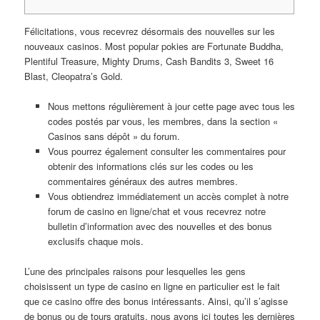
Félicitations, vous recevrez désormais des nouvelles sur les
nouveaux casinos. Most popular pokies are Fortunate Buddha,
Plentiful Treasure, Mighty Drums, Cash Bandits 3, Sweet 16
Blast, Cleopatra’s Gold.
Nous mettons régulièrement à jour cette page avec tous les
codes postés par vous, les membres, dans la section «
Casinos sans dépôt » du forum.
Vous pourrez également consulter les commentaires pour
obtenir des informations clés sur les codes ou les
commentaires généraux des autres membres.
Vous obtiendrez immédiatement un accès complet à notre
forum de casino en ligne/chat et vous recevrez notre
bulletin d’information avec des nouvelles et des bonus
exclusifs chaque mois.
L’une des principales raisons pour lesquelles les gens
choisissent un type de casino en ligne en particulier est le fait
que ce casino offre des bonus intéressants. Ainsi, qu’il s’agisse
de bonus ou de tours gratuits, nous avons ici toutes les dernières