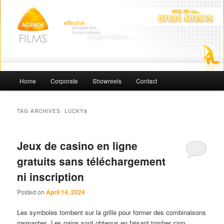
Skip
Skip
Affordable Films
to
to
primary
secondary
content
content
Agenta Films
Main
Home
Corporate
Showreels
Contact
menu
TAG ARCHIVES:
LUCKY8
Jeux de casino en ligne
gratuits sans téléchargement
ni inscription
Posted on
April 14, 2024
Les symboles tombent sur la grille pour former des combinaisons
gagnantes. Les gains sont obtenus en faisant tomber cinq