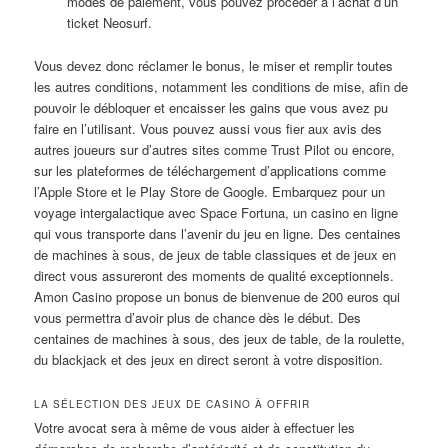
modes de paiement, vous pouvez procéder à l’achat d’un
ticket Neosurf.
Vous devez donc réclamer le bonus, le miser et remplir toutes
les autres conditions, notamment les conditions de mise, afin de
pouvoir le débloquer et encaisser les gains que vous avez pu
faire en l’utilisant. Vous pouvez aussi vous fier aux avis des
autres joueurs sur d’autres sites comme Trust Pilot ou encore,
sur les plateformes de téléchargement d’applications comme
l’Apple Store et le Play Store de Google. Embarquez pour un
voyage intergalactique avec Space Fortuna, un casino en ligne
qui vous transporte dans l’avenir du jeu en ligne. Des centaines
de machines à sous, de jeux de table classiques et de jeux en
direct vous assureront des moments de qualité exceptionnels.
Amon Casino propose un bonus de bienvenue de 200 euros qui
vous permettra d’avoir plus de chance dès le début. Des
centaines de machines à sous, des jeux de table, de la roulette,
du blackjack et des jeux en direct seront à votre disposition.
LA SÉLECTION DES JEUX DE CASINO À OFFRIR
Votre avocat sera à même de vous aider à effectuer les