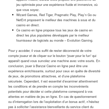
jeu optimisée pour une expérience fluide et immersive, où
que vous soyez.
Wizard Games, Red Tiger, Pragmatic Play, Play’n Go ou
NetEnt proposent le meilleur des machines à sous et du
casino en direct.
Ce casino en ligne propose tous les jeux de casino en
direct les plus populaires développés par le meilleur
fournisseur de logiciels au monde – Evolution Gaming.
Pour y accéder, il vous suffit de rester déconnecté de votre
compte joueur et de cliquer sur le bouton “jouer pour le fun” qui
apparaît quand vous survolez une machine avec votre souris. En
conclusion, jouer à Banzai Casino en ligne peut être une
expérience enrichissante, surtout pour ceux en quête de diversité
de jeux, de promotions attractives, et d’une plateforme
sécurisée. Cependant, il est essentiel d’examiner attentivement
les conditions et de prendre en compte les inconvénients
potentiels pour décider si cette plateforme correspond à vos
attentes en matière de jeu en ligne. En cas de questionnement
ou d’interrogation lors de l’exploitation d’un bonus actif, n’hésitez
pas à solliciter l’assistance bienveillante du service client du