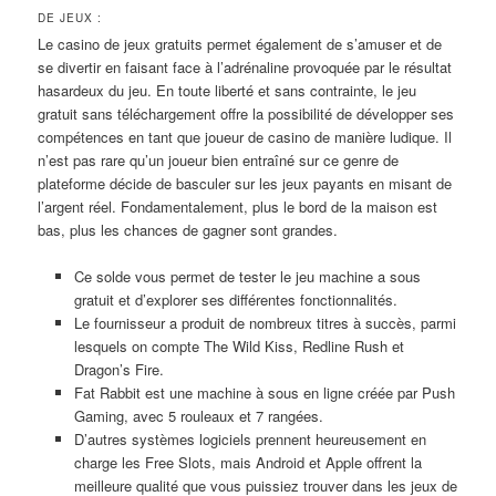
DE JEUX :
Le casino de jeux gratuits permet également de s’amuser et de
se divertir en faisant face à l’adrénaline provoquée par le résultat
hasardeux du jeu. En toute liberté et sans contrainte, le jeu
gratuit sans téléchargement offre la possibilité de développer ses
compétences en tant que joueur de casino de manière ludique. Il
n’est pas rare qu’un joueur bien entraîné sur ce genre de
plateforme décide de basculer sur les jeux payants en misant de
l’argent réel. Fondamentalement, plus le bord de la maison est
bas, plus les chances de gagner sont grandes.
Ce solde vous permet de tester le jeu machine a sous
gratuit et d’explorer ses différentes fonctionnalités.
Le fournisseur a produit de nombreux titres à succès, parmi
lesquels on compte The Wild Kiss, Redline Rush et
Dragon’s Fire.
Fat Rabbit est une machine à sous en ligne créée par Push
Gaming, avec 5 rouleaux et 7 rangées.
D’autres systèmes logiciels prennent heureusement en
charge les Free Slots, mais Android et Apple offrent la
meilleure qualité que vous puissiez trouver dans les jeux de