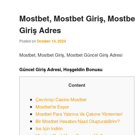
Mostbet, Mostbet Giriş, Mostb
Giriş Adres
Posted on
October 14, 2024
Mostbet, Mostbet Giriş, Mostbet Güncel Giriş Adresi
Güncel Giriş Adresi, Hoşgeldin Bonusu
Content
Çevrimiçi Casino Mostbet
Mostbet’te Espor
Mostbet Para Yatırma Ve Çekme Yöntemleri
Bir Mostbet Hesabını Nasıl Oluşturabilirim?
Ios Için Indirin