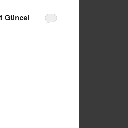
et Güncel