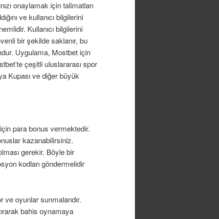
nızı onaylamak için talimatları
dığını ve kullanıcı bilgilerini
mlidir. Kullanıcı bilgilerini
enli bir şekilde saklanır, bu
ndur. Uygulama, Mostbet için
bet’te çeşitli uluslararası spor
ünya Kupası ve diğer büyük
 için para bonus vermektedir.
nuslar kazanabilirsiniz.
lması gerekir. Böyle bir
osyon kodları göndermelidir
r ve oyunlar sunmalarıdır.
tırarak bahis oynamaya