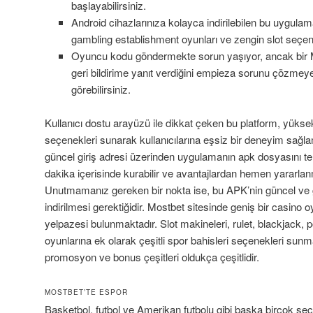
başlayabilirsiniz.
Android cihazlarınıza kolayca indirilebilen bu uygulama i
gambling establishment oyunları ve zengin slot seçene
Oyuncu kodu göndermekte sorun yaşıyor, ancak bir M
geri bildirime yanıt verdiğini empieza sorunu çözmey
görebilirsiniz.
Kullanıcı dostu arayüzü ile dikkat çeken bu platform, yükse
seçenekleri sunarak kullanıcılarına eşsiz bir deneyim sağ
güncel giriş adresi üzerinden uygulamanın apk dosyasını te
dakika içerisinde kurabilir ve avantajlardan hemen yararlan
Unutmamanız gereken bir nokta ise, bu APK’nin güncel ve g
indirilmesi gerektiğidir. Mostbet sitesinde geniş bir casino 
yelpazesi bulunmaktadır. Slot makineleri, rulet, blackjack, 
oyunlarına ek olarak çeşitli spor bahisleri seçenekleri sun
promosyon ve bonus çeşitleri oldukça çeşitlidir.
MOSTBET’TE ESPOR
Basketbol, ​​futbol ve Amerikan futbolu gibi başka birçok se