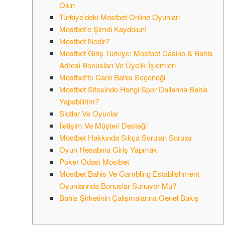
Olun
Türkiye’deki Mostbet Online Oyunları
Mostbet’e Şimdi Kaydolun!
Mostbet Nedir?
Mostbet Giriş Türkiye: Mostbet Casino & Bahis
Adresi Bonusları Ve Üyelik İşlemleri
Mostbet’te Canlı Bahis Seçeneği
Mostbet Sitesinde Hangi Spor Dallarına Bahis
Yapabilirim?
Slotlar Ve Oyunlar
İletişim Ve Müşteri Desteği
Mostbet Hakkında Sıkça Sorulan Sorular
Oyun Hesabına Giriş Yapmak
Poker Odası Mostbet
Mostbet Bahis Ve Gambling Establishment
Oyunlarında Bonuslar Sunuyor Mu?
Bahis Şirketinin Çalışmalarına Genel Bakış