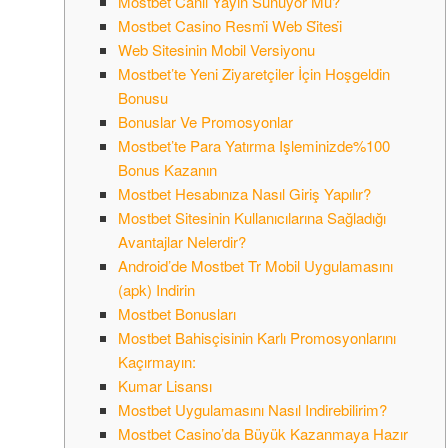
Mostbet Canlı Yayın Sunuyor Mu?
Mostbet Casino Resmi̇ Web Si̇tesi̇
Web Sitesinin Mobil Versiyonu
Mostbet’te Yeni Ziyaretçiler İçin Hoşgeldin
Bonusu
Bonuslar Ve Promosyonlar
Mostbet’te Para Yatırma Işleminizde%100
Bonus Kazanın
Mostbet Hesabınıza Nasıl Giriş Yapılır?
Mostbet Sitesinin Kullanıcılarına Sağladığı
Avantajlar Nelerdir?
Android’de Mostbet Tr Mobil Uygulamasını
(apk) Indirin
Mostbet Bonusları
Mostbet Bahisçisinin Karlı Promosyonlarını
Kaçırmayın:
Kumar Lisansı
Mostbet Uygulamasını Nasıl Indirebilirim?
Mostbet Casino’da Büyük Kazanmaya Hazır