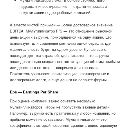
Мультипликаторы лежат в основе стоимостного
подхода к инвестированию — стратегии поиска и
покупки акции недооценённых компаний.
А вместо чистой прибыли — более достоверное значение
EBITDA. Мультипликатор P/S — это отношение рыночной
цены акции к выручке, приходящейся на одну акцию. Его
используют для сравнения компаний одной отрасли, где
маржинальность будет на одном уровне. Лучше всего
подходит для тех отраслей, где считается, что выручка
последовательно создает соответствующие объемы прибыли
или денежного потока, — например для торговли.
Показатель учитывает капитализацию, краткосрочные и
долгосрочные долги, а ещё деньги на балансе фирмы.
Eps — Earnings Per Share
При оценке компаний важно сочетать несколько
мультипликаторов, чтобы не пропустить важные детали.
Например, выручка есть практически у любой компании, но
прибыли может не оставаться. Мультипликатор — это
коэффициент, который позволяет сравнить инвестиционную