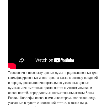
Требования к проспекту ценных бумаг, предназначенных для
квалифицированных инвесторов, а также к составу сведений
и порядку раскрытия информации об указанных ценных
бумагах и их эмитентах применяются с учетом изъятий и
особенностей, определяемых нормативными актами Банка
России. Квалифицированными инвесторами являются лица,
указанные в пункте 2 настоящей статьи, а также лица,