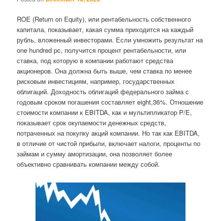
ROE (Return on Equity), или рентабельность собственного
капитала, показывает, какая сумма приходится на каждый
рубль, вложенный инвесторами. Если умножить результат на
one hundred pc, получится процент рентабельности, или
ставка, под которую в компании работают средства
акционеров. Она должна быть выше, чем ставка по менее
рисковым инвестициям, например, государственных
облигаций. Доходность облигаций федерального займа с
годовым сроком погашения составляет eight,36%. Отношение
стоимости компании к EBITDA, как и мультипликатор P/E,
показывает срок окупаемости денежных средств,
потраченных на покупку акций компании. Но так как EBITDA,
в отличие от чистой прибыли, включает налоги, проценты по
займам и сумму амортизации, она позволяет более
объективно сравнивать компании между собой.