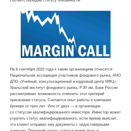
На 6 сентября 2022 года к таким организациям относятся
Национальная ассоциация участников фондового рынка, АНО
ДПО «Учебный, консультационный и кадровый центр МФЦ»,
Уральский институт фондового рынка, РЭУ им. Банк России
рассматривает возможность отменить этот критерий
присвоения статуса. Считается опыт работы в компании-
брокере от трех лет. Или от двух — в организации
со статусом квалифицированного инвестора. Инвестор может
утратить статус квалифицированного, если брокер выяснит,
что клиент отправил ему документы с недостоверными
данными. Причиной утраты статуса может быть и