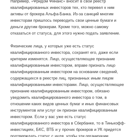
Например, «Фридом Финанс» вносит в свой реестр
квалифицированных инвесторов тех, кто перевел к ним
активы от брокера Альфа-Банка. Из-за санкций многим
инвесторам пришлось переводить свои ценные бумаги и
деньги другим брокерам. Кроме того, можно самому
отказаться от статуса, для этого нужно подать заявление.
Физические лица, у которых уже есть статус
квалифицированного инвестора, сохранят его, даже если
критерии изменятся. Лицо, осуществляющее признание
квалифицированным инвестором, вправе признать лицо
квалифицированным инвестором на основании сведений,
содержащихся в реестре лиц, признанных иным лицом
квалифицированными инвесторами. Лицо, осуществляющее
признание квалифицированным инвестором, обязано
уведомить квалифицированного инвестора о том, в
отношении каких видов ценных бумаг и иных финансовых
инструментов или услуг он признан квалифицированным
инвестором. Если у вас уже есть статус
квалифицированного инвестора в Сбербанке, то в Тинькофф-
инвестициях, БКС, ВТБ и у прочих брокеров и УК придется
подтверждать статус с нуля, чтобы эти организации