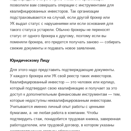
позволили вам совершать операции с инструментами для
квалифицированных инвесторов. Так организации
подстраховываются на случай, если другой брокер или
УК выдал статус с нарушениями или если основания для
такого статуса устарели. Обычно брокеры не переносят
статус от одного брокера к другому, поэтому если вы
поменяли брокера, его придется получать заново — собирать
свежие документы и подавать новое заявление.
Юридическому Лицу
Для этого надо представить подтверждающие документы.
У каждого брокера или УК свой реестр таких инвесторов.
Квалифицированный инвестор — это человек или юрлицо,
который подтвердил свою квалификацию и получает за это
доступ к дополнительным финансовым инструментам — тем,
которые недоступны неквалифицированным инвесторам.
Учитывается именно личный опыт работы с ценными
бумагами, а не любая работа в компании. Чтобы
подтвердить стаж, понадобится трудовая книжка, заверенная
работодателем, или трудовой договор, в котором указаны
соответствующие статусу обязанности.