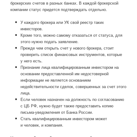
брокерских счетов в разных банках. В каждой брокерской
компании статус придется подтверждать отдельно.
У каждого брокера или УК свой реестр таких
инвесторов.
Кроме того, можно самому отказаться от статуса, для
этого нужно подать заявление.
Прежде чем открыть счет у нового брокера, стоит
проверить список финансовых инструментов, которые
у него есть.
Признание лица квалифицированным инвестором на
основании предоставленной им недостоверной
информации не является основанием
недействительности сделок, совершенных за счет этого
лица.
Если человек назначен на должность по согласованию
с ЦБ РФ, нужно будет также предоставить копию
письма-уведомления от Банка России.
Стать квалифицированным инвестором может
и человек, и компания.