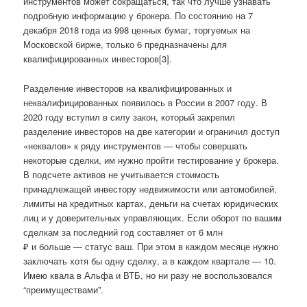
инструментов может сокращаться, так что лучше узнавать
подробную информацию у брокера. По состоянию на 7
декабря 2018 года из 998 ценных бумаг, торгуемых на
Московской бирже, только 6 предназначены для
квалифицированных инвесторов[3].
Разделение инвесторов на квалифицированных и
неквалифицированных появилось в России в 2007 году. В
2020 году вступил в силу закон, который закрепил
разделение инвесторов на две категории и ограничил доступ
«неквалов» к ряду инструментов — чтобы совершать
некоторые сделки, им нужно пройти тестирование у брокера.
В подсчете активов не учитывается стоимость
принадлежащей инвестору недвижимости или автомобилей,
лимиты на кредитных картах, деньги на счетах юридических
лиц и у доверительных управляющих. Если оборот по вашим
сделкам за последний год составляет от 6 млн
₽ и больше — статус ваш. При этом в каждом месяце нужно
заключать хотя бы одну сделку, а в каждом квартале — 10.
Имею квала в Альфа и ВТБ, но ни разу не воспользовался
“преимуществами”.