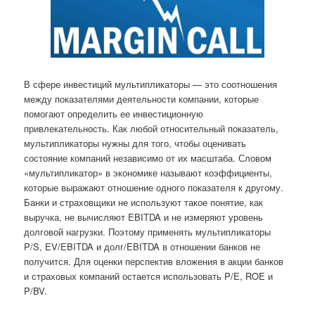
В сфере инвестиций мультипликаторы — это соотношения
между показателями деятельности компании, которые
помогают определить ее инвестиционную
привлекательность. Как любой относительный показатель,
мультипликаторы нужны для того, чтобы оценивать
состояние компаний независимо от их масштаба. Словом
«мультипликатор» в экономике называют коэффициенты,
которые выражают отношение одного показателя к другому.
Банки и страховщики не используют такое понятие, как
выручка, не вычисляют EBITDA и не измеряют уровень
долговой нагрузки. Поэтому применять мультипликаторы
P/S, EV/EBITDA и долг/EBITDA в отношении банков не
получится. Для оценки перспектив вложения в акции банков
и страховых компаний остается использовать P/E, ROE и
P/BV.