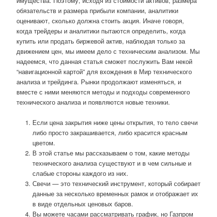
имущества. Поэтому, исходя из стоимости активов, размера
обязательств и размера прибыли компании, аналитики
оценивают, сколько должна стоить акция. Иначе говоря,
когда трейдеры и аналитики пытаются определить, когда
купить или продать биржевой актив, наблюдая только за
движением цен, мы имеем дело с техническим анализом. Мы
надеемся, что данная статья сможет послужить Вам некой
“навигационной картой” для вхождения в Мир технического
анализа и трейдинга. Рынки продолжают изменяться, и
вместе с ними меняются методы и подходы современного
технического анализа и появляются новые техники.
Если цена закрытия ниже цены открытия, то тело свечи
либо просто закрашивается, либо красится красным
цветом.
В этой статье мы рассказываем о том, какие методы
технического анализа существуют и в чем сильные и
слабые стороны каждого из них.
Свечи — это технический инструмент, который собирает
данные за несколько временных рамок и отображает их
в виде отдельных ценовых баров.
Вы можете часами рассматривать график, но Газпром