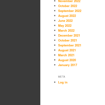
November 2022
October 2022
September 2022
August 2022
June 2022
May 2022
March 2022
December 2021
October 2021
September 2021
August 2021
March 2021
August 2020
January 2017
META
Log in