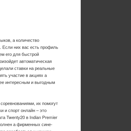
ыков, а количество
. Если них вас есть профиль
уем его для быстрой
роизойдет автоматическая
делали ставки на реальные
ять участие в акциях а
лее интересным и выгодным
 соревнованиями, их помогут
и и спорт онлайн – это
а Twenty20 в Indian Premier
полнен а фирменных сине-