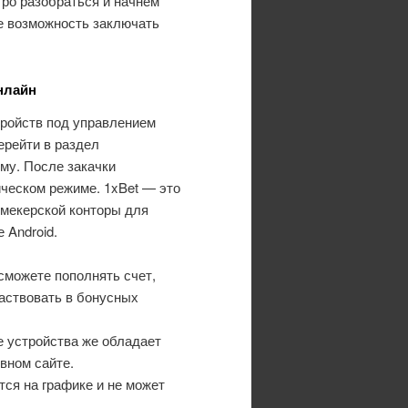
тро разобраться и начнем
же возможность заключать
нлайн
тройств под управлением
ерейти в раздел
му. После закачки
ическом режиме. 1xBet — это
мекерской конторы для
 Android.
 сможете пополнять счет,
частвовать в бонусных
 устройства же обладает
вном сайте.
тся на графике и не может