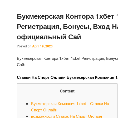
Букмекерская Контора 1хбет 
Регистрация, Бонусы, Вход Н
официальный Сай
Posted on
April 19, 2023
Букмекерская Контора 1хбет 1xbet Регистрация, Бону
Сайт
Ставки На Спорт Онлайн Букмекерская Компания 1
Content
Букмекерская Компания 1xbet – Ставки На
Спорт Онлайн
возможности Ставок На Спорт Онлайн