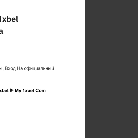
1xbet
а
сы, Вход На официальный
xbet ᐉ My 1xbet Com