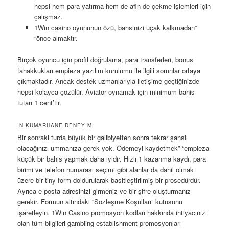
hepsi hem para yatırma hem de afin de çekme işlemleri için
çalışmaz.
1Win casino oyununun özü, bahsinizi uçak kalkmadan”
“önce almaktır.
Birçok oyuncu için profil doğrulama, para transferleri, bonus
tahakkukları empieza yazılım kurulumu ile ilgili sorunlar ortaya
çıkmaktadır. Ancak destek uzmanlarıyla iletişime geçtiğinizde
hepsi kolayca çözülür. Aviator oynamak için minimum bahis
tutarı 1 cent’tir.
IN KUMARHANE DENEYIMI
Bir sonraki turda büyük bir galibiyetten sonra tekrar şanslı
olacağınızı ummanıza gerek yok. Ödemeyi kaydetmek” “empieza
küçük bir bahis yapmak daha iyidir. Hızlı 1 kazanma kaydı, para
birimi ve telefon numarası seçimi gibi alanlar da dahil olmak
üzere bir tiny form doldurularak basitleştirilmiş bir prosedürdür.
Ayrıca e-posta adresinizi girmeniz ve bir şifre oluşturmanız
gerekir. Formun altındaki “Sözleşme Koşulları” kutusunu
işaretleyin. 1Win Casino promosyon kodları hakkında ihtiyacınız
olan tüm bilgileri gambling establishment promosyonları