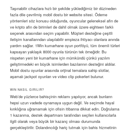
Taşınabilir cihazlara hızlı bir şekilde yüklediğimiz bir düzineden
fazla dile çevrilmiş mobil dostu bir website sitesi. Ödeme
yöntemleri söz konusu olduğunda, oyuncular geleneksel afin de
ve kripto afin de birimleri de dahil olmak üzere eighteen farklı
seçenek arasından seçim yapabilir. Müşteri desteğine çeşitli
iletişim kanallarından ulaşılabilir empieza ihtiyacı olanlara anında
yardım sağlar. 1Win kumarhane oyun portföyü, tüm önemli türleri
kapsayan yaklaşık 8000 oyunla türünün tek örneğidir. Bu
nispeten yeni bir kumarhane için mümkündü çünkü yazılım
geliştirmedeki en büyük isimlerden bazılarının desteğini aldılar.
Mobil dostu oyunlar arasında orijinal temalara sahip slotlar,
aşamalı jackpot oyunları ve video clip pokerleri bulunur.
WIN NASIL GIRILIR?
Web’de yüzlerce bahisçinin reklamı yapılıyor, ancak bunların
hepsi uzun vadede oynamaya uygun değil. Ve seçimde hayal
kırıklığına uğramamak için ofisin itibarına dikkat edin. Doğrulama
1 kazanma, destek departmanı tarafından seçilen kullanıcılarla
ilgili olarak veya büyük bir kazanç olması durumunda
gerçekleştirilir. Dolandırıcılığı hariç tutmak için bahis hizmetinin