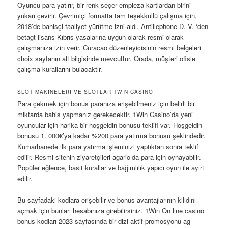
Oyuncu para yatırır, bir renk seçer empieza kartlardan birini
yukarı çevirir. Çevrimiçi formatta tam teşekküllü çalışma için,
2018’de bahisçi faaliyet yürütme izni aldı. Antillephone D. V. ‘den
betagt lisans Kıbrıs yasalarına uygun olarak resmi olarak
çalışmanıza izin verir. Curacao düzenleyicisinin resmi belgeleri
choix sayfanın alt bilgisinde mevcuttur. Orada, müşteri ofisle
çalışma kurallarını bulacaktır.
SLOT MAKINELERI VE SLOTLAR 1WIN CASINO
Para çekmek için bonus paranıza erişebilmeniz için belirli bir
miktarda bahis yapmanız gerekecektir. 1Win Casino’da yeni
oyuncular için harika bir hoşgeldin bonusu teklifi var. Hoşgeldin
bonusu 1. 000€’ya kadar %200 para yatırma bonusu şeklindedir.
Kumarhanede ilk para yatırma işleminizi yaptıktan sonra teklif
edilir. Resmi sitenin ziyaretçileri agario’da para için oynayabilir.
Popüler eğlence, basit kurallar ve bağımlılık yapıcı oyun ile ayırt
edilir.
Bu sayfadaki kodlara erişebilir ve bonus avantajlarının kilidini
açmak için bunları hesabınıza girebilirsiniz. 1Win On line casino
bonus kodları 2023 sayfasında bir dizi aktif promosyonu ag