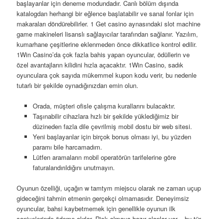
başlayanlar için deneme modundadır. Canlı bölüm dışında
katalogdan herhangi bir eğlence başlatabilir ve sanal fonlar için
makaraları döndürebilirler. 1 Get casino aynasındaki slot machine
game makineleri lisanslı sağlayıcılar tarafından sağlanır. Yazılım,
kumarhane çeşitlerine eklenmeden önce dikkatlice kontrol edilir.
1Win Casino’da çok fazla bahis yapan oyuncular, ödüllerin ve
özel avantajların kilidini hızla açacaktır. 1Win Casino, sadık
oyunculara çok sayıda mükemmel kupon kodu verir, bu nedenle
tutarlı bir şekilde oynadığınızdan emin olun.
Orada, müşteri ofisle çalışma kurallarını bulacaktır.
Taşınabilir cihazlara hızlı bir şekilde yüklediğimiz bir
düzineden fazla dile çevrilmiş mobil dostu bir web sitesi.
Yeni başlayanlar için birçok bonus olması iyi, bu yüzden
paramı bile harcamadım.
Lütfen aramaların mobil operatörün tarifelerine göre
faturalandırıldığını unutmayın.
Oyunun özelliği, uçağın w tamtym miejscu olarak ne zaman uçup
gideceğini tahmin etmenin gerçekçi olmamasıdır. Deneyimsiz
oyuncular, bahsi kaybetmemek için genellikle oyunun ilk
saniyelerinde ödeme alırlar. Risk almaya hazır olanlar var – bu tür