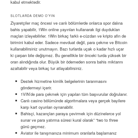
kabul etmektedir.
SLOTLARDA DEMO O’YIN
Ziyaretçiler maç öncesi ve canlı bölümlerde onlarca spor dalına
bahis yapabilir, 1Win online yayınları kullanarak ilgi duydukları
maçları izleyebilirler. 1Win birkaç farklı e-cüzdan ve kripto afin de
birimini kabul eder. Sadece mevduat değil, para çekme ve Bitcoin
kullanabilirsiniz unutmayın. Bazı turlarda uçak o kadar hızlı uçar
ki çarpan bile değişmez. Bu genellikle bir önceki turda yüksek bir
oran alındığında olur. Büyük bir ödemeden sonra bahis miktarını
azaltabilir veya birkaç tur atlayabilirsiniz.
Destek hizmetine kimlik belgelerinin taranmasını
göndermeyi içerir.
1VIN’de para çekmek için yapılan tüm başvurular doğrulanır.
Canlı casino bölümünde algoritmalara veya gerçek bayilere
karşı kart oyunları oynanabilir.
Bahisçi, kazançları paraya çevirmek için düzinelerce yol
sunar ve para yatırma süresi kural olarak” “two to three
günü geçmez.
Aviator ile tanışmanıza minimum oranlarla başlamanız