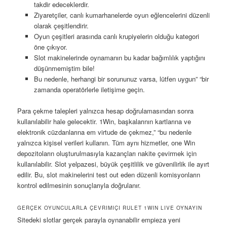
takdir edeceklerdir.
Ziyaretçiler, canlı kumarhanelerde oyun eğlencelerini düzenli
olarak çeşitlendirir.
Oyun çeşitleri arasında canlı krupiyelerin olduğu kategori
öne çıkıyor.
Slot makinelerinde oynamanın bu kadar bağımlılık yaptığını
düşünmemiştim bile!
Bu nedenle, herhangi bir sorununuz varsa, lütfen uygun” “bir
zamanda operatörlerle iletişime geçin.
Para çekme talepleri yalnızca hesap doğrulamasından sonra
kullanılabilir hale gelecektir. 1Win, başkalarının kartlarına ve
elektronik cüzdanlarına em virtude de çekmez,” “bu nedenle
yalnızca kişisel verileri kullanın. Tüm aynı hizmetler, one Win
depozitoların oluşturulmasıyla kazançları nakite çevirmek için
kullanılabilir. Slot yelpazesi, büyük çeşitlilik ve güvenilirlik ile ayırt
edilir. Bu, slot makinelerini test out eden düzenli komisyonların
kontrol edilmesinin sonuçlarıyla doğrulanır.
GERÇEK OYUNCULARLA ÇEVRIMIÇI RULET 1WIN LIVE OYNAYIN
Sitedeki slotlar gerçek parayla oynanabilir empieza yeni