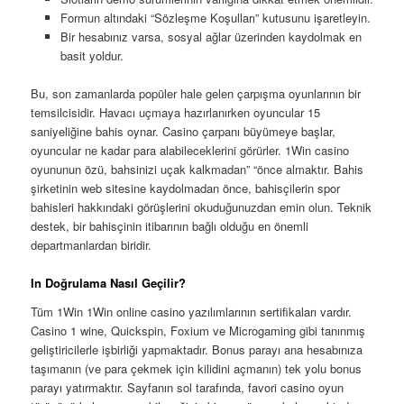
Formun altındaki “Sözleşme Koşulları” kutusunu işaretleyin.
Bir hesabınız varsa, sosyal ağlar üzerinden kaydolmak en
basit yoldur.
Bu, son zamanlarda popüler hale gelen çarpışma oyunlarının bir
temsilcisidir. Havacı uçmaya hazırlanırken oyuncular 15
saniyeliğine bahis oynar. Casino çarpanı büyümeye başlar,
oyuncular ne kadar para alabileceklerini görürler. 1Win casino
oyununun özü, bahsinizi uçak kalkmadan” “önce almaktır. Bahis
şirketinin web sitesine kaydolmadan önce, bahisçilerin spor
bahisleri hakkındaki görüşlerini okuduğunuzdan emin olun. Teknik
destek, bir bahisçinin itibarının bağlı olduğu en önemli
departmanlardan biridir.
In Doğrulama Nasıl Geçilir?
Tüm 1Win 1Win online casino yazılımlarının sertifikaları vardır.
Casino 1 wine, Quickspin, Foxium ve Microgaming gibi tanınmış
geliştiricilerle işbirliği yapmaktadır. Bonus parayı ana hesabınıza
taşımanın (ve para çekmek için kilidini açmanın) tek yolu bonus
parayı yatırmaktır. Sayfanın sol tarafında, favori casino oyun