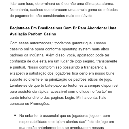
lidar com isso, determinará se é ou não uma ótima plataforma.
No entanto, casinos que oferecem uma ampla gama de métodos
de pagamento, são considerados mais confiáveis.
Registre-se Em Brasilcasinos Com Br Para Abondonar Uma
Avaliação Perform Casino
Com essas autorizações,” “podemos garantir que u nosso
cassino online opera conforme operating system mais altos
padrões da indústria. Além disso, você, apostador, pode ter
confianza de que está em um lugar de jogo seguro, transparente
e puntual. Nosso compromisso possuindo a transparência
elizabeth a satisfação dos jogadores fica certo em nosso bune
suporte ao cliente e na priorização de padrões éticos de jogo.
Lembre-se de que to bate-papo ao festón está sempre disponível
para assistência rápida, acessível com o clique no “balão” no
canto inferior direito das páginas Login, Minha conta, Fale
conosco ou Promoções.
No entanto, é essencial que os jogadores joguem com
responsabilidade e estejam cientes das” “leis de jogo em
sua região anteriormente a se aventurarem nessas