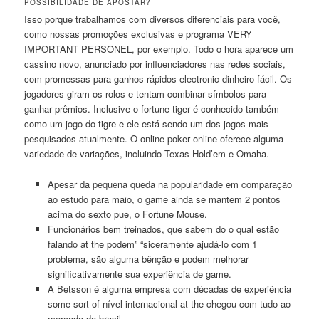
POSSIBILIDADE DE APOSTAR?
Isso porque trabalhamos com diversos diferenciais para você,
como nossas promoções exclusivas e programa VERY
IMPORTANT PERSONEL, por exemplo. Todo o hora aparece um
cassino novo, anunciado por influenciadores nas redes sociais,
com promessas para ganhos rápidos electronic dinheiro fácil. Os
jogadores giram os rolos e tentam combinar símbolos para
ganhar prêmios. Inclusive o fortune tiger é conhecido também
como um jogo do tigre e ele está sendo um dos jogos mais
pesquisados atualmente. O online poker online oferece alguma
variedade de variações, incluindo Texas Hold’em e Omaha.
Apesar da pequena queda na popularidade em comparação
ao estudo para maio, o game ainda se mantem 2 pontos
acima do sexto pue, o Fortune Mouse.
Funcionários bem treinados, que sabem do o qual estão
falando at the podem” “siceramente ajudá-lo com 1
problema, são alguma bênção e podem melhorar
significativamente sua experiência de game.
A Betsson é alguma empresa com décadas de experiência
some sort of nível internacional at the chegou com tudo ao
mercado do brasil.