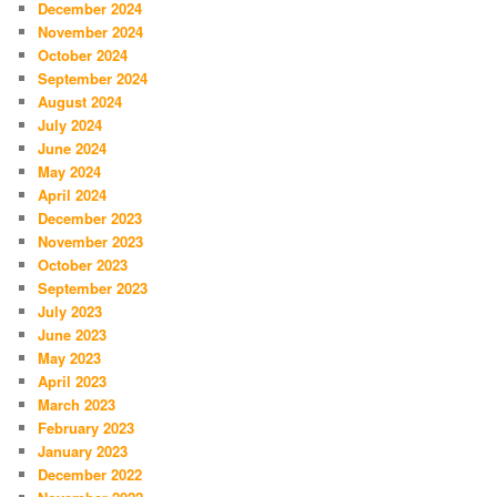
December 2024
November 2024
October 2024
September 2024
August 2024
July 2024
June 2024
May 2024
April 2024
December 2023
November 2023
October 2023
September 2023
July 2023
June 2023
May 2023
April 2023
March 2023
February 2023
January 2023
December 2022