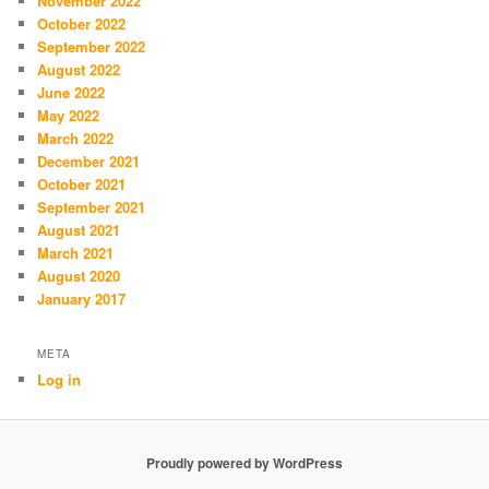
November 2022
October 2022
September 2022
August 2022
June 2022
May 2022
March 2022
December 2021
October 2021
September 2021
August 2021
March 2021
August 2020
January 2017
META
Log in
Proudly powered by WordPress