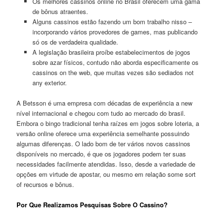
Os melhores cassinos online no Brasil oferecem uma gama
de bônus atraentes.
Alguns cassinos estão fazendo um bom trabalho nisso –
incorporando vários provedores de games, mas publicando
só os de verdadeira qualidade.
A legislação brasileira proíbe estabelecimentos de jogos
sobre azar físicos, contudo não aborda especificamente os
cassinos on the web, que muitas vezes são sediados not
any exterior.
A Betsson é uma empresa com décadas de experiência a new
nível internacional e chegou com tudo ao mercado do brasil.
Embora o bingo tradicional tenha raízes em jogos sobre loteria, a
versão online oferece uma experiência semelhante possuindo
algumas diferenças. O lado bom de ter vários novos cassinos
disponíveis no mercado, é que os jogadores podem ter suas
necessidades facilmente atendidas. Isso, desde a variedade de
opções em virtude de apostar, ou mesmo em relação some sort
of recursos e bônus.
Por Que Realizamos Pesquisas Sobre O Cassino?