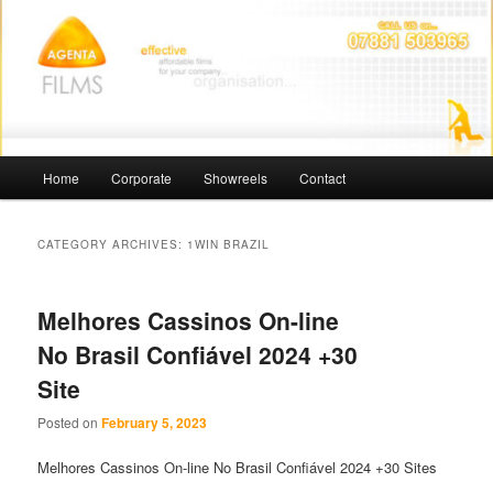
Skip
Skip
Affordable Films
to
to
primary
secondary
content
content
Agenta Films
Main
Home
Corporate
Showreels
Contact
menu
CATEGORY ARCHIVES:
1WIN BRAZIL
Melhores Cassinos On-line
No Brasil Confiável 2024 +30
Site
Posted on
February 5, 2023
Melhores Cassinos On-line No Brasil Confiável 2024 +30 Sites