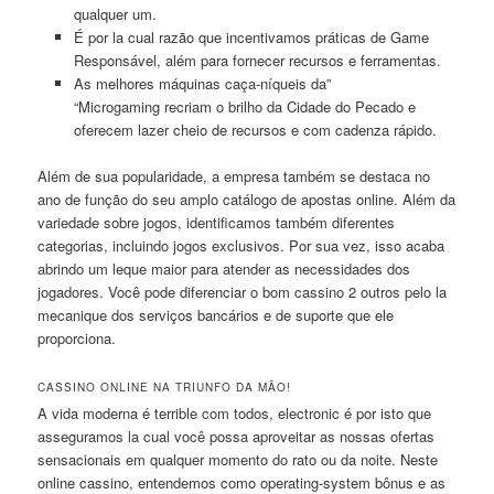
qualquer um.
É por la cual razão que incentivamos práticas de Game
Responsável, além para fornecer recursos e ferramentas.
As melhores máquinas caça-níqueis da”
“Microgaming recriam o brilho da Cidade do Pecado e
oferecem lazer cheio de recursos e com cadenza rápido.
Além de sua popularidade, a empresa também se destaca no
ano de função do seu amplo catálogo de apostas online. Além da
variedade sobre jogos, identificamos também diferentes
categorias, incluindo jogos exclusivos. Por sua vez, isso acaba
abrindo um leque maior para atender as necessidades dos
jogadores. Você pode diferenciar o bom cassino 2 outros pelo la
mecanique dos serviços bancários e de suporte que ele
proporciona.
CASSINO ONLINE NA TRIUNFO DA MÃO!
A vida moderna é terrible com todos, electronic é por isto que
asseguramos la cual você possa aproveitar as nossas ofertas
sensacionais em qualquer momento do rato ou da noite. Neste
online cassino, entendemos como operating-system bônus e as