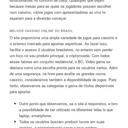
emocionantes no conforto de casa. Quaisquer que sejam
because mesas para as quais os jogadores possam escolher
num cassino, vários jogos com apresentadores ao vivo te
esperam para a diversão começar.
MELHOR CASSINO ONLINE DO BRASIL
O site proporciona uma ampla variedade de jogos para cassino e
o extenso mercado para apostas esportivas. Ao fazer isso,
facilita o acesso 2 usuários brasileiros, no entanto sem perder
um foco no seu produto principal, a criptomoeda. Com todos
esses fatores em conjunto residencial, o BC. Video game se
destaca como uma escolha pronta para os usuários certos. Além
de uma segurança, na hora para avaliar os grandes novos
cassino, consideramos também a disponibilidade de jogos. Para
tanto, observamos as categorias e gama de títulos disponíveis
para apostar.
Outro ponto que observamos, se o site é responsivo, e tem
a possibilidade de ser utilizado na diferentes telas lo que
laptop, smartphone.
Todos os usuários buscam produzir lucros em suas
apostas, e posteriormente sacar o teus ganhos.