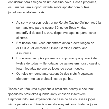
considerar para seleção de um cassino novo. Dessa programa,
os usuários têm a oportunidade sobre apostar com outros
jogadores e retailers reais.
Ao sony ericsson registrar no Rotate Casino Online, você já
se mansione para o nosso Bônus de Boas-vindas
imperdível de até $1. 000, disponível apenas para novos
clientes.
Em nosso site, você encontrará ainda a certificação do
eCOGRA (eCommerce Online Gaming Control and
Assurance).
Em nossa pesquisa podemos comprovar que quase 9 de
twelve de todas while rodadas de games em nosso cassino
foram jogadas no ano de jogos de caça-níqueis.
Os rolos em constante expansão dos slots Megaways
oferecem muitas probabilities de ganhar.
Todos eles têm uma experiência brasileira nearby e aceitam”
“jogadores brasileiros quando sony ericsson inscrevem.
Reproduzindo uma experiência de cassino físico, esses jogos
são a perfeita combinação quando sony ericsson trata de jogos