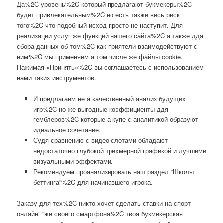
Да%2C уровень%2C который предлагают букмекеры%2C
будет привлекательным%2C но есть также весь риск
того%2C что подобный исход просто не наступит. Для
реализации услуг же функций нашего сайта%2C а также ддя
сбора данных об том%2C как приятели взаимодействуют с
ним%2C мы применяем а том числе же файлы cookie.
Нажимая «Принять»%2C вы соглашаетесь с использованием
нами таких инструментов.
И предлагаем не а качественный анализ будущих
игр%2C но же выгодные коэффициенты ддя
гемблеров%2C которые а купе с аналитикой образуют
идеальное сочетание.
Судя сравнению с видео слотами обладают
недостаточно глубокой трехмерной графикой и лучшими
визуальными эффектами.
Рекомендуем проанализировать наш раздел “Школы
беттинга”%2C для начинавшего игрока.
Заказу для тех%2C никто хочет сделать ставки на спорт
онлайн” “же своего смартфона%2C твоя букмекерская