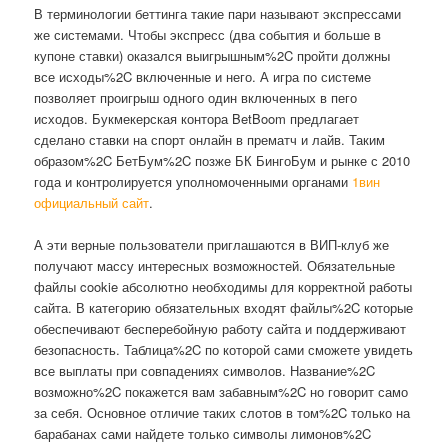
В терминологии беттинга такие пари называют экспрессами
же системами. Чтобы экспресс (два события и больше в
купоне ставки) оказался выигрышным%2C пройти должны
все исходы%2C включенные и него. А игра по системе
позволяет проигрыш одного один включенных в пего
исходов. Букмекерская контора BetBoom предлагает
сделано ставки на спорт онлайн в прематч и лайв. Таким
образом%2C БетБум%2C позже БК БингоБум и рынке с 2010
года и контролируется уполномоченными органами
1вин
официальный сайт
.
А эти верные пользователи приглашаются в ВИП-клуб же
получают массу интересных возможностей. Обязательные
файлы cookie абсолютно необходимы для корректной работы
сайта. В категорию обязательных входят файлы%2C которые
обеспечивают бесперебойную работу сайта и поддерживают
безопасность. Таблица%2C по которой сами сможете увидеть
все выплаты при совпадениях символов. Название%2C
возможно%2C покажется вам забавным%2C но говорит само
за себя. Основное отличие таких слотов в том%2C только на
барабанах сами найдете только символы лимонов%2C