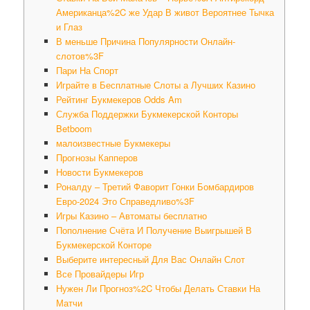
Американца%2C же Удар В живот Вероятнее Тычка
и Глаз
В меньше Причина Популярности Онлайн-
слотов%3F
Пари На Спорт
Играйте в Бесплатные Слоты а Лучших Казино
Рейтинг Букмекеров Odds Am
Служба Поддержки Букмекерской Конторы
Betboom
малоизвестные Букмекеры
Прогнозы Капперов
Новости Букмекеров
Роналду – Третий Фаворит Гонки Бомбардиров
Евро-2024 Это Справедливо%3F
Игры Казино – Автоматы бесплатно
Пополнение Счёта И Получение Выигрышей В
Букмекерской Конторе
Выберите интересный Для Вас Онлайн Слот
Все Провайдеры Игр
Нужен Ли Прогноз%2C Чтобы Делать Ставки На
Матчи