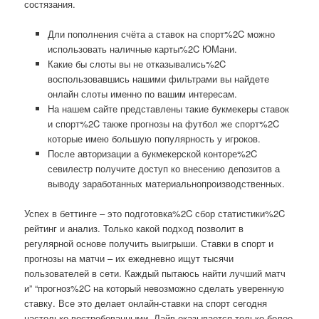
состязания.
Дли пополнения счёта а ставок на спорт%2C можно
использовать наличные карты%2C ЮМани.
Какие бы слоты вы не отказывались%2C
воспользовавшись нашими фильтрами вы найдете
онлайн слоты именно по вашим интересам.
На нашем сайте представлены такие букмекеры ставок
и спорт%2C также прогнозы на футбол же спорт%2C
которые имею большую популярность у игроков.
После авторизации а букмекерской конторе%2C
севилестр получите доступ ко внесению депозитов а
выводу заработанных материальнопроизводственных.
Успех в беттинге – это подготовка%2C сбор статистики%2C
рейтинг и анализ. Только какой подход позволит в
регулярной основе получить выигрыши. Ставки в спорт и
прогнозы на матчи – их ежедневно ищут тысячи
пользователей в сети. Каждый пытаюсь найти лучший матч
и” “прогноз%2C на который невозможно сделать уверенную
ставку. Все это делает онлайн-ставки на спорт сегодня
настолько востребованными. Лайв оказывается только более