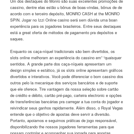
Um dos destaques do Monro são suas excelentes promoções de
cassino, dentre elas estão u bônus de boas-vindas, bônus de de
acordo com e terceiro depósito, MONRO CASH at the MONRO
SPIN. Jogar no Izzi Online casino será sem dúvida uma boan
experiência para os jogadores brasileiros. Entre seus destaques
está a great oferta de métodos de pagamento pra depósitos e
saques.
Enquanto os caça-níquel tradicionais são bem divertidos, os
slots online melhoram an experiência do cassino em” “quaisquer
sentidos. A grande parte dos caça-níqueis apresentam um
design simples e estático, já os slots online apresentam gráficos
divertidos e interativos. Você pode diferenciar o bom cassino dos
outros pelo la mecanique dos serviços bancários e de suporte
que ele oferece. Tire vantagem da nossa seleção sobre cartão
de crédito e débito, cartão pré-pago, carteira electronic e opções
de transferências bancárias pra carregar a tua conta do jogador e
reivindicar seus ganhos rapidamente. Além disso, o Royal Vegas
entende que o objetivo de apostas deve servir a diversão.
Portanto, apoiamos e seguimos práticas de jogo responsável,
disponibilizando the nossos jogadores ferramentas para que
possam controlar e acompanhar sua jornada para apostas.