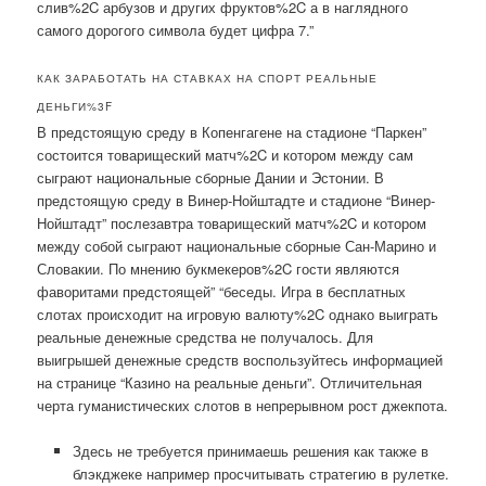
слив%2C арбузов и других фруктов%2C а в наглядного
самого дорогого символа будет цифра 7.”
КАК ЗАРАБОТАТЬ НА СТАВКАХ НА СПОРТ РЕАЛЬНЫЕ
ДЕНЬГИ%3F
В предстоящую среду в Копенгагене на стадионе “Паркен”
состоится товарищеский матч%2C и котором между сам
сыграют национальные сборные Дании и Эстонии. В
предстоящую среду в Винер-Нойштадте и стадионе “Винер-
Нойштадт” послезавтра товарищеский матч%2C и котором
между собой сыграют национальные сборные Сан-Марино и
Словакии. По мнению букмекеров%2C гости являются
фаворитами предстоящей” “беседы. Игра в бесплатных
слотах происходит на игровую валюту%2C однако выиграть
реальные денежные средства не получалось. Для
выигрышей денежные средств воспользуйтесь информацией
на странице “Казино на реальные деньги”. Отличительная
черта гуманистических слотов в непрерывном рост джекпота.
Здесь не требуется принимаешь решения как также в
блэкджеке например просчитывать стратегию в рулетке.