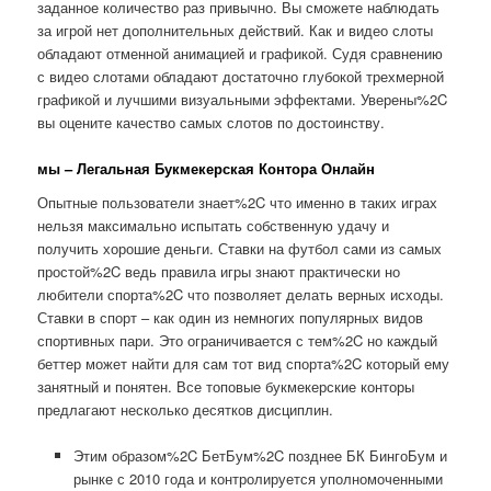
заданное количество раз привычно. Вы сможете наблюдать
за игрой нет дополнительных действий. Как и видео слоты
обладают отменной анимацией и графикой. Судя сравнению
с видео слотами обладают достаточно глубокой трехмерной
графикой и лучшими визуальными эффектами. Уверены%2C
вы оцените качество самых слотов по достоинству.
мы – Легальная Букмекерская Контора Онлайн
Опытные пользователи знает%2C что именно в таких играх
нельзя максимально испытать собственную удачу и
получить хорошие деньги. Ставки на футбол сами из самых
простой%2C ведь правила игры знают практически но
любители спорта%2C что позволяет делать верных исходы.
Ставки в спорт – как один из немногих популярных видов
спортивных пари. Это ограничивается с тем%2C но каждый
беттер может найти для сам тот вид спорта%2C который ему
занятный и понятен. Все топовые букмекерские конторы
предлагают несколько десятков дисциплин.
Этим образом%2C БетБум%2C позднее БК БингоБум и
рынке с 2010 года и контролируется уполномоченными