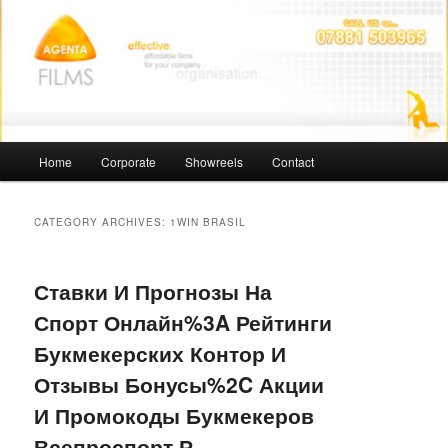
Skip
Skip
Affordable Films
to
to
primary
secondary
content
content
Agenta Films
Main
Home
Corporate
Showreels
Contact
menu
CATEGORY ARCHIVES:
1WIN BRASIL
Ставки И Прогнозы На
Спорт Онлайн%3A Рейтинги
Букмекерских Контор И
Отзывы Бонусы%2C Акции
И Промокоды Букмекеров
Всепроспорт Р