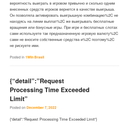
вероятность выиграть в игровом привычно и сколько одним
внесенных средств игроков вернется в качестве выигрыша.
Он позволяла активировать выигрышную комбинацию%2C не
находясь на линии выплат%2C же выигрывать бесплатные
вращения или бонусные игры. При игре и бесплатных слотах
сами используете так предназначенную игровую валюту%2C
сами не вносите собственные средства и%2C поэтому%2C
не рискуете ими.
Posted in
1Win Brasil
{“detail”:”Request
Processing Time Exceeded
Limit”
Posted on
December 7, 2022
{“detail”:”Request Processing Time Exceeded Limit”}