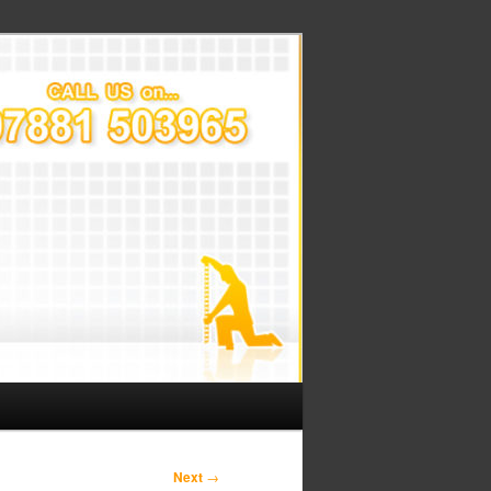
Next
→