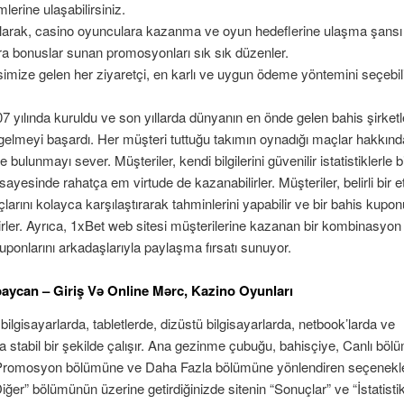
lerine ulaşabilirsiniz.
larak, casino oyunculara kazanma ve oyun hedeflerine ulaşma şansı
ra bonuslar sunan promosyonları sık sık düzenler.
simize gelen her ziyaretçi, en karlı ve uygun ödeme yöntemini seçebili
7 yılında kuruldu ve son yıllarda dünyanın en önde gelen bahis şirket
e gelmeyi başardı. Her müşteri tuttuğu takımın oynadığı maçlar hakkınd
 bulunmayı sever. Müşteriler, kendi bilgilerini güvenilir istatistiklerle b
sayesinde rahatça em virtude de kazanabilirler. Müşteriler, belirli bir et
çlarını kolayca karşılaştırarak tahminlerini yapabilir ve bir bahis kupon
lirler. Ayrıca, 1xBet web sitesi müşterilerine kazanan bir kombinasyo
uponlarını arkadaşlarıyla paylaşma fırsatı sunuyor.
aycan – Giriş Və Online Mərc, Kazino Oyunları
bilgisayarlarda, tabletlerde, dizüstü bilgisayarlarda, netbook’larda ve
da stabil bir şekilde çalışır. Ana gezinme çubuğu, bahisçiye, Canlı bölüm
 Promosyon bölümüne ve Daha Fazla bölümüne yönlendiren seçenekleri
Diğer” bölümünün üzerine getirdiğinizde sitenin “Sonuçlar” ve “İstatistik