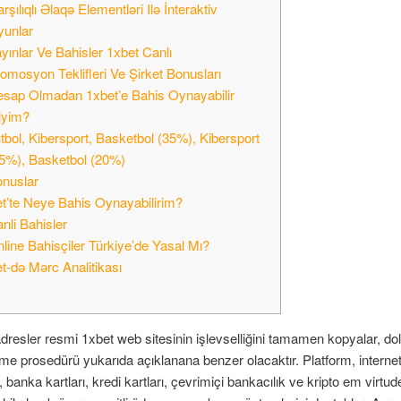
rşılıqlı Əlaqə Elementləri Ilə İnteraktiv
yunlar
yınlar Ve Bahisler 1xbet Canlı
omosyon Teklifleri Ve Şirket Bonusları
sap Olmadan 1xbet’e Bahis Oynayabilir
iyim?
tbol, Kibersport, Basketbol (35%), Kibersport
5%), Basketbol (20%)
nuslar
t’te Neye Bahis Oynayabilirim?
nli Bahisler
line Bahisçiler Türkiye’de Yasal Mı?
t-də Mərc Analitikası
dresler resmi 1xbet web sitesinin işlevselliğini tamamen kopyalar, dol
rme prosedürü yukarıda açıklanana benzer olacaktır. Platform, interne
 banka kartları, kredi kartları, çevrimiçi bankacılık ve kripto em virtud