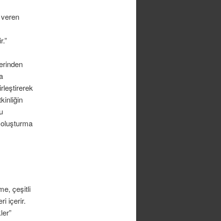
 veren
r.”
lerinden
a
irleştirerek
kinliğin
u
n oluşturma
e, çeşitli
 içerir.
ler”