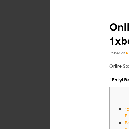
navigation
Onl
1xb
Posted on
N
Online Spo
“En Iyi B
1x
Et
Be