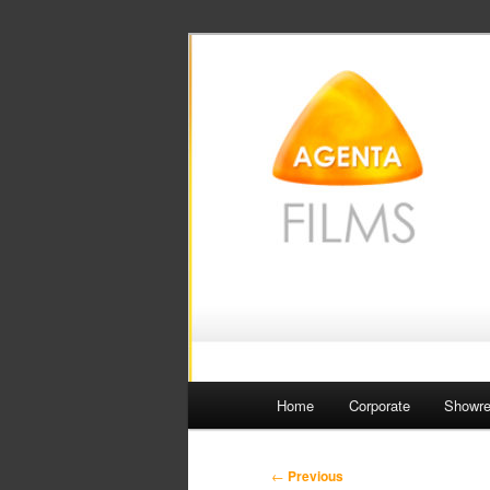
Skip
Affordable Films
to
primary
Agenta Films
content
Main
Home
Corporate
Showre
menu
Post
←
Previous