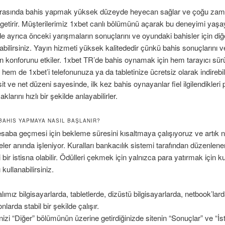
sırasında bahis yapmak yüksek düzeyde heyecan sağlar ve çoğu zama
getirir. Müşterilerimiz 1xbet canlı bölümünü açarak bu deneyimi yaşaya
 ayrıca önceki yarışmaların sonuçlarını ve oyundaki bahisler için diğe
ulabilirsiniz. Yayın hizmeti yüksek kalitededir çünkü bahis sonuçlarını v
n konforunu etkiler. 1xbet TR’de bahis oynamak için hem tarayıcı s
r hem de 1xbet’i telefonunuza ya da tabletinize ücretsiz olarak indirebili
it ve net düzeni sayesinde, ilk kez bahis oynayanlar fiel ilgilendikleri 
aklarını hızlı bir şekilde anlayabilirler.
 BAHIS YAPMAYA NASIL BAŞLANIR?
saba geçmesi için bekleme süresini kısaltmaya çalışıyoruz ve artık
er anında işleniyor. Kuralları bankacılık sistemi tarafından düzenlen
i bir istisna olabilir. Ödülleri çekmek için yalnızca para yatırmak için ku
 kullanabilirsiniz.
alımız bilgisayarlarda, tabletlerde, dizüstü bilgisayarlarda, netbook’lar
onlarda stabil bir şekilde çalışır.
nizi “Diğer” bölümünün üzerine getirdiğinizde sitenin “Sonuçlar” ve “İsta