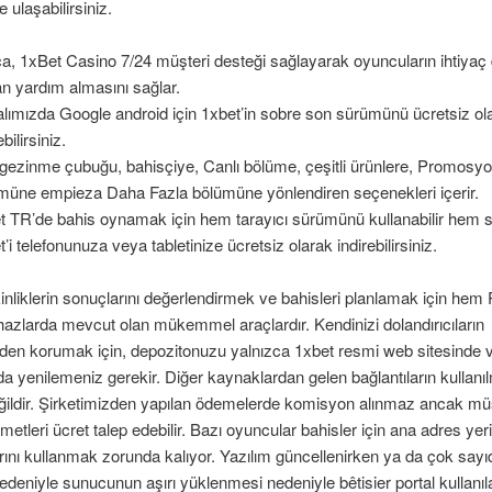
 ulaşabilirsiniz.
ca, 1xBet Casino 7/24 müşteri desteği sağlayarak oyuncuların ihtiyaç
an yardım almasını sağlar.
alımızda Google android için 1xbet’in sobre son sürümünü ücretsiz ol
ebilirsiniz.
gezinme çubuğu, bahisçiye, Canlı bölüme, çeşitli ürünlere, Promosy
müne empieza Daha Fazla bölümüne yönlendiren seçenekleri içerir.
t TR’de bahis oynamak için hem tarayıcı sürümünü kullanabilir hem 
’i telefonunuza veya tabletinize ücretsiz olarak indirebilirsiniz.
kinliklerin sonuçlarını değerlendirmek ve bahisleri planlamak için hem
azlarda mevcut olan mükemmel araçlardır. Kendinizi dolandırıcıların
den korumak için, depozitonuzu yalnızca 1xbet resmi web sitesinde 
 yenilemeniz gerekir. Diğer kaynaklardan gelen bağlantıların kullanı
ğildir. Şirketimizden yapılan ödemelerde komisyon alınmaz ancak müş
etleri ücret talep edebilir. Bazı oyuncular bahisler için ana adres yer
ını kullanmak zorunda kalıyor. Yazılım güncellenirken ya da çok sayı
nedeniyle sunucunun aşırı yüklenmesi nedeniyle bêtisier portal kullanıl