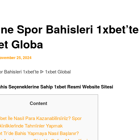
ine Spor Bahisleri 1xbet’te
et Globa
ovember 25, 2024
r Bahisleri 1xbet’te ᐉ 1xbet Global
ahis Seçeneklerine Sahip 1xbet Resmi Website Sitesi
Content
bet İle Nasil Para Kazanabi̇li̇rsi̇ni̇z? Spor
ki̇nli̇kleri̇nde Tahmi̇nler Yapmak
t Tr’de Bahis Yapmaya Nasıl Başlanır?