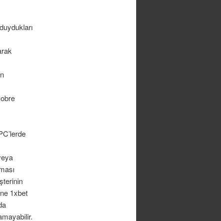
 duydukları
arak
on
sobre
 PC’lerde
veya
lması
terinin
ine 1xbet
da
amayabilir.