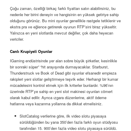
Çoğu zaman, özelliği birkaç farklı fiyattan satın alabilirsiniz, bu
nedenle her birini deneyin ve hangisinin en yüksek getiriye sahip
olduğunu görünüz. Bu mini oyunlar genellikle rastgele tetiklenir ve
ekstra pra ve eğlence getirerek oyunun RTP’sini biraz yükseltir.
Yalnızca en yeni slotlarda mevcut değiller, çok daha heyecan
vericiler.
Canlı Krupiyeli Oyunlar
IGaming endüstrisinde yer alan sobre büyük şirketler, kesinlikle
bir sonraki süper” “hit arayışında durmayacaklar. Starburst,
Thunderstruck ve Book of Dead gibi oyunlar efsanedir empieza
rakipleri yeni slotlar geliştirmeye teşvik eder. Herhangi bir kumar
mücadelesini kontrol etmek için ilk kriterler bunlardır. %96’nın
üzerinde RTP’ye sahip en yeni slot makinesi oyunları cömert
olarak kabul edilir. Ayrıca ızgara düzenlerine, aktif ödeme
hatlarına veya kazanma yollarına da dikkat etmelisiniz.
SlotCatalog verilerine göre, ilk video slotu piyasaya
sürüldüğünden bu yana 350’den fazla farklı oyun stüdyosu
tarafından 15. 900’den fazla video slotu piyasaya sürüldü.