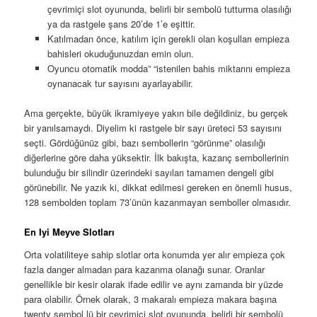
çevrimiçi slot oyununda, belirli bir sembolü tutturma olasılığı
ya da rastgele şans 20’de 1’e eşittir.
Katılmadan önce, katılım için gerekli olan koşulları empieza
bahisleri okuduğunuzdan emin olun.
Oyuncu otomatik modda” “istenilen bahis miktarını empieza
oynanacak tur sayısını ayarlayabilir.
Ama gerçekte, büyük ikramiyeye yakın bile değildiniz, bu gerçek
bir yanılsamaydı. Diyelim ki rastgele bir sayı üreteci 53 sayısını
seçti. Gördüğünüz gibi, bazı sembollerin “görünme” olasılığı
diğerlerine göre daha yüksektir. İlk bakışta, kazanç sembollerinin
bulunduğu bir silindir üzerindeki sayıları tamamen dengeli gibi
görünebilir. Ne yazık ki, dikkat edilmesi gereken en önemli husus,
128 sembolden toplam 73’ünün kazanmayan semboller olmasıdır.
En Iyi Meyve Slotları
Orta volatiliteye sahip slotlar orta konumda yer alır empieza çok
fazla danger almadan para kazanma olanağı sunar. Oranlar
genellikle bir kesir olarak ifade edilir ve aynı zamanda bir yüzde
para olabilir. Örnek olarak, 3 makaralı empieza makara başına
twenty sembol lü bir çevrimiçi slot oyununda, belirli bir sembolü