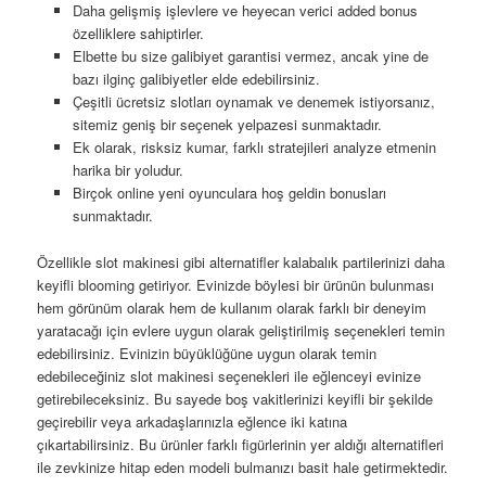
Daha gelişmiş işlevlere ve heyecan verici added bonus
özelliklere sahiptirler.
Elbette bu size galibiyet garantisi vermez, ancak yine de
bazı ilginç galibiyetler elde edebilirsiniz.
Çeşitli ücretsiz slotları oynamak ve denemek istiyorsanız,
sitemiz geniş bir seçenek yelpazesi sunmaktadır.
Ek olarak, risksiz kumar, farklı stratejileri analyze etmenin
harika bir yoludur.
Birçok online yeni oyunculara hoş geldin bonusları
sunmaktadır.
Özellikle slot makinesi gibi alternatifler kalabalık partilerinizi daha
keyifli blooming getiriyor. Evinizde böylesi bir ürünün bulunması
hem görünüm olarak hem de kullanım olarak farklı bir deneyim
yaratacağı için evlere uygun olarak geliştirilmiş seçenekleri temin
edebilirsiniz. Evinizin büyüklüğüne uygun olarak temin
edebileceğiniz slot makinesi seçenekleri ile eğlenceyi evinize
getirebileceksiniz. Bu sayede boş vakitlerinizi keyifli bir şekilde
geçirebilir veya arkadaşlarınızla eğlence iki katına
çıkartabilirsiniz. Bu ürünler farklı figürlerinin yer aldığı alternatifleri
ile zevkinize hitap eden modeli bulmanızı basit hale getirmektedir.