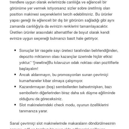
trendlere uygun olarak evlerinizde canlılığa ve eğlenceli bir
görünüme yer vermek istiyorsanız sizler sobre üretilmiş olan
position makinesi seçeneklerini tercih edebilirsiniz. Bu ürünler
yapısı gereği ile eğlenceli bir dış bir görünüm sağladığı gibi aynı
zamanda canlılığıyla da evinizin renklerini tamamlayacaktır.
Üretilen ürünler arasındaki alternatifler de boyut olarak kendi
evinize uygun seçeneği bulmanızı basit hale getiriyor.
Sonuçlar bir rasgele sayı üreteci tarafından belirlendiğinden,
depozito miktarının olası kazançlar üzerinde hiçbir etkisi
yoktur.” “[newline]Bu kılavuzun odak noktası olan pozitiflerle
başlayalım!
Ancak aldanmayın, bu promosyonları sunan çevrimiçi
kumarhaneler kibar olmaya çalışmıyor.
Kazandırmayan (boş) sembollerden bahsetmişken, bazı
sembollerin diğerlerinden biraz daha sık düşme eğiliminde
olduğunu da göreceksiniz.
Slot makinelerindeki check modu, oyunun özelliklerini
tanımanıza yarar.
Sanal çevrimiçi slot makinelerinde makaraların döndürülmesinin