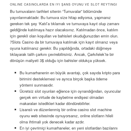
ONLINE CASINOLARDA EN IYI ŞANS OYUNU VE SLOT REYTINGI
Bu turnuvaların tarihleri ​​sitenin “Turnuvalar” bölümünde
yayınlanmaktadır. Bu turnuva size hitap ediyorsa, yapmanız
gereken tek şey ‘Katıl’a tıklamak ve turnuvaya kayıt olup zamanı
geldiğinde katılmaya hazır olacaksınız. Katılmadan önce, katılım
için gerekli olan koşulları ve bahisleri okuduğunuzdan emin olun.
7Slots Casino da bir turnuvaya katılmak için kayıt olmanız veya
oyuna katılmanız gerekir. Bu yapıldığında, ortadaki düğmeye
tıklayarak talih çarkını çevirebilirsiniz. Ancak, Çarkıfelek’te bir
dönüşün maliyeti 3$ olduğu için bahisler oldukça yüksek.
Bu kumarhanenin en büyük avantajı, çok sayıda kripto para
birimini desteklemesi ve ayrıca birçok başka ödeme
yöntemi sunmasıdır.
Ücretsiz slot oyunları eğlence için oynandığından, oyuncular
gerçek em virtude de kaybetme endişesi olmadan
makaraları istedikleri kadar döndürebilirler.
Lisanslı ve düzenlenmiş bir online casino slot machine
oyunu web sitesinde oynuyorsanız, online slotların hileli
olma ihtimali yok denecek kadar azdır.
En iyi çevrimiçi kumarhaneler, en yeni slotlardan bazılarını