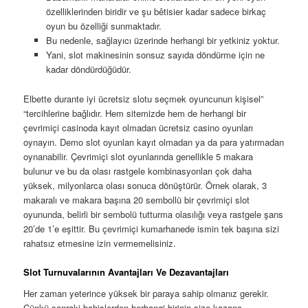
özelliklerinden biridir ve şu bêtisier kadar sadece birkaç
oyun bu özelliği sunmaktadır.
Bu nedenle, sağlayıcı üzerinde herhangi bir yetkiniz yoktur.
Yani, slot makinesinin sonsuz sayıda döndürme için ne
kadar döndürdüğüdür.
Elbette durante iyi ücretsiz slotu seçmek oyuncunun kişisel”
“tercihlerine bağlıdır. Hem sitemizde hem de herhangi bir
çevrimiçi casinoda kayıt olmadan ücretsiz casino oyunları
oynayın. Demo slot oyunları kayıt olmadan ya da para yatırmadan
oynanabilir. Çevrimiçi slot oyunlarında genellikle 5 makara
bulunur ve bu da olası rastgele kombinasyonları çok daha
yüksek, milyonlarca olası sonuca dönüştürür. Örnek olarak, 3
makaralı ve makara başına 20 sembollü bir çevrimiçi slot
oyununda, belirli bir sembolü tutturma olasılığı veya rastgele şans
20’de 1’e eşittir. Bu çevrimiçi kumarhanede ismin tek başına sizi
rahatsız etmesine izin vermemelisiniz.
Slot Turnuvalarının Avantajları Ve Dezavantajları
Her zaman yeterince yüksek bir paraya sahip olmanız gerekir.
Çünkü sonraki bahislerden herhangi birinin size kazanç