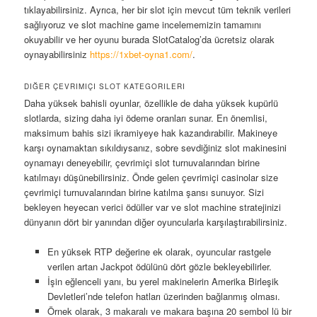
tıklayabilirsiniz. Ayrıca, her bir slot için mevcut tüm teknik verileri
sağlıyoruz ve slot machine game incelememizin tamamını
okuyabilir ve her oyunu burada SlotCatalog’da ücretsiz olarak
oynayabilirsiniz
https://1xbet-oyna1.com/
.
DIĞER ÇEVRIMIÇI SLOT KATEGORILERI
Daha yüksek bahisli oyunlar, özellikle de daha yüksek kupürlü
slotlarda, sizing daha iyi ödeme oranları sunar. En önemlisi,
maksimum bahis sizi ikramiyeye hak kazandırabilir. Makineye
karşı oynamaktan sıkıldıysanız, sobre sevdiğiniz slot makinesini
oynamayı deneyebilir, çevrimiçi slot turnuvalarından birine
katılmayı düşünebilirsiniz. Önde gelen çevrimiçi casinolar size
çevrimiçi turnuvalarından birine katılma şansı sunuyor. Sizi
bekleyen heyecan verici ödüller var ve slot machine stratejinizi
dünyanın dört bir yanından diğer oyuncularla karşılaştırabilirsiniz.
En yüksek RTP değerine ek olarak, oyuncular rastgele
verilen artan Jackpot ödülünü dört gözle bekleyebilirler.
İşin eğlenceli yanı, bu yerel makinelerin Amerika Birleşik
Devletleri’nde telefon hatları üzerinden bağlanmış olması.
Örnek olarak, 3 makaralı ve makara başına 20 sembol lü bir