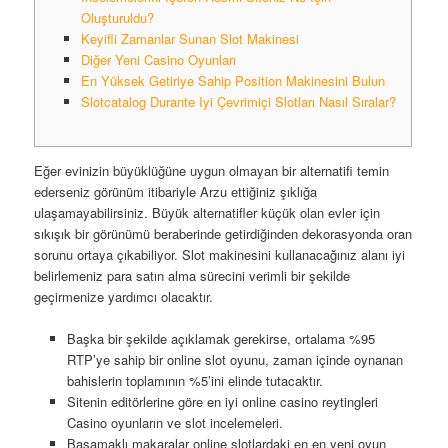
Oluşturuldu?
Keyifli Zamanlar Sunan Slot Makinesi
Diğer Yeni Casino Oyunları
En Yüksek Getiriye Sahip Position Makinesini Bulun
Slotcatalog Durante Iyi Çevrimiçi Slotları Nasıl Sıralar?
Eğer evinizin büyüklüğüne uygun olmayan bir alternatifi temin
ederseniz görünüm itibariyle Arzu ettiğiniz şıklığa
ulaşamayabilirsiniz. Büyük alternatifler küçük olan evler için
sıkışık bir görünümü beraberinde getirdiğinden dekorasyonda oran
sorunu ortaya çıkabiliyor. Slot makinesini kullanacağınız alanı iyi
belirlemeniz para satın alma sürecini verimli bir şekilde
geçirmenize yardımcı olacaktır.
Başka bir şekilde açıklamak gerekirse, ortalama %95
RTP’ye sahip bir online slot oyunu, zaman içinde oynanan
bahislerin toplamının %5’ini elinde tutacaktır.
Sitenin editörlerine göre en iyi online casino reytingleri
Casino oyunların ve slot incelemeleri.
Basamaklı makaralar online slotlardaki en en yeni oyun