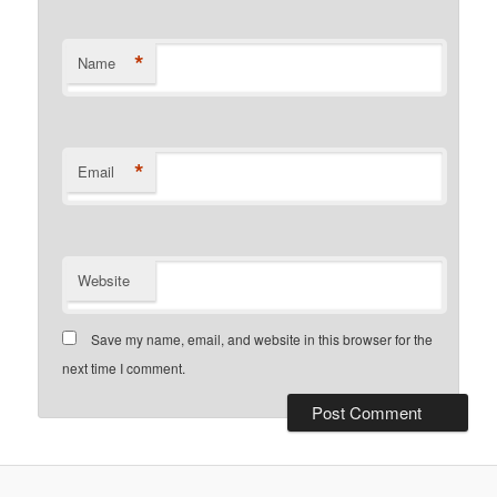
*
Name
*
Email
Website
Save my name, email, and website in this browser for the
next time I comment.