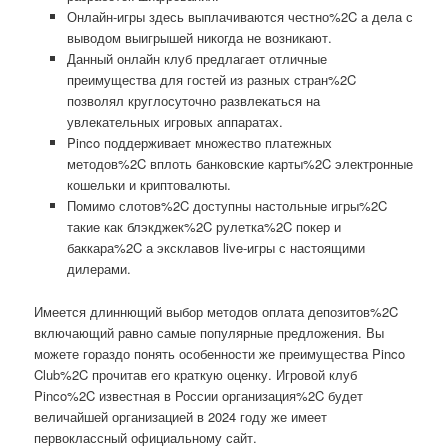
Онлайн-игры здесь выплачиваются честно%2C а дела с
выводом выигрышей никогда не возникают.
Данный онлайн клуб предлагает отличные
преимущества для гостей из разных стран%2C
позволял круглосуточно развлекаться на
увлекательных игровых аппаратах.
Pinco поддерживает множество платежных
методов%2C вплоть банковские карты%2C электронные
кошельки и криптовалюты.
Помимо слотов%2C доступны настольные игры%2C
такие как блэкджек%2C рулетка%2C покер и
баккара%2C а эксклавов live-игры с настоящими
дилерами.
Имеется длиннющий выбор методов оплата депозитов%2C
включающий равно самые популярные предложения. Вы
можете гораздо понять особенности же преимущества Pinco
Club%2C прочитав его краткую оценку. Игровой клуб
Pinco%2C известная в России организация%2C будет
величайшей организацией в 2024 году же имеет
первоклассный официальному сайт.