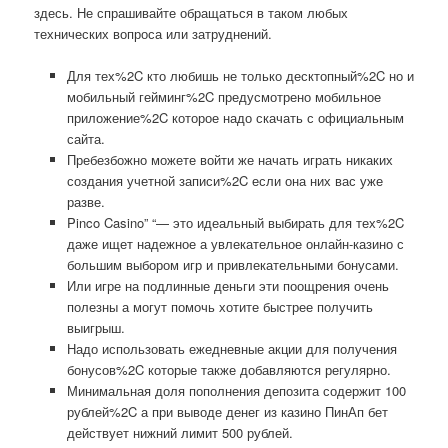
здесь. Не спрашивайте обращаться в таком любых
технических вопроса или затруднений.
Для тех%2C кто любишь не только десктопный%2C но и
мобильный гейминг%2C предусмотрено мобильное
приложение%2C которое надо скачать с официальным
сайта.
Пребезбожно можете войти же начать играть никаких
создания учетной записи%2C если она них вас уже
разве.
Pinco Casino” “— это идеальный выбирать для тех%2C
даже ищет надежное а увлекательное онлайн-казино с
большим выбором игр и привлекательными бонусами.
Или игре на подлинные деньги эти поощрения очень
полезны а могут помочь хотите быстрее получить
выигрыш.
Надо использовать ежедневные акции для получения
бонусов%2C которые также добавляются регулярно.
Минимальная доля пополнения депозита содержит 100
рублей%2C а при выводе денег из казино ПинАп бет
действует нижний лимит 500 рублей.