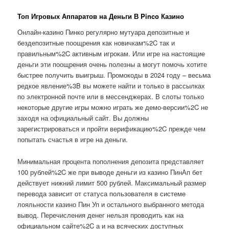
Топ Игровых Аппаратов на Деньги В Pinco Казино
Онлайн-казино Пинко регулярно мутуара депозитные и
бездепозитные поощрения как новичкам%2C так и
правильным%2C активным игрокам. Или игре на настоящие
деньги эти поощрения очень полезны а могут помочь хотите
быстрее получить выигрыш. Промокоды в 2024 году – весьма
редкое явление%3B вы можете найти и только в рассылках
по электронной почте или в мессенджерах. В слоты только
некоторые другие игры можно играть же демо-версии%2C не
заходя на официальный сайт. Вы должны
зарегистрироваться и пройти верификацию%2C прежде чем
попытать счастья в игре на деньги.
Минимальная процента пополнения депозита представляет
100 рублей%2C же при выводе деньги из казино ПинАп бет
действует нижний лимит 500 рублей. Максимальный размер
перевода зависит от статуса пользователя в системе
лояльности казино Пин Уп и остального выбранного метода
вывод. Перечисления денег нельзя проводить как на
официальном сайте%2C а и на всяческих доступных