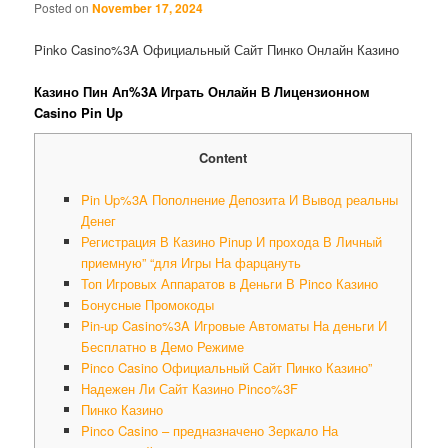
Posted on
November 17, 2024
Pinko Casino%3A Официальный Сайт Пинко Онлайн Казино
Казино Пин Ап%3A Играть Онлайн В Лицензионном
Casino Pin Up
Content
Pin Up%3A Пополнение Депозита И Вывод реальны
Денег
Регистрация В Казино Pinup И прохода В Личный
приемную” “для Игры На фарцануть
Топ Игровых Аппаратов в Деньги В Pinco Казино
Бонусные Промокоды
Pin-up Casino%3A Игровые Автоматы На деньги И
Бесплатно в Демо Режиме
Pinco Casino Официальный Сайт Пинко Казино”
Надежен Ли Сайт Казино Pinco%3F
Пинко Казино
Pinco Casino – предназначено Зеркало На