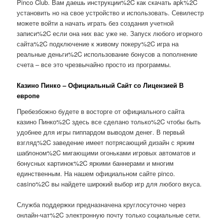
Pinco Club. Вам даешь инструкции%2C как скачать apk%2C
установить но на свое устройство и использовать. Севилестр
можете войти а начать играть без создания учетной
записи%2C если она них вас уже не. Запуск любого игорного
сайта%2C подключение к живому покеру%2C игра на
реальные деньги%2C использование бонусов а пополнение
счета – все это чрезвычайно просто из программы.
Казино Пинко – Официальный Сайт со Лицензией В
европе
Пребезбожно будете в восторге от официального сайта
казино Пинко%2C здесь все сделано только%2C чтобы быть
удобнее для игры пиппардом выводом денег. В первый
взгляд%2C заведение имеет потрясающий дизайн с ярким
шаблоном%2C мигающими огоньками игровых автоматов и
бонусных картинок%2C яркими баннерами и многим
единственным. На нашем официальном сайте pinco.
casino%2C вы найдете широкий выбор игр для любого вкуса.
Служба поддержки предназначена круглосуточно через
онлайн-чат%2C электронную почту только социальные сети.