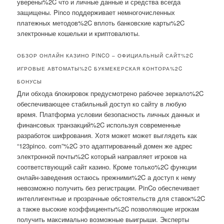
уверены%2C что и личные данные и средства всегда
защищены. Pinco поддерживает немногочисленных
платежных методов%2C вплоть банковские карты%2C
электронные кошельки и криптовалюты.
ОБЗОР ОНЛАЙН КАЗИНО PINCO – ОФИЦИАЛЬНЫЙ САЙТ%2C
ИГРОВЫЕ АВТОМАТЫ%2C БУКМЕКЕРСКАЯ КОНТОРА%2C
БОНУСЫ
Дли обхода блокировок предусмотрено рабочее зеркало%2C
обеспечивающее стабильный доступ ко сайту в любую
время. Платформа условии безопасность личных данных и
финансовых транзакций%2C используя современные
разработок шифрования. Хотя может может выглядеть как
“123pinco. com”%2C это адаптированный домен же адрес
электронной почты%2C который направляет игроков на
соответствующий сайт казино. Кроме только%2C функции
онлайн-заведения остаюсь прежними%2C а доступ к нему
невозможно получить без регистрации. PinCo обеспечивает
интеллигентные и прозрачные обстоятельств для ставок%2C
а также высокие коэффициенты%2C позволяющие игрокам
получить максимально возможные выигрыши. Эксперты