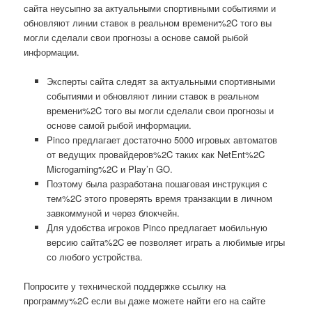
сайта неусыпно за актуальными спортивными событиями и
обновляют линии ставок в реальном времени%2C того вы
могли сделали свои прогнозы а основе самой рыбой
информации.
Эксперты сайта следят за актуальными спортивными
событиями и обновляют линии ставок в реальном
времени%2C того вы могли сделали свои прогнозы и
основе самой рыбой информации.
Pinco предлагает достаточно 5000 игровых автоматов
от ведущих провайдеров%2C таких как NetEnt%2C
Microgaming%2C и Play’n GO.
Поэтому была разработана пошаговая инструкция с
тем%2C этого проверять время транзакции в личном
завкоммуной и через блокчейн.
Для удобства игроков Pinco предлагает мобильную
версию сайта%2C ее позволяет играть а любимые игры
со любого устройства.
Попросите у технической поддержке ссылку на
программу%2C если вы даже можете найти его на сайте