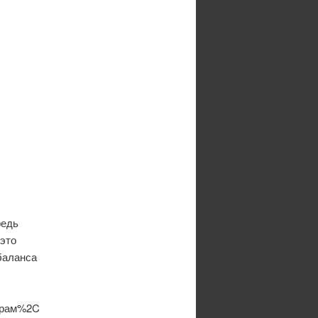
редь
это
баланса
играм%2C