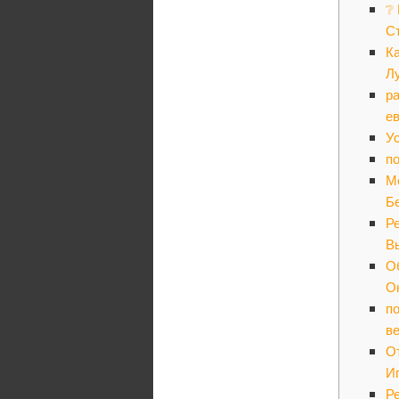
❔
С
К
Л
р
е
У
п
М
Б
Р
В
О
О
п
в
О
И
Р