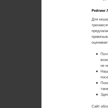
Рейтинг 
Для кеша
трехмеся
предлагаю
привязыва
оценивае
Поч
воз
не н
Наш
пос
Пон
такж
Здес
Сайт обл