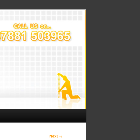
Next
→