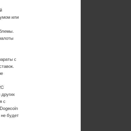
й
мумом или
облемы.
ралоты
параты с
ставок.
ие
2C
 других
я с
Dogecoin
 не будет