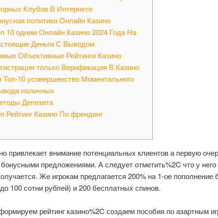
горных Клубов В Интернете
онусная политики Онлайн Казино
оп 10 одним Онлайн Казино 2024 Года На
астоящие Деньги С Выводом
амые Объективные Рейтинги Казино
егистрация только Верификация В Казино
з Топ-10 усовершенство Моментального
ывода наличных
етоды Депозита
оп Рейтинг Казино По френдинг
но привлекает внимание потенциальных клиентов а первую оче
бонусными предложениями. А следует отметить%2C что у него 
получается. Же игрокам предлагается 200% на 1-ое пополнение 
 до 100 сотни рублей) и 200 бесплатных спинов.
формируем рейтинг казино%2C создаем пособия по азартным 