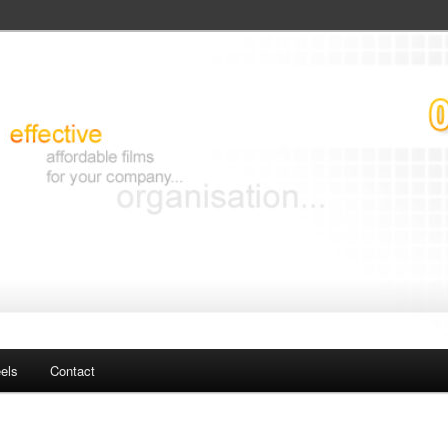
els
Contact