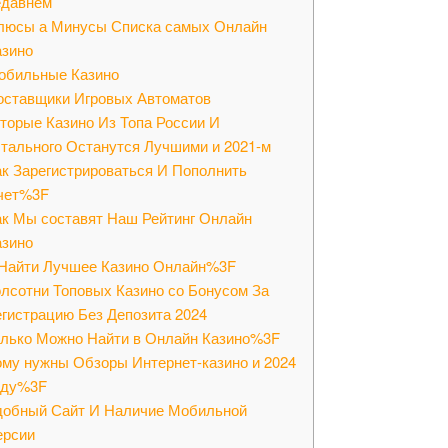
едавнем
люсы а Минусы Списка самых Онлайн
азино
обильные Казино
оставщики Игровых Автоматов
оторые Казино Из Топа России И
стального Останутся Лучшими и 2021-м
ак Зарегистрироваться И Пополнить
чет%3F
ак Мы составят Наш Рейтинг Онлайн
азино
 Найти Лучшее Казино Онлайн%3F
олсотни Топовых Казино со Бонусом За
егистрацию Без Депозита 2024
олько Можно Найти в Онлайн Казино%3F
ому нужны Обзоры Интернет-казино и 2024
оду%3F
добный Сайт И Наличие Мобильной
ерсии