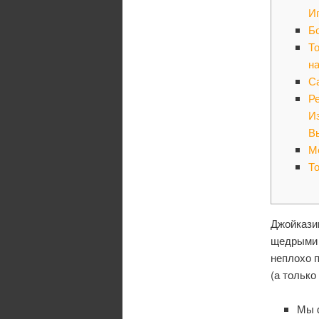
И
Б
Т
н
С
Р
И
В
М
Т
Джойкази
щедрыми 
неплохо 
(а только
Мы 