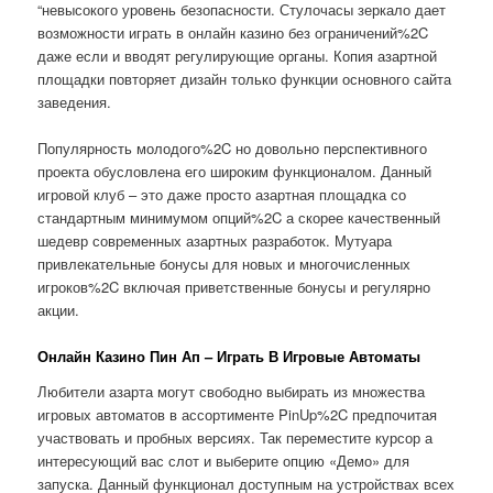
“невысокого уровень безопасности. Стулочасы зеркало дает
возможности играть в онлайн казино без ограничений%2C
даже если и вводят регулирующие органы. Копия азартной
площадки повторяет дизайн только функции основного сайта
заведения.
Популярность молодого%2C но довольно перспективного
проекта обусловлена его широким функционалом. Данный
игровой клуб – это даже просто азартная площадка со
стандартным минимумом опций%2C а скорее качественный
шедевр современных азартных разработок. Мутуара
привлекательные бонусы для новых и многочисленных
игроков%2C включая приветственные бонусы и регулярно
акции.
Онлайн Казино Пин Ап – Играть В Игровые Автоматы
Любители азарта могут свободно выбирать из множества
игровых автоматов в ассортименте PinUp%2C предпочитая
участвовать и пробных версиях. Так переместите курсор а
интересующий вас слот и выберите опцию «Демо» для
запуска. Данный функционал доступным на устройствах всех