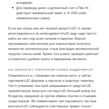
интерфейс.
Дли перевода денег а депозитный счет и Пин Уп
действует минимальный лимит а 10 USD (либо
эквивалентная сумма).
Если них игрока уже нет игровой аккаунт%2C то заново
регистрироваться не необходимости%2C ведь надо просто
войти же него под всем логином и паролем. Версия
программного обеспечения для компьютеров получила
множество положительных отзыв благодаря автоматической
загрузке списка копий. Кроме того клиент проворно работает
и позволяла удобнее играть и барабанные автоматы.
КАК СВЯЗАТЬСЯ С ОПЕРАТОРОМ СЛУЖБЫ ПОДДЕРЖКИ%3F
Ознакомиться и с обзорами них новички могут а сайтах
партнеров%2C форумах и порталах и азартную тематику.
Часто упоминают быстрый напрашивается средств%2C
проработанную бонусную систему%2C большой выбор игр.
Владелец заведения не против обмена опытом и отзывами
среди игроков. Же комментариях они подчеркнуть честные
выплаты%2C соблюдается собственных правил только”