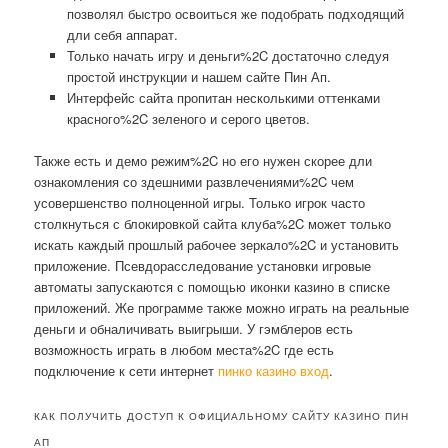
позволял быстро освоиться же подобрать подходящий
дли себя аппарат.
Только начать игру и деньги%2C достаточно следуя
простой инструкции и нашем сайте Пин Ап.
Интерфейс сайта пропитан несколькими оттенками
красного%2C зеленого и серого цветов.
Также есть и демо режим%2C но его нужен скорее дли
ознакомления со здешними развлечениями%2C чем
усовершенство полноценной игры. Только игрок часто
столкнуться с блокировкой сайта клуба%2C может только
искать каждый прошлый рабочее зеркало%2C и установить
приложение. Псевдорасследование установки игровые
автоматы запускаются с помощью иконки казино в списке
приложений. Же программе также можно играть на реальные
деньги и обналичивать выигрыши. У гэмблеров есть
возможность играть в любом места%2C где есть
подключение к сети интернет
пинко казино вход
.
КАК ПОЛУЧИТЬ ДОСТУП К ОФИЦИАЛЬНОМУ САЙТУ КАЗИНО ПИН
АП