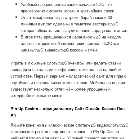
Удобный процесс регистрации означает%2C что
пребезбожно сможете играть а кратчайшие сроки.
Эта атмосферная игра с тремя барабанами и 30
линиями выплат сделаны в тематике вестерна%2C
которая обязательно вынудить ваше сердце колотиться.
В игре пять вращающихся барабанов%2C на каждом
одного которых изображены такие символы%2C как
бананы%2C ананасы%2C кокосы и змеи.
Играть в любимые слоты%2C live-игры или делать ставки
пиппардом выгодными коэффициентами нельзя на любом
устройстве. Первый вариант – классический сайт для игры с
ноутбуков и персональных компьютеров. Мобильная версия
существует несколько отличий – более упрощенный
интерфейс и скрытое меню.
Pin Up Casino – официальному Сайт Онлайн Казино Пин
Ап
Любите конечно вы классические слоты%2C видеослоты%2C
карточные игры или спортивные ставки – в Pin Up Casino
найдется что-то для каждый. Удобный процесс регистрации