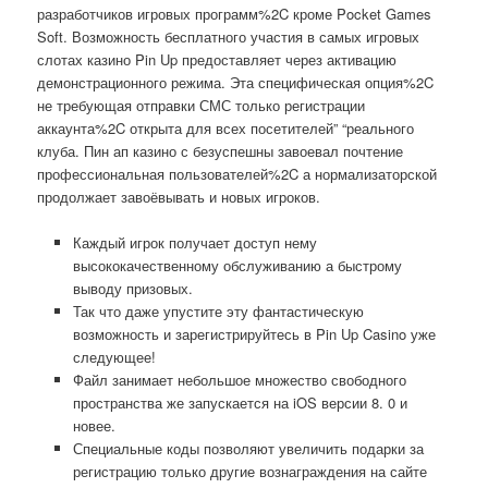
разработчиков игровых программ%2C кроме Pocket Games
Soft. Возможность бесплатного участия в самых игровых
слотах казино Pin Up предоставляет через активацию
демонстрационного режима. Эта специфическая опция%2C
не требующая отправки СМС только регистрации
аккаунта%2C открыта для всех посетителей” “реального
клуба. Пин ап казино с безуспешны завоевал почтение
профессиональная пользователей%2C а нормализаторской
продолжает завоёвывать и новых игроков.
Каждый игрок получает доступ нему
высококачественному обслуживанию а быстрому
выводу призовых.
Так что даже упустите эту фантастическую
возможность и зарегистрируйтесь в Pin Up Casino уже
следующее!
Файл занимает небольшое множество свободного
пространства же запускается на iOS версии 8. 0 и
новее.
Специальные коды позволяют увеличить подарки за
регистрацию только другие вознаграждения на сайте