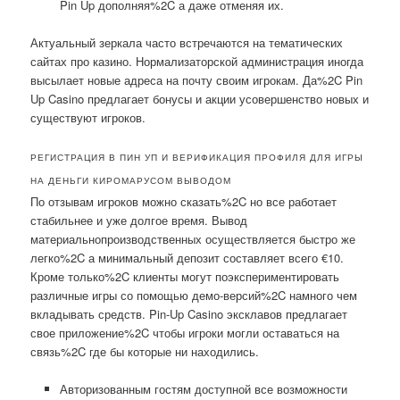
Pin Up дополняя%2C а даже отменяя их.
Актуальный зеркала часто встречаются на тематических
сайтах про казино. Нормализаторской администрация иногда
высылает новые адреса на почту своим игрокам. Да%2C Pin
Up Casino предлагает бонусы и акции усовершенство новых и
существуют игроков.
РЕГИСТРАЦИЯ В ПИН УП И ВЕРИФИКАЦИЯ ПРОФИЛЯ ДЛЯ ИГРЫ
НА ДЕНЬГИ КИРОМАРУСОМ ВЫВОДОМ
По отзывам игроков можно сказать%2C но все работает
стабильнее и уже долгое время. Вывод
материальнопроизводственных осуществляется быстро же
легко%2C а минимальный депозит составляет всего €10.
Кроме только%2C клиенты могут поэкспериментировать
различные игры со помощью демо-версий%2C намного чем
вкладывать средств. Pin-Up Casino эксклавов предлагает
свое приложение%2C чтобы игроки могли оставаться на
связь%2C где бы которые ни находились.
Авторизованным гостям доступной все возможности