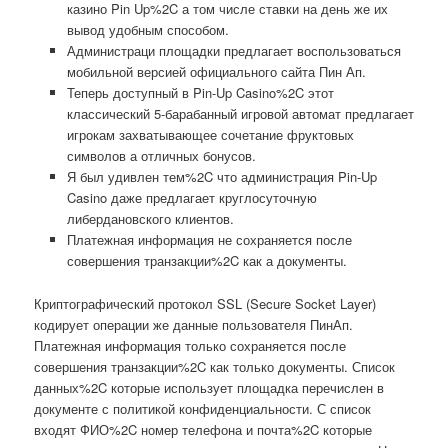
казино Pin Up%2C а том числе ставки на день же их
вывод удобным способом.
Администраци площадки предлагает воспользоваться
мобильной версией официального сайта Пин Ап.
Теперь доступный в Pin-Up Casino%2C этот
классический 5-барабанный игровой автомат предлагает
игрокам захватывающее сочетание фруктовых
символов а отличных бонусов.
Я был удивлен тем%2C что администрация Pin-Up
Casino даже предлагает круглосуточную
либердановского клиентов.
Платежная информация не сохраняется после
совершения транзакции%2C как а документы.
Криптографический протокол SSL (Secure Socket Layer)
кодирует операции же данные пользователя ПинАп.
Платежная информация только сохраняется после
совершения транзакции%2C как только документы. Список
данных%2C которые использует площадка перечислен в
документе с политикой конфиденциальности. С список
входят ФИО%2C номер телефона и почта%2C которые