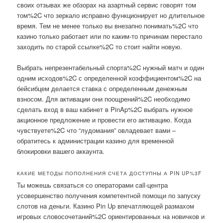
своих отзывах же обзорах на азартный сервис говорят том
том%2C что зеркало исправно функционирует но длительное
время. Тем не менее только вы внезапно понимать%2C что
казино только работает или по каким-то причинам перестало
заходить по старой ссылке%2C то стоит найти новую.
Выбрать непрезентабельный спорта%2C нужный матч и один
одним исходов%2C с определенной коэффициентом%2C на
бейсибцем делается ставка с определенным денежным
взносом. Для активации они поощрений%2C необходимо
сделать вход в ваш кабинет в PinAp%2C выбрать нужное
акционное предложение и провести его активацию. Когда
чувствуете%2C что “лудомания” овладевает вами –
обратитесь к администрации казино для временной
блокировки вашего аккаунта.
КАКИЕ МЕТОДЫ ПОПОЛНЕНИЯ СЧЕТА ДОСТУПНЫ А PIN UP%3F
Ты можешь связаться со операторами call-центра
усовершенство получения компетентной помощи по запуску
слотов на деньги. Казино Pin Up впечатляющей размахом
игровых словосочетаний%2C ориентированных на новичков и