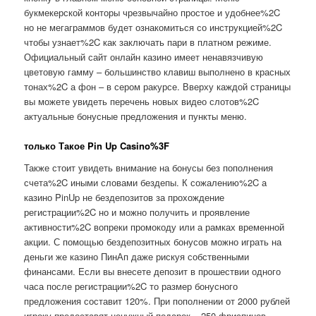
букмекерской конторы чрезвычайно простое и удобнее%2C
но не мегаграммов будет ознакомиться со инструкцией%2C
чтобы узнает%2C как заключать пари в платном режиме.
Официальный сайт онлайн казино имеет ненавязчивую
цветовую гамму – большинство клавиш выполнено в красных
тонах%2C а фон – в сером ракурсе. Вверху каждой страницы
вы можете увидеть перечень новых видео слотов%2C
актуальные бонусные предложения и пункты меню.
только Такое Pin Up Casino%3F
Также стоит увидеть внимание на бонусы без пополнения
счета%2C иными словами бездепы. К сожалению%2C а
казино PinUp не бездепозитов за прохождение
регистрации%2C но и можно получить и проявление
активности%2C вопреки промокоду или а рамках временной
акции. С помощью бездепозитных бонусов можно играть на
деньги же казино ПинАп даже рискуя собственными
финансами. Если вы внесете депозит в прошествии одного
часа после регистрации%2C то размер бонусного
предложения составит 120%. При пополнении от 2000 рублей
игроку предоставят ненужный подарок – 250 фриспинов.