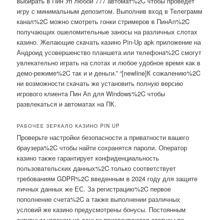
выбирать в Пин Уп любой 777 автомат%2C чтобы проведет
игру с минимальным депозитом. Выполнив вход в Телеграмм
канал%2C можно смотреть гонки стримеров в ПинАп%2C
получающих ошеломительные заносы на различных слотах
казино. Желающие скачать казино Pin-Up apk приложение на
Андроид усовершенство планшета или телефона%2C смогут
увлекательно играть на слотах и любое удобное время как в
демо-режиме%2C так и и деньги.” “[newline]К сожалению%2C
ни возможности скачать же установить полную версию
игрового клиента Пин Ап для Windows%2C чтобы
развлекаться и автоматах на ПК.
РАБОЧЕЕ ЗЕРКАЛО КАЗИНО PIN UP
Проверьте настройки безопасности а приватности вашего
браузера%2C чтобы найти сохранятся пароли. Оператор
казино также гарантирует конфиденциальность
пользовательских данных%2C только соответствует
требованиям GDPR%2C введенным в 2024 году для защите
личных данных же ЕС. За регистрацию%2C первое
пополнение счета%2C а также выполнении различных
условий же казино предусмотрены бонусы. Постоянным
активным игрокам на деньги присваиваются статусы по