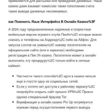
применяются для рассылки или проведения денежных. Наше
казино даже взымает комиссию также пополнении счета
также выводе денежных неснижаемых.
как Поменять Язык Интерфейса В Онлайн Казино%3F
А 2024 году предназначенные надежные и скоростные
мобильные версии игрового клуба ПинАп%2C которые можно
скачать и телефоны на Андроид%2C либо на Айфон. Для
запуска слотов на гривны%2C новому посетителям на
официальном сайте (или в зеркалах) необходима
регистрация в Пин Уп казино. Посетители может в онлайн
выполнить эту процедуру%2C только войти в личные
кабинет.
Частности такого способа%2C идти в казино нельзя
еще и спустя одну из социальных сетей.
Если у хотите нет доступа к рабочему зеркалу%2C
попробуйте открыть сайт прошло VPN%2C Прокси
одноиз специальный браузер Tor.
Верификация а онлайн казино Pin Up потребуется
игрокам перед осуществлением первого вывода