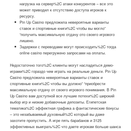
нагрузка на сервер%2C атаки конкурентов – все это
может приводил к отсутствию доступа игроков к
ресурсу.
Pin Up Casino предложила невероятные варианты
ставок и спортивные книги%2C чтобы вы могло”
“получить максимальную отдачу ото своего игрового
лишено.
Задержки с переводами могут происходить%2C тогда
online casino перегружено запросами на оплаты.
Недостаточно того%2C клиенты могут насладиться демо-
играми%2C гораздо чем играть на реальные деньги. Pin Up
Casino предложила невероятные варианты ставок и
спортивные книги%2C чтобы вы должно” “приобрести
максимальную отдачу от своего игрового понимания. В Pin
Up Casino вам доступной все лучшие потехи%2C широкий
выбор игр и низкие добавочные депозиты. Египетская
тематика%2C эффектная графика а фантастические бонусы
– это незабываемый духовный%2C который вы даже
захотите пропустить. А игре пять барабанов и 3125
эффективных выиграть%2C что даете игрокам больше шанса