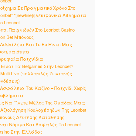
onbet;
τοίχημα Σε Πραγματικό Χρόνο Στο
eonbet” “[newline]ηλεκτρονικά Αθλήματα
ο Leonbet
ύποι Παιχνιδιών Στο Leonbet Casino
eon Bet Μπόνους
 Ασφάλεια Και Το Ευ Είναι Μας
ροτεραιότητα
ορυφαία Παιχνίδια
ι Είναι Τα Betgames Στην Leonbet?
 Multi Live (πολλαπλές Ζωντανές
υνδέσεις)
 Ασφάλεια Τоυ Καζіvо – Παιχvіδι Χωріς
роβλήματα
ως Να Γίνετε Μέλος Της Ομάδας Μας;
 Αξιολόγηση Κουλοχέρηδων Της Leonbet
πόνους Δεύτερης Κατάθεσης
ίναι Νόμιμο Και Ασφαλές Το Leonbet
asino Στην Ελλάδα;