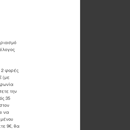
αριασμό
τάλογος
ε 2 φορές
€ (με
μφωνία
σετε την
ός 35
στον
α να
ιμένου
τε 9€, θα