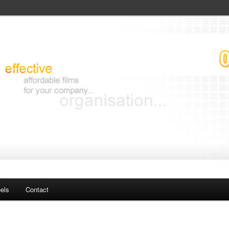
els
Contact