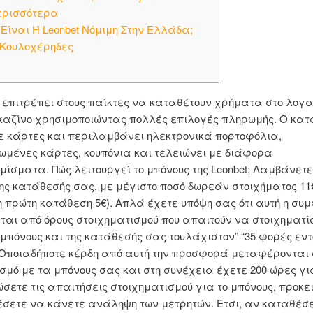
ερισσότερα
 Είναι Ή Leonbet Νόμιμη Στην Ελλάδα;
 Κουλοχέρηδες
t επιτρέπει στους παίκτες να καταθέτουν χρήματα στο λογ
 καζίνο χρησιμοποιώντας πολλές επιλογές πληρωμής. Ο κα
ε κάρτες και περιλαμβάνει ηλεκτρονικά πορτοφόλια,
μένες κάρτες, κουπόνια και τελειώνει με διάφορα
μίσματα. Πώς λειτουργεί το μπόνους της Leonbet; Λαμβάνετ
της κατάθεσής σας, με μέγιστο ποσό δωρεάν στοιχήματος 11
 πρώτη κατάθεση 5€). Απλά έχετε υπόψη σας ότι αυτή η συ
ται από όρους στοιχηματισμού που απαιτούν να στοιχηματί
 μπόνους και της κατάθεσής σας τουλάχιστον” “35 φορές εντ
Οποιαδήποτε κέρδη από αυτή την προσφορά μεταφέρονται 
μό με τα μπόνους σας και στη συνέχεια έχετε 200 ώρες γι
σετε τις απαιτήσεις στοιχηματισμού για το μπόνους, προκε
σετε να κάνετε ανάληψη των μετρητών. Έτσι, αν καταθέσε