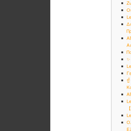
Ζ
Ο
L
Δ
Π
Α
Α
Π
✨
Le
Γ
☝
Κ
Α
L
【
Le
Ο
Ε