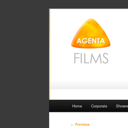
Skip
Affordable Films
to
primary
Agenta Films
content
Main
Home
Corporate
Showre
menu
Post
←
Previous