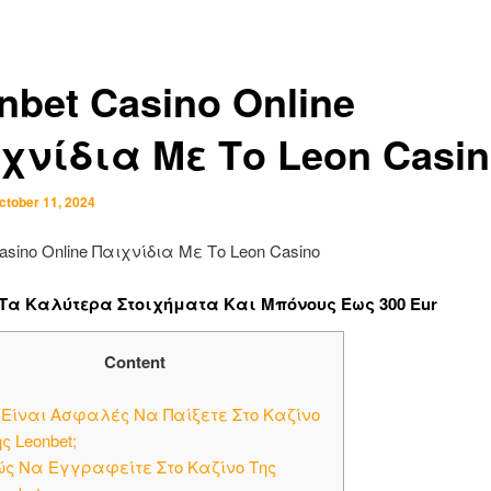
nbet Casino Online
χνίδια Με Το Leon Casin
ctober 11, 2024
asino Online Παιχνίδια Με Το Leon Casino
 Τα Καλύτερα Στοιχήματα Και Μπόνους Έως 300 Eur
Content
 Είναι Ασφαλές Να Παίξετε Στο Καζίνο
ς Leonbet;
ώς Να Εγγραφείτε Στο Καζίνο Της