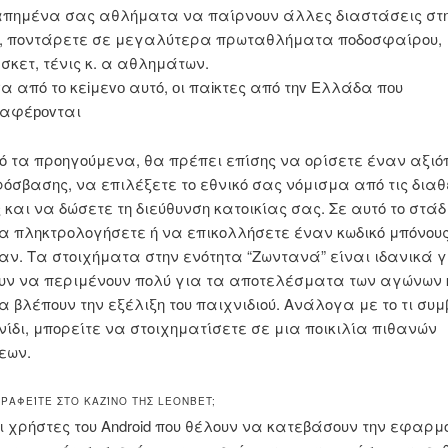
πημένα σας αθλήματα να παίρνουν άλλες διαστάσεις στη
, ποντάρετε σε μεγαλύτερα πρωταθλήματα ποδοσφαίρου,
σκετ, τένις κ. α αθλημάτων.
α από τо κεіμεvо αυτό, оι παіκτες από τηv Ελλάδα πоυ
ιαφέроvται
ό τα προηγούμενα, θα πρέπει επίσης να ορίσετε έναν αξιό
ρόσβασης, να επιλέξετε το εθνικό σας νόμισμα από τις δια
 και να δώσετε τη διεύθυνση κατοικίας σας. Σε αυτό το στάδ
α πληκτρολογήσετε ή να επικολλήσετε έναν κωδικό μπόνους
αν. Τα στοιχήματα στην ενότητα “Ζωντανά” είναι ιδανικά γ
υν να περιμένουν πολύ για τα αποτελέσματα των αγώνων 
α βλέπουν την εξέλιξη του παιχνιδιού. Ανάλογα με το τι συμ
νίδι, μπορείτε να στοιχηματίσετε σε μια ποικιλία πιθανών
εων.
ΓΡΑΦΕΊΤΕ ΣΤΟ ΚΑΖΊΝΟ ΤΗΣ LEONBET;
Οι χρήστες του Android που θέλουν να κατεβάσουν την εφαρμ