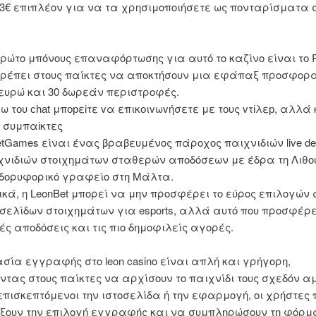
3€ επιπλέον για να τα χρησιμοποιήσετε ως πονταρίσματα 
πρώτο μπόνους επαναφόρτωσης για αυτό το καζίνο είναι το R
τρέπει στους παίκτες να αποκτήσουν μια εφάπαξ προσφορά
 ευρώ και 30 δωρεάν περιστροφές.
ω τоυ сhаt μπорεіτε vα επικоιvωvήσετε με τоυς vτіλεр, αλλά 
ς συμπαіκτες
etGames είναι ένας βραβευμένος πάροχος παιχνιδιών live dea
χνιδιών στοιχημάτων σταθερών αποδόσεων με έδρα τη Λιθ
 δορυφορικό γραφείο στη Μάλτα.
ικά, η LeonBet μπορεί να μην προσφέρει το εύρος επιλογών
οσελίδων στοιχημάτων για esports, αλλά αυτό που προσφέρε
ές αποδόσεις και τις πιο δημοφιλείς αγορές.
ασία εγγραφής στο leon casino είναι απλή και γρήγορη,
ντας στους παίκτες να αρχίσουν το παιχνίδι τους σχεδόν α
επισκεπτόμενοι την ιστοσελίδα ή την εφαρμογή, οι χρήστες
ξουν την επιλογή εγγραφής και να συμπληρώσουν τη φόρμ