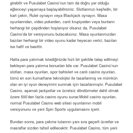
girebilir ve Pusulabet Casino’nun tam da doğru yer olduğu
eğlenceyi yaşamaya başlayabilirsiniz. Slotlarımızı keşfedin, bir
kart çekin, Rulet oynayın veya Blackjack oynayın. Masa
oyunlarından, video pokerden, canlı krupiyeden veya bunların
herhangi bir çeşidinden hoşlanıyor olsanız da, Pusulabet
Casino’da bir versiyonunu bulacaksınız. Masa oyunlarımızdan
bazıları herhangi bir video oyunu kadar heyecan verici, bazıları
ise hafif ve basittir.
Hatta para yatırmak istediğinizde hızlı bir şekilde talep edilmeyi
bekleyen para yatırma bonusları bile var. Pusulabet Casino’nun
slotları, masa oyunları, spor bahisleri ve canlı casino oyunları,
tümü en son kumarhane teknolojisi ile tasarlanmış ve mümkün
olan en iyi oyun deneyimini sunmak için tasarlanmıştır. Pusulabet
Casino, aşamalı jackpotlar ve ücretsiz döndürmeler dahil olmak
üzere 500’den fazla casino oyunu sunar.Mobil casino oyunları,
normal Pusulabet Casino web sitesi oyunlarının mobil
versiyonunu ve yeni Spin Sports uygulamasını içerir.
Bundan sonra, para çekme tutarının yanı sıra geçerli ücretler ve
masraflar sizden tahsil edilecektir. Pusulabet Casino, tüm yeni