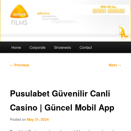
Skip
Affordable Films
to
primary
content
Agenta Films
Main
Home
Corporate
Showreels
Contact
menu
Post
←
Previous
Next
→
navigation
Pusulabet Güvenilir Canli
Casino | Güncel Mobil App
Posted on
May 31, 2024