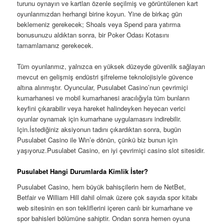
turunu oynayın ve kartları özenle seçilmiş ve görüntülenen kart
oyunlarımızdan herhangi birine koyun. Yine de birkaç gün
beklemeniz gerekecek; Shoals veya Spend para yatırma
bonusunuzu aldıktan sonra, bir Poker Odası Kotasını
tamamlamanız gerekecek.
Tüm oyunlarımız, yalnızca en yüksek düzeyde güvenlik sağlayan
mevcut en gelişmiş endüstri şifreleme teknolojisiyle güvence
altına alınmıştır. Oyuncular, Pusulabet Casino’nun çevrimiçi
kumarhanesi ve mobil kumarhanesi aracılığıyla tüm bunların
keyfini çıkarabilir veya hareket halindeyken heyecan verici
oyunlar oynamak için kumarhane uygulamasını indirebilir.
Için.İstediğiniz aksiyonun tadını çıkardıktan sonra, bugün
Pusulabet Casino ile Win’e dönün, çünkü biz bunun için
yaşıyoruz.Pusulabet Casino, en iyi çevrimiçi casino slot sitesidir.
Pusulabet Hangi Durumlarda Kimlik İster?
Pusulabet Casino, hem büyük bahisçilerin hem de NetBet,
Betfair ve William Hill dahil olmak üzere çok sayıda spor kitabı
web sitesinin en son tekliflerini içeren canlı bir kumarhane ve
spor bahisleri bölümüne sahiptir. Ondan sonra hemen oyuna