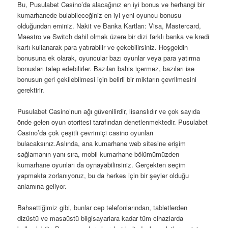
Bu, Pusulabet Casino’da alacağınız en iyi bonus ve herhangi bir
kumarhanede bulabileceğiniz en iyi yeni oyuncu bonusu
olduğundan eminiz. Nakit ve Banka Kartları: Visa, Mastercard,
Maestro ve Switch dahil olmak üzere bir dizi farklı banka ve kredi
kartı kullanarak para yatırabilir ve çekebilirsiniz. Hoşgeldin
bonusuna ek olarak, oyuncular bazı oyunlar veya para yatırma
bonusları talep edebilirler. Bazıları bahis içermez, bazıları ise
bonusun geri çekilebilmesi için belirli bir miktarın çevrilmesini
gerektirir.
Pusulabet Casino’nun ağı güvenilirdir, lisanslıdır ve çok sayıda
önde gelen oyun otoritesi tarafından denetlenmektedir. Pusulabet
Casino’da çok çeşitli çevrimiçi casino oyunları
bulacaksınız.Aslında, ana kumarhane web sitesine erişim
sağlamanın yanı sıra, mobil kumarhane bölümümüzden
kumarhane oyunları da oynayabilirsiniz. Gerçekten seçim
yapmakta zorlanıyoruz, bu da herkes için bir şeyler olduğu
anlamına geliyor.
Bahsettiğimiz gibi, bunlar cep telefonlarından, tabletlerden
dizüstü ve masaüstü bilgisayarlara kadar tüm cihazlarda