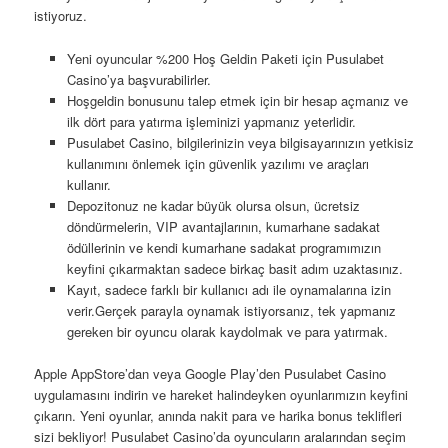
istiyoruz.
Yeni oyuncular %200 Hoş Geldin Paketi için Pusulabet
Casino’ya başvurabilirler.
Hoşgeldin bonusunu talep etmek için bir hesap açmanız ve
ilk dört para yatırma işleminizi yapmanız yeterlidir.
Pusulabet Casino, bilgilerinizin veya bilgisayarınızın yetkisiz
kullanımını önlemek için güvenlik yazılımı ve araçları
kullanır.
Depozitonuz ne kadar büyük olursa olsun, ücretsiz
döndürmelerin, VIP avantajlarının, kumarhane sadakat
ödüllerinin ve kendi kumarhane sadakat programımızın
keyfini çıkarmaktan sadece birkaç basit adım uzaktasınız.
Kayıt, sadece farklı bir kullanıcı adı ile oynamalarına izin
verir.Gerçek parayla oynamak istiyorsanız, tek yapmanız
gereken bir oyuncu olarak kaydolmak ve para yatırmak.
Apple AppStore’dan veya Google Play’den Pusulabet Casino
uygulamasını indirin ve hareket halindeyken oyunlarımızın keyfini
çıkarın. Yeni oyunlar, anında nakit para ve harika bonus teklifleri
sizi bekliyor! Pusulabet Casino’da oyuncuların aralarından seçim