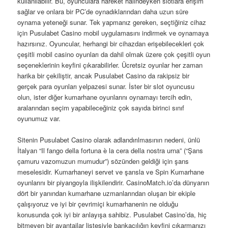
kullanılabilir. Bu, oyunculara hareket halindeyken slotlara erişim
sağlar ve onlara bir PC’de oynadıklarından daha uzun süre
oynama yeteneği sunar. Tek yapmanız gereken, seçtiğiniz cihaz
için Pusulabet Casino mobil uygulamasını indirmek ve oynamaya
hazırsınız. Oyuncular, herhangi bir cihazdan erişebilecekleri çok
çeşitli mobil casino oyunları da dahil olmak üzere çok çeşitli oyun
seçeneklerinin keyfini çıkarabilirler. Ücretsiz oyunlar her zaman
harika bir çekiliştir, ancak Pusulabet Casino da rakipsiz bir
gerçek para oyunları yelpazesi sunar. İster bir slot oyuncusu
olun, ister diğer kumarhane oyunlarını oynamayı tercih edin,
aralarından seçim yapabileceğiniz çok sayıda birinci sınıf
oyunumuz var.
Sitenin Pusulabet Casino olarak adlandırılmasının nedeni, ünlü
İtalyan “Il fango della fortuna è la cera della nostra urna” (“Şans
çamuru vazomuzun mumudur”) sözünden geldiği için şans
meselesidir. Kumarhaneyi servet ve şansla ve Spin Kumarhane
oyunlarını bir piyangoyla ilişkilendirir. CasinoMatch.io’da dünyanın
dört bir yanından kumarhane uzmanlarından oluşan bir ekiple
çalışıyoruz ve iyi bir çevrimiçi kumarhanenin ne olduğu
konusunda çok iyi bir anlayışa sahibiz. Pusulabet Casino’da, hiç
bitmeyen bir avantajlar listesiyle bankacılığın keyfini çıkarmanızı