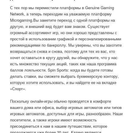
С тех пор мы переместили платформы в Genuine Gaming
Network, а теперь переходим на уважаемую платформу
Microgaming.Вы заметите переход с одной платформы на
другую, и внешний вид будет вам знаком. Существует
огромный ассортимент игр, но они хорошо представлены с
простой в использовании графикой и персонализированными
рекомендациями по банкроллу. Мы уверены, что вы захотите
возвращаться снова и снова, поэтому для тех из вас, кто
хочет оставаться в кругу друзей, вы обнаружите, что у нас
есть множество текущих акций, таких как наша программа
баллов лояльности. Spin Sports: когда вы будете готовы
делать ставки, вы сможете выбрать букмекерскую контору,
которую хотите использовать, и вы найдете ее на вкладке
«Спорт».
Поскольку онлайн-игры обычно проводятся в комфорте
вашего дома или офиса, выбор игровых автоматов или типов
игровых автоматов, доступных для игры, разнообразен. Наши
посетители, а также игроки имеют возможность
присоединиться к нам в нашем путешествии, которое
продолжается уже более 20 лет. Казино является