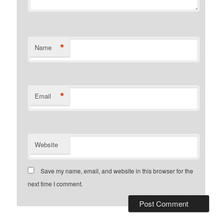
*
Name
*
Email
Website
Save my name, email, and website in this browser for the
next time I comment.