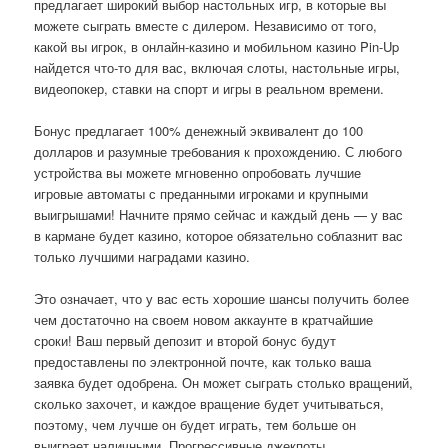
предлагает широкий выбор настольных игр, в которые вы
можете сыграть вместе с дилером. Независимо от того,
какой вы игрок, в онлайн-казино и мобильном казино Pin-Up
найдется что-то для вас, включая слоты, настольные игры,
видеопокер, ставки на спорт и игры в реальном времени.
Бонус предлагает 100% денежный эквивалент до 100
долларов и разумные требования к прохождению. С любого
устройства вы можете мгновенно опробовать лучшие
игровые автоматы с преданными игроками и крупными
выигрышами! Начните прямо сейчас и каждый день — у вас
в кармане будет казино, которое обязательно соблазнит вас
только лучшими наградами казино.
Это означает, что у вас есть хорошие шансы получить более
чем достаточно на своем новом аккаунте в кратчайшие
сроки! Ваш первый депозит и второй бонус будут
предоставлены по электронной почте, как только ваша
заявка будет одобрена. Он может сыграть столько вращений,
сколько захочет, и каждое вращение будет учитываться,
поэтому, чем лучше он будет играть, тем больше он
выиграет наличными. Прогрессивные джекпоты