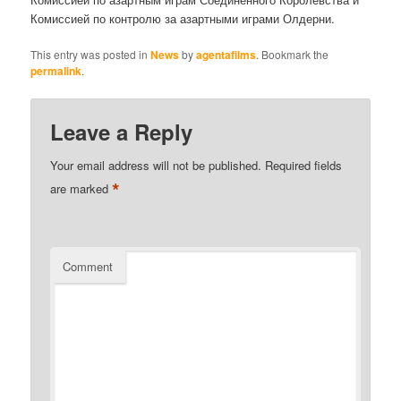
Комиссией по контролю за азартными играми Олдерни.
This entry was posted in
News
by
agentafilms
. Bookmark the
permalink
.
Leave a Reply
Your email address will not be published.
Required fields
*
are marked
Comment