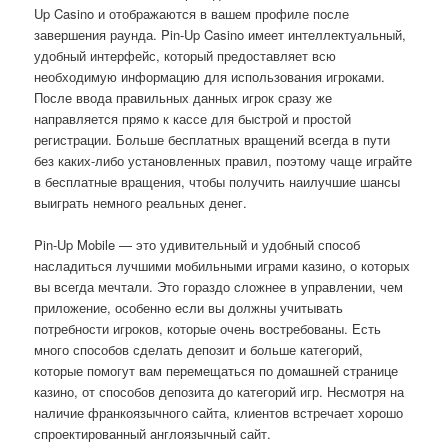
Up Casino и отображаются в вашем профиле после
завершения раунда. Pin-Up Casino имеет интеллектуальный,
удобный интерфейс, который предоставляет всю
необходимую информацию для использования игроками.
После ввода правильных данных игрок сразу же
направляется прямо к кассе для быстрой и простой
регистрации. Больше бесплатных вращений всегда в пути
без каких-либо установленных правил, поэтому чаще играйте
в бесплатные вращения, чтобы получить наилучшие шансы
выиграть немного реальных денег.
Pin-Up Mobile — это удивительный и удобный способ
насладиться лучшими мобильными играми казино, о которых
вы всегда мечтали. Это гораздо сложнее в управлении, чем
приложение, особенно если вы должны учитывать
потребности игроков, которые очень востребованы. Есть
много способов сделать депозит и больше категорий,
которые помогут вам перемещаться по домашней странице
казино, от способов депозита до категорий игр. Несмотря на
наличие франкоязычного сайта, клиентов встречает хорошо
спроектированный англоязычный сайт.