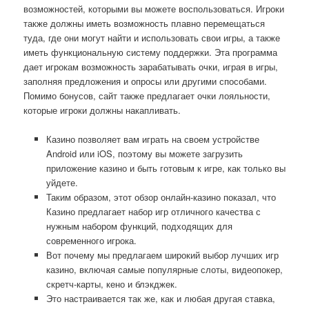
возможностей, которыми вы можете воспользоваться. Игроки
также должны иметь возможность плавно перемещаться
туда, где они могут найти и использовать свои игры, а также
иметь функциональную систему поддержки. Эта программа
дает игрокам возможность зарабатывать очки, играя в игры,
заполняя предложения и опросы или другими способами.
Помимо бонусов, сайт также предлагает очки лояльности,
которые игроки должны накапливать.
Казино позволяет вам играть на своем устройстве
Android или iOS, поэтому вы можете загрузить
приложение казино и быть готовым к игре, как только вы
уйдете.
Таким образом, этот обзор онлайн-казино показал, что
Казино предлагает набор игр отличного качества с
нужным набором функций, подходящих для
современного игрока.
Вот почему мы предлагаем широкий выбор лучших игр
казино, включая самые популярные слоты, видеопокер,
скретч-карты, кено и блэкджек.
Это настраивается так же, как и любая другая ставка,