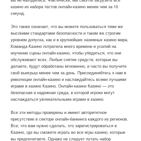
казино из набора тестов онлайн-казино менее чем за 10
секунд.
Это также означает, что вы можете пользоваться теми же
высокими стандартами безопасности и таким же строгим
уровнем допуска, как и в крупнейших наземных казино мира.
Команда Казино потратила много времени и усилий на
изучение сцены онлайн-казино, чтобы убедиться, что они
обслуживают всех. Любые снятие средств, которые вы
делаете, будут обработаны мгновенно, и часто вы получите
свой выигрыш менее чем за день. Присоединяйтесь к нам в
революции онлайн-казино и наслаждайтесь всеми лучшими
играми в казино Казино. Онлайн-казино Казино — это
безопасная и надежная среда, в которой игроки могут
наслаждаться увлекательными играми в казино.
Все эти методы проверены и имеют авторитетное
присутствие в секторе онлайн-банкинга каждого из регионов.
Все, что вам нужно сделать, это зарегистрироваться в
Казино, где вы сможете играть во все игры казино, которые
вы предпочитаете. Однако не следует путать набор