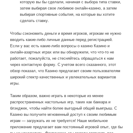
которую вы бы сделали, начиная с выбора типа ставки,
затем выбирая свое любимое онлайн-казино, а затем
выбирая спортивные события, на которые вы хотите
сделать ставку.
Чтобы сэкономить деньги и время игроков, игрокам не нужно
вводить какие-либо личные данные перед регистрацией.
Если у вас есть какие-либо вопросы о казино Казино и
онлайн-азартных играх или вы обнаружили, что что-то не
работает, пожалуйста, не стесняйтесь обращаться к нам
через контактную форму. С учетом всего сказанного, этот
обзор показал, что Казино предлагает своим пользователям
широкий спектр качественных и увлекательных вариантов
игры.
Таким образом, важно играть в некоторые из менее
распространенных настольных игр, таких как баккара и
блэкджек, чтобы найти более выгодный общий выигрыш. С
Казино вы получите мгновенный доступ к своим любимым
играм — загружать их не требуется! Наше мобильное
приложение предлагает вам постоянный игровой опыт, где бы
вы ни находились. Фактически, мы смогли загрузить все