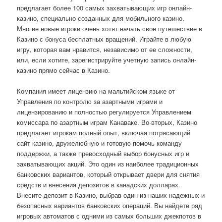
предлагает более 100 самых захватывающих игр онлайн-
казино, специально созданных для мобильного казино.
Многие новые игроки очень хотят начать свое путешествие в
Казино с бонуса бесплатных вращений. Играйте в любую
игру, которая вам нравится, независимо от ее сложности,
или, если хотите, зарегистрируйте учетную запись онлайн-
казино прямо сейчас в Казино.
Компания имеет лицензию на мальтийском языке от
Управления по контролю за азартными играми и
лицензированию и полностью регулируется Управлением
комиссара по азартным играм Канаваке. Во-вторых, Казино
предлагает игрокам полный опыт, включая потрясающий
сайт казино, дружелюбную и готовую помочь команду
поддержки, а также превосходный выбор бонусных игр и
захватывающих акций. Это один из наиболее традиционных
банковских вариантов, который открывает двери для снятия
средств и внесения депозитов в канадских долларах.
Внесите депозит в Казино, выбрав один из наших надежных и
безопасных вариантов банковских операций. Вы найдете ряд
игровых автоматов с одними из самых больших джекпотов в