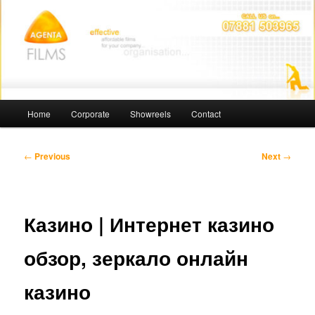
Skip
Affordable Films
to
primary
content
Agenta Films
Main
Home
Corporate
Showreels
Contact
menu
Post
←
Previous
Next
→
navigation
Казино | Интернет казино
обзор, зеркало онлайн
казино