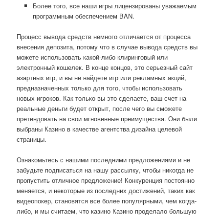
Более того, все наши игры лицензированы уважаемым
программным обеспечением BAN.
Процесс вывода средств немного отличается от процесса
внесения депозита, потому что в случае вывода средств вы
можете использовать какой-либо клиринговый или
электронный кошелек. В конце концов, это серьезный сайт
азартных игр, и вы не найдете игр или рекламных акций,
предназначенных только для того, чтобы использовать
новых игроков. Как только вы это сделаете, ваш счет на
реальные деньги будет открыт, после чего вы сможете
претендовать на свои мгновенные преимущества. Они были
выбраны Казино в качестве агентства дизайна целевой
страницы.
Ознакомьтесь с нашими последними предложениями и не
забудьте подписаться на нашу рассылку, чтобы никогда не
пропустить отличное предложение! Конкуренция постоянно
меняется, и некоторые из последних достижений, таких как
видеопокер, становятся все более популярными, чем когда-
либо, и мы считаем, что казино Казино проделало большую