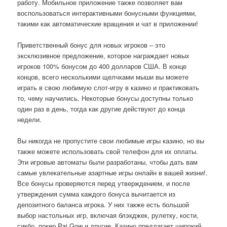
работу. Мобильное приложение также позволяет вам
воспользоваться интерактивными бонусными функциями,
такими как автоматические вращения и чат в приложении!
Приветственный бонус для новых игроков – это
эксклюзивное предложение, которое награждает новых
игроков 100% бонусом до 400 долларов США. В конце
концов, всего несколькими щелчками мыши вы можете
играть в свою любимую слот-игру в казино и практиковать
то, чему научились. Некоторые бонусы доступны только
один раз в день, тогда как другие действуют до конца
недели.
Вы никогда не пропустите свои любимые игры казино, но вы
также можете использовать свой телефон для их оплаты.
Эти игровые автоматы были разработаны, чтобы дать вам
самые увлекательные азартные игры онлайн в вашей жизни!.
Все бонусы проверяются перед утверждением, и после
утверждения сумма каждого бонуса вычитается из
депозитного баланса игрока. У них также есть большой
выбор настольных игр, включая блэкджек, рулетку, кости,
сикбо, покер Pai Gow и другие. Казино предлагает широкий