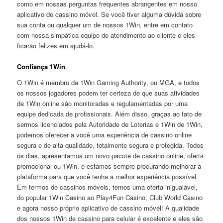
como em nossas perguntas frequentes abrangentes em nosso
aplicativo de cassino móvel. Se você tiver alguma dúvida sobre
sua conta ou qualquer um de nossos 1Win, entre em contato
com nossa simpática equipe de atendimento ao cliente e eles
ficarão felizes em ajudá-lo.
Confiança 1Win
O 1Win é membro da 1Win Gaming Authority, ou MGA, e todos
os nossos jogadores podem ter certeza de que suas atividades
de 1Win online são monitoradas e regulamentadas por uma
equipe dedicada de profissionais. Além disso, graças ao fato de
sermos licenciados pela Autoridade de Loterias e 1Win de 1Win,
podemos oferecer a você uma experiência de cassino online
segura e de alta qualidade, totalmente segura e protegida. Todos
os dias, apresentamos um novo pacote de cassino online, oferta
promocional ou 1Win, e estamos sempre procurando melhorar a
plataforma para que você tenha a melhor experiência possível.
Em termos de cassinos móveis, temos uma oferta inigualável,
do popular 1Win Casino ao Play4Fun Casino, Club World Casino
e agora nosso próprio aplicativo de cassino móvel! A qualidade
dos nossos 1Win de cassino para celular é excelente e eles são