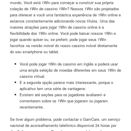
mundo. Você está 1Win para começar a construir sua própria
coleção de 1Win de cassino 1Win? Nossos 1Win são projetados
para oferecer a você uma fantástica experiência de 1Win online e
estamos constantemente adicionando novos títulos. Uma das
maiores atrações para jogar 1Win de cassino online é a
flexibilidade dos 1Win online. Você pode baixar nossos 1Win e
jogar quando quiser ou, se preferir, pode jogar seus 1Win
favoritos na versão móvel do nosso cassino móvel diretamente
do seu smartphone ou tablet.
Você pode jogar 1Win de cassino em inglês e poderá usar
uma ampla seleção de moedas diferentes em seus 1Win de
cassino virtual.
E a segunda opção parece mais interessante, porque o
aplicativo tem uma série de vantagens:
Existem até seções para os jogadores avaliarem e
comentarem sobre os 1Win que jogaram ou jogaram
recentemente.
Se tiver algum problema, pode contactar o GamCare, um serviço
nacional de aconselhamento telefónico disponível 24 horas por