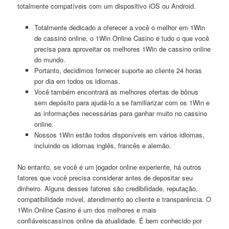
totalmente compatíveis com um dispositivo iOS ou Android.
Totalmente dedicado a oferecer a você o melhor em 1Win
de cassino online, o 1Win Online Casino é tudo o que você
precisa para aproveitar os melhores 1Win de cassino online
do mundo.
Portanto, decidimos fornecer suporte ao cliente 24 horas
por dia em todos os idiomas.
Você também encontrará as melhores ofertas de bônus
sem depósito para ajudá-lo a se familiarizar com os 1Win e
as informações necessárias para ganhar muito no cassino
online.
Nossos 1Win estão todos disponíveis em vários idiomas,
incluindo os idiomas inglês, francês e alemão.
No entanto, se você é um jogador online experiente, há outros
fatores que você precisa considerar antes de depositar seu
dinheiro. Alguns desses fatores são credibilidade, reputação,
compatibilidade móvel, atendimento ao cliente e transparência. O
1Win Online Casino é um dos melhores e mais
confiáveiscassinos online da atualidade. É bem conhecido por