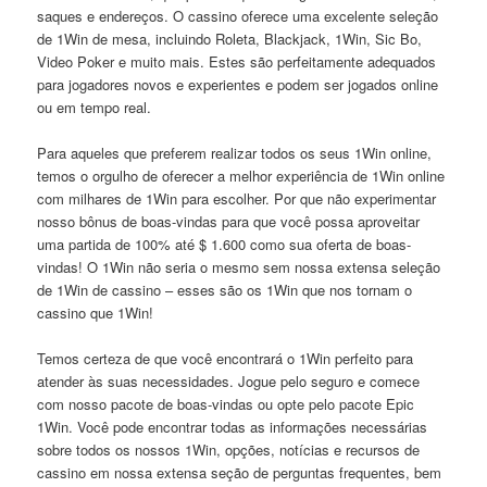
saques e endereços. O cassino oferece uma excelente seleção
de 1Win de mesa, incluindo Roleta, Blackjack, 1Win, Sic Bo,
Video Poker e muito mais. Estes são perfeitamente adequados
para jogadores novos e experientes e podem ser jogados online
ou em tempo real.
Para aqueles que preferem realizar todos os seus 1Win online,
temos o orgulho de oferecer a melhor experiência de 1Win online
com milhares de 1Win para escolher. Por que não experimentar
nosso bônus de boas-vindas para que você possa aproveitar
uma partida de 100% até $ 1.600 como sua oferta de boas-
vindas! O 1Win não seria o mesmo sem nossa extensa seleção
de 1Win de cassino – esses são os 1Win que nos tornam o
cassino que 1Win!
Temos certeza de que você encontrará o 1Win perfeito para
atender às suas necessidades. Jogue pelo seguro e comece
com nosso pacote de boas-vindas ou opte pelo pacote Epic
1Win. Você pode encontrar todas as informações necessárias
sobre todos os nossos 1Win, opções, notícias e recursos de
cassino em nossa extensa seção de perguntas frequentes, bem