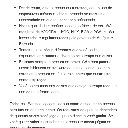
Desde então, o setor continuou a crescer, com o uso de
dispositivos móveis e tablets tornando-se mais uma
necessidade do que um acessório sofisticado.
Nossa qualidade e confiabilidade são fáceis de ver. 1Win
membros da eCOGRA, UKGC, NYX, BGA e PGA, e 1Win
licenciados e regulamentados pelo governo de Antígua e
Barbuda.
Temos muitos bônus diferentes que você pode
experimentar e manter a diversão pelo tempo que quiser.
Estamos sempre à procura de novos 1Win para juntar à
nossa biblioteca de software de casino online, por isso
estamos à procura de títulos excitantes que queira usar
como inspiração.
Você obtém mais das coisas que deseja, o tempo todo – e
não de uma forma “cara”.
Todos os 1Win são jogados por sua conta e risco e são apenas
para fins de entretenimento. Os requisitos de apostas dependem
de quantas vezes você joga e quanto dinheiro você ganha. Se
você quiser saber mais sobre isso, consulte nossa página de
requisitos de apostas.