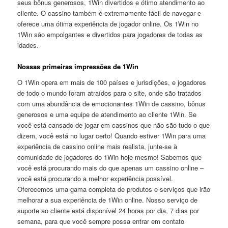
seus bônus generosos, 1Win divertidos e ótimo atendimento ao
cliente. O cassino também é extremamente fácil de navegar e
oferece uma ótima experiência de jogador online. Os 1Win no
1Win são empolgantes e divertidos para jogadores de todas as
idades.
Nossas primeiras impressões de 1Win
O 1Win opera em mais de 100 países e jurisdições, e jogadores
de todo o mundo foram atraídos para o site, onde são tratados
com uma abundância de emocionantes 1Win de cassino, bônus
generosos e uma equipe de atendimento ao cliente 1Win. Se
você está cansado de jogar em cassinos que não são tudo o que
dizem, você está no lugar certo! Quando estiver 1Win para uma
experiência de cassino online mais realista, junte-se à
comunidade de jogadores do 1Win hoje mesmo! Sabemos que
você está procurando mais do que apenas um cassino online –
você está procurando a melhor experiência possível.
Oferecemos uma gama completa de produtos e serviços que irão
melhorar a sua experiência de 1Win online. Nosso serviço de
suporte ao cliente está disponível 24 horas por dia, 7 dias por
semana, para que você sempre possa entrar em contato