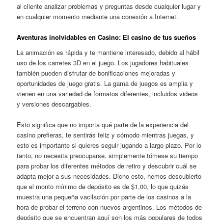
al cliente analizar problemas y preguntas desde cualquier lugar y
en cualquier momento mediante una conexión a Internet.
Aventuras inolvidables en Casino: El casino de tus sueños
La animación es rápida y te mantiene interesado, debido al hábil
uso de los carretes 3D en el juego. Los jugadores habituales
también pueden disfrutar de bonificaciones mejoradas y
oportunidades de juego gratis. La gama de juegos es amplia y
vienen en una variedad de formatos diferentes, incluidos videos
y versiones descargables.
Esto significa que no importa qué parte de la experiencia del
casino prefieras, te sentirás feliz y cómodo mientras juegas, y
esto es importante si quieres seguir jugando a largo plazo. Por lo
tanto, no necesita preocuparse, simplemente tómese su tiempo
para probar los diferentes métodos de retiro y descubrir cuál se
adapta mejor a sus necesidades. Dicho esto, hemos descubierto
que el monto mínimo de depósito es de $1,00, lo que quizás
muestra una pequeña vacilación por parte de los casinos a la
hora de probar el terreno con nuevos argentinos. Los métodos de
depósito que se encuentran aquí son los más populares de todos