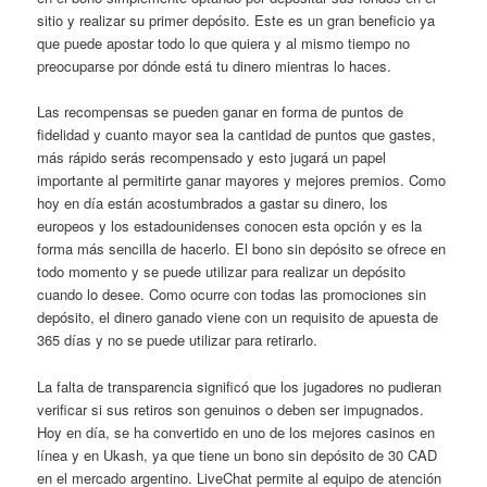
sitio y realizar su primer depósito. Este es un gran beneficio ya
que puede apostar todo lo que quiera y al mismo tiempo no
preocuparse por dónde está tu dinero mientras lo haces.
Las recompensas se pueden ganar en forma de puntos de
fidelidad y cuanto mayor sea la cantidad de puntos que gastes,
más rápido serás recompensado y esto jugará un papel
importante al permitirte ganar mayores y mejores premios. Como
hoy en día están acostumbrados a gastar su dinero, los
europeos y los estadounidenses conocen esta opción y es la
forma más sencilla de hacerlo. El bono sin depósito se ofrece en
todo momento y se puede utilizar para realizar un depósito
cuando lo desee. Como ocurre con todas las promociones sin
depósito, el dinero ganado viene con un requisito de apuesta de
365 días y no se puede utilizar para retirarlo.
La falta de transparencia significó que los jugadores no pudieran
verificar si sus retiros son genuinos o deben ser impugnados.
Hoy en día, se ha convertido en uno de los mejores casinos en
línea y en Ukash, ya que tiene un bono sin depósito de 30 CAD
en el mercado argentino. LiveChat permite al equipo de atención