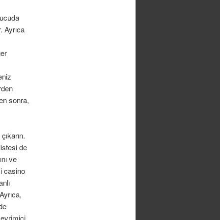
unucuda
r. Ayrıca
ğer
eniz
rden
ten sonra,
çıkarın.
istesi de
ını ve
i casino
anlı
Ayrıca,
nde
çevrimiçi