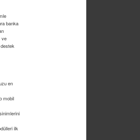
imle
sıra banka
an
s ve
 destek
uzu en
o mobil
inimlerini
lleri ilk