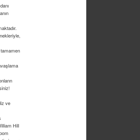
zdanı
manın
maktadır.
ekleriyle,
zı tamamen
yavaşlama
onların
siniz!
liz ve
s
lliam Hill
sibom