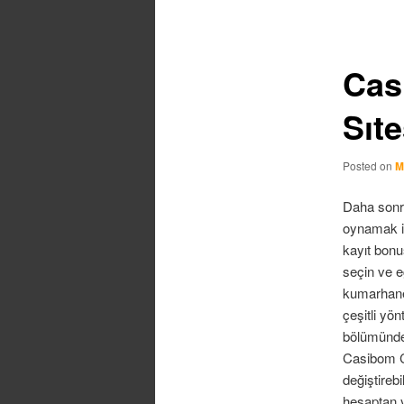
navigation
Cas
Sıte
Posted on
M
Daha sonra
oynamak iç
kayıt bonu
seçin ve e
kumarhane
çeşitli y
bölümünde 
Casibom Ca
değiştireb
hesaptan y