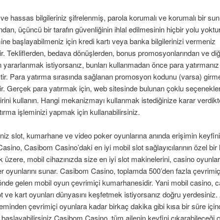
iz ve hassas bilgileriniz şifrelenmiş, parola korumalı ve korumalı bir s
dan, üçüncü bir tarafın güvenliğinin ihlal edilmesinin hiçbir yolu yoktu
mine başlayabilmeniz için kredi kartı veya banka bilgilerinizi vermeniz
ir. Tekliflerden, bedava dönüşlerden, bonus promosyonlarından ve di
en yararlanmak istiyorsanız, bunları kullanmadan önce para yatırmanız
tir. Para yatırma sırasında sağlanan promosyon kodunu (varsa) girm
ir. Gerçek para yatırmak için, web sitesinde bulunan çoklu seçenekle
irini kullanın. Hangi mekanizmayı kullanmak istediğinize karar verdik
tırma işleminizi yapmak için kullanabilirsiniz.
niz slot, kumarhane ve video poker oyunlarına anında erişimin keyfini 
sino, Casibom Casino’daki en iyi mobil slot sağlayıcılarının özel bir l
k üzere, mobil cihazınızda size en iyi slot makinelerini, casino oyunlar
r oyunlarını sunar. Casibom Casino, toplamda 500’den fazla çevrimiç
nde gelen mobil oyun çevrimiçi kumarhanesidir. Yani mobil casino, c
ot ve kart oyunları dünyasını keşfetmek istiyorsanız doğru yerdesiniz. 
leminden çevrimiçi oyunlara kadar birkaç dakika gibi kısa bir süre içi
başlayabilirsiniz.Casibom Casino, tüm ailenin keyfini çıkarabileceği 