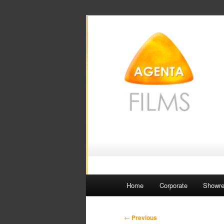
Skip
Affordable Films
to
primary
Agenta Films
content
Main
Home
Corporate
Showre
menu
Post
←
Previous