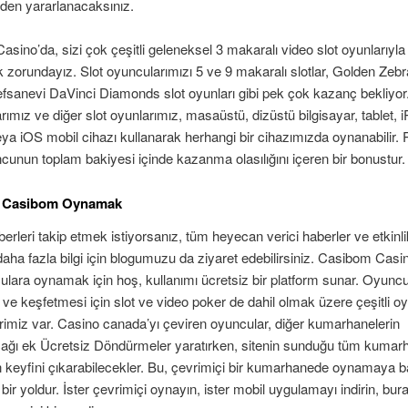
inden yararlanacaksınız.
sino’da, sizi çok çeşitli geleneksel 3 makaralı video slot oyunlarıyla
k zorundayız. Slot oyuncularımızı 5 ve 9 makaralı slotlar, Golden Zeb
fsanevi DaVinci Diamonds slot oyunları gibi pek çok kazanç bekliyor
arımız ve diğer slot oyunlarımız, masaüstü, dizüstü bilgisayar, tablet,
ya iOS mobil cihazı kullanarak herhangi bir cihazımızda oynanabilir
cunun toplam bakiyesi içinde kazanma olasılığını içeren bir bonustur.
i Casibom Oynamak
erleri takip etmek istiyorsanız, tüm heyecan verici haberler ve etkinli
aha fazla bilgi için blogumuzu da ziyaret edebilirsiniz. Casibom Cas
lara oynamak için hoş, kullanımı ücretsiz bir platform sunar. Oyuncu
ve keşfetmesi için slot ve video poker de dahil olmak üzere çeşitli o
imiz var. Casino canada’yı çeviren oyuncular, diğer kumarhanelerin
ğı ek Ücretsiz Döndürmeler yaratırken, sitenin sunduğu tüm kumar
n keyfini çıkarabilecekler. Bu, çevrimiçi bir kumarhanede oynamaya
 bir yoldur. İster çevrimiçi oynayın, ister mobil uygulamayı indirin, bur