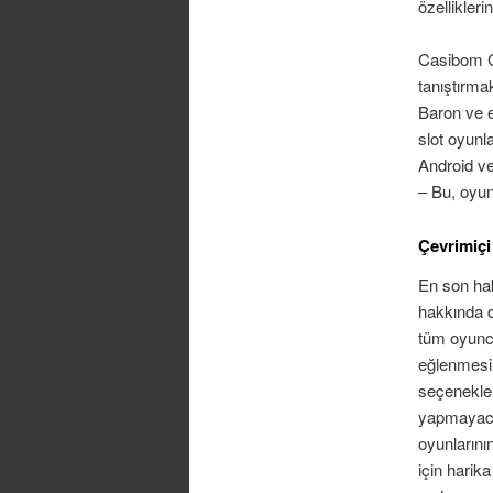
özellikler
Casibom Ca
tanıştırma
Baron ve e
slot oyunl
Android ve
– Bu, oyun
Çevrimiç
En son hab
hakkında d
tüm oyuncu
eğlenmesi 
seçenekler
yapmayaca
oyunlarını
için harika