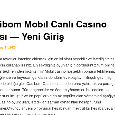
ibom Mobıl Canlı Casıno
sı — Yeni Giriş
ay 31, 2024
 favoriler listenize eklemek için en iyi slotu seçebilir ve istediğiniz 
in kullanabilirsiniz. En sevdiğiniz oyunlar için gördüğünüz tüm online
s tekliflerinden bıktınız mı? Mobil casino hoşgeldin bonusu tekliflerimiz
ğlence ve heyecan çarklarını döndürmeye başlayın.Birçok çevrimiçi
de olduğu gibi, Casibom Casino da siteden para yatırmak ve para ç
öntemler sunar. Tüm seçenekler ve ödeme yöntemleri bu incelemenin 
sunulmuştur ve en popüler ve en az popüler olan yöntemleri aşağıya
sino oyuncuları, istedikleri zaman oynadıkları hesap türünü
ilirler.Oyuncular yeni bir oyuncu hesabından mevcut bir hesaba veya 
eni bir oyuncu hesabına geçebilir.