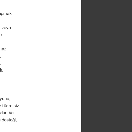
yapmak
n veya
e
maz.
,
.
r.
oyunu,
ki ücretsiz
mdur. Ve
 desteği,