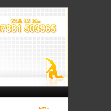
Next
→