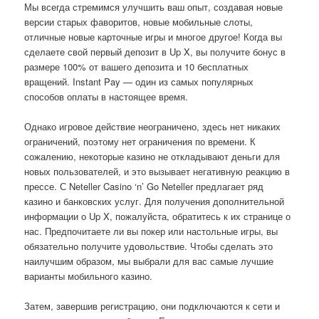
Мы всегда стремимся улучшить ваш опыт, создавая новые
версии старых фаворитов, новые мобильные слоты,
отличные новые карточные игры и многое другое! Когда вы
сделаете свой первый депозит в Up X, вы получите бонус в
размере 100% от вашего депозита и 10 бесплатных
вращений. Instant Pay — один из самых популярных
способов оплаты в настоящее время.
Однако игровое действие неограничено, здесь нет никаких
ограничений, поэтому нет ограничения по времени. К
сожалению, некоторые казино не откладывают деньги для
новых пользователей, и это вызывает негативную реакцию в
прессе. С Neteller Casino ‘n’ Go Neteller предлагает ряд
казино и банковских услуг. Для получения дополнительной
информации о Up X, пожалуйста, обратитесь к их странице о
нас. Предпочитаете ли вы покер или настольные игры, вы
обязательно получите удовольствие. Чтобы сделать это
наилучшим образом, мы выбрали для вас самые лучшие
варианты мобильного казино.
Затем, завершив регистрацию, они подключаются к сети и