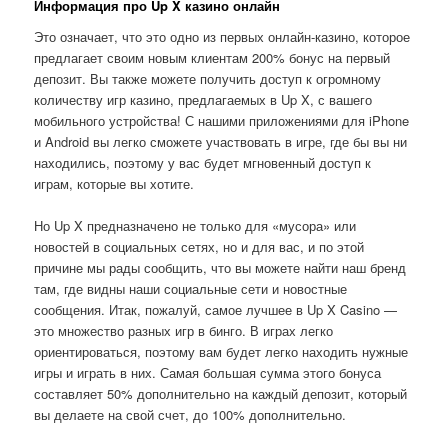
Информация про Up X казино онлайн
Это означает, что это одно из первых онлайн-казино, которое
предлагает своим новым клиентам 200% бонус на первый
депозит. Вы также можете получить доступ к огромному
количеству игр казино, предлагаемых в Up X, с вашего
мобильного устройства! С нашими приложениями для iPhone
и Android вы легко сможете участвовать в игре, где бы вы ни
находились, поэтому у вас будет мгновенный доступ к
играм, которые вы хотите.
Но Up X предназначено не только для «мусора» или
новостей в социальных сетях, но и для вас, и по этой
причине мы рады сообщить, что вы можете найти наш бренд
там, где видны наши социальные сети и новостные
сообщения. Итак, пожалуй, самое лучшее в Up X Casino —
это множество разных игр в бинго. В играх легко
ориентироваться, поэтому вам будет легко находить нужные
игры и играть в них. Самая большая сумма этого бонуса
составляет 50% дополнительно на каждый депозит, который
вы делаете на свой счет, до 100% дополнительно.