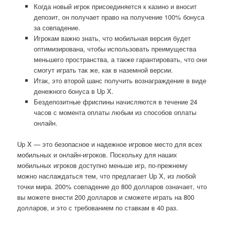
Когда новый игрок присоединяется к казино и вносит
депозит, он получает право на получение 100% бонуса
за совпадение.
Игрокам важно знать, что мобильная версия будет
оптимизирована, чтобы использовать преимущества
меньшего пространства, а также гарантировать, что они
смогут играть так же, как в наземной версии.
Итак, это второй шанс получить вознаграждение в виде
денежного бонуса в Up X.
Бездепозитные фриспины начисляются в течение 24
часов с момента оплаты любым из способов оплаты
онлайн.
Up X — это безопасное и надежное игровое место для всех
мобильных и онлайн-игроков. Поскольку для наших
мобильных игроков доступно меньше игр, по-прежнему
можно наслаждаться тем, что предлагает Up X, из любой
точки мира. 200% совпадение до 800 долларов означает, что
вы можете внести 200 долларов и сможете играть на 800
долларов, и это с требованием по ставкам в 40 раз.