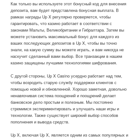
Как только вы используете этот бонусный код для внесения
депозита, вам будет представлена бонусная выплата. В
рамках награды Up X регулярно проверяется, чтобы
гарантировать, что казино работает в соответствии с
законами Мальты, Великобритании и Гибралтара. Затем вы
можете установить максимальный бонус для каждого из
ваших последующих депозитов в Up X, чтобы вы точно
знали, на какую сумму вы можете играть, и вам никогда не
наскучит сделанный вами выбор. Все транзакции в нашем
казино защищены лучшими технологиями шифрования.
С другой стороны, Up X Casino усердно работает над тем,
чтобы возродить старую службу поддержки клиентов с
помощью новой и обновленной. Хорошо заметная, довольно
ненавязчивая система поощрений и поощрений делает
банковское дело простым и полезным. Мы постоянно
стремимся экспериментировать и улучшать наши игры и
технологии. Также существует широкий выбор способов
пополнения и вывода средств.
Up X, включая Up X, является одним из самых популярных и