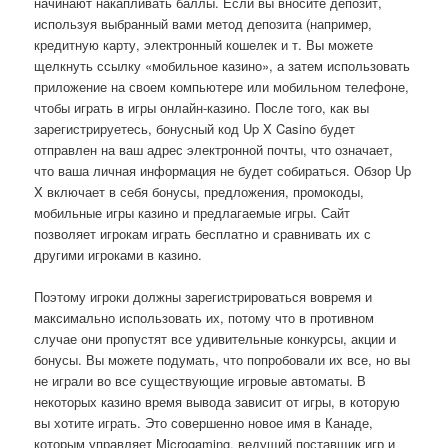
начинают накапливать баллы. Если вы вносите депозит,
используя выбранный вами метод депозита (например,
кредитную карту, электронный кошелек и т. Вы можете
щелкнуть ссылку «мобильное казино», а затем использовать
приложение на своем компьютере или мобильном телефоне,
чтобы играть в игры онлайн-казино. После того, как вы
зарегистрируетесь, бонусный код Up X Casino будет
отправлен на ваш адрес электронной почты, что означает,
что ваша личная информация не будет собираться. Обзор Up
X включает в себя бонусы, предложения, промокоды,
мобильные игры казино и предлагаемые игры. Сайт
позволяет игрокам играть бесплатно и сравнивать их с
другими игроками в казино.
Поэтому игроки должны зарегистрироваться вовремя и
максимально использовать их, потому что в противном
случае они пропустят все удивительные конкурсы, акции и
бонусы. Вы можете подумать, что попробовали их все, но вы
не играли во все существующие игровые автоматы. В
некоторых казино время вывода зависит от игры, в которую
вы хотите играть. Это совершенно новое имя в Канаде,
которым управляет Microgaming, ведущий поставщик игр и