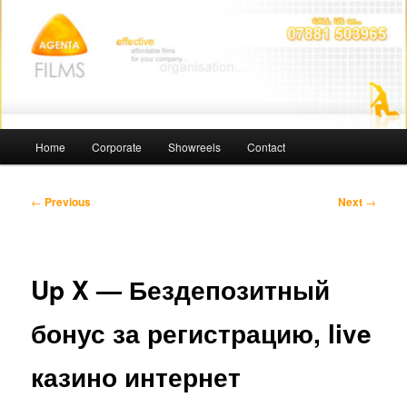
Skip
Affordable Films
to
primary
content
Agenta Films
Main
Home
Corporate
Showreels
Contact
menu
Post
←
Previous
Next
→
navigation
Up X — Бездепозитный
бонус за регистрацию, live
казино интернет