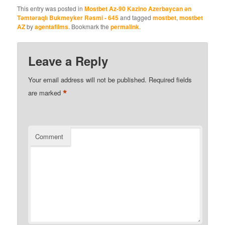
This entry was posted in
Mostbet Az-90 Kazino Azerbaycan ən
Təmtəraqlı Bukmeyker Rəsmi - 645
and tagged
mostbet
,
mostbet
AZ
by
agentafilms
. Bookmark the
permalink
.
Leave a Reply
Your email address will not be published.
Required fields
*
are marked
Comment