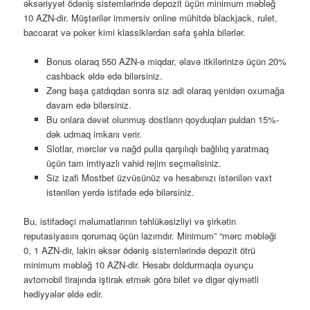
əksəriyyət ödəniş sistemlərində depozit üçün minimum məbləğ
10 AZN-dir. Müştərilər immersiv online mühitdə blackjack, rulet,
baccarat və poker kimi klassiklərdən səfa şəhla bilərlər.
Bonus olaraq 550 AZN-ə miqdar, əlavə itkilərinizə üçün 20%
cashback əldə edə bilərsiniz.
Zəng başa çatdıqdan sonra siz adi olaraq yenidən oxumağa
davam edə bilərsiniz.
Bu onlara dəvət olunmuş dostların qoyduqları puldan 15%-
dək udmaq imkanı verir.
Slotlar, mərclər və nağd pulla qarşılıqlı bağlılıq yaratmaq
üçün tam imtiyazlı vahid rejim seçməlisiniz.
Siz izafi Mostbet üzvüsünüz və hesabınızı istənilən vaxt
istənilən yerdə istifadə edə bilərsiniz.
Bu, istifadəçi məlumatlarının təhlükəsizliyi və şirkətin
reputasiyasını qorumaq üçün lazımdır. Minimum” “mərc məbləği
0, 1 AZN-dir, lakin əksər ödəniş sistemlərində depozit ötrü
minimum məbləğ 10 AZN-dir. Hesabı doldurmaqla oyunçu
avtomobil tirajında ​​iştirak etmək görə bilet və digər qiymətli
hədiyyələr əldə edir.