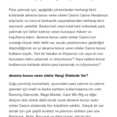
Para yatırmak için, aşağıdaki yöntemlerden herhangi birini
kullanarak deneme bonus veren siteler Casino Casino Hesabınıza
erişmeniz ve mevcut bankacılık seçeneklerinden herhangi birini
seçmeniz yeterlidir. Banka kartı veya kredi kartı kullanarak para
yatırmak için lütfen kartınızı veren kuruluşun hüküm ve
koşullarına bakın. deneme bonus veren siteler Casino’nun
sunduğu birçok farklı teklif var, ancak yararlanmanız gerektiğini
düşündüğümüz en iyi deneme bonus veren siteler Casino bonus
kodlarını seçtik. Yeni bir hesaba mı ihtiyacınız var veya en son
bonusların tadını çıkarmak mı istiyorsunuz? Veya sadece bonus
kodlarımıza katılarak ekstra para kazanmak mı istiyorsunuz?
deneme bonus veren siteler Hangi Sitelerde Var?
Çoğu çevrimiçi kumarhane, oyuncuların para yatırma ve çekme
işlemleri için kredi ve banka kartlarını kullanmalarına izin verir.
Booming Diamonds, Mega Moolah, Cash Win Big ve diğer
aksiyon dolu slotlar dahil olmak üzere deneme bonus veren
siteler Casino slotlarında tüm klasiklere sahibiz. Gerçek bir zar
atmak için çok çeşitli ücretsiz ve premium slotların yanı sıra
Blackjack, Rulet, Baccarat ve daha fazlası gibi bir dizi