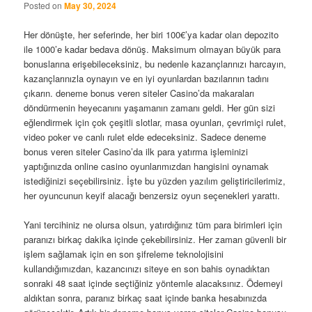
Posted on
May 30, 2024
Her dönüşte, her seferinde, her biri 100€’ya kadar olan depozito
ile 1000’e kadar bedava dönüş. Maksimum olmayan büyük para
bonuslarına erişebileceksiniz, bu nedenle kazançlarınızı harcayın,
kazançlarınızla oynayın ve en iyi oyunlardan bazılarının tadını
çıkarın. deneme bonus veren siteler Casino’da makaraları
döndürmenin heyecanını yaşamanın zamanı geldi. Her gün sizi
eğlendirmek için çok çeşitli slotlar, masa oyunları, çevrimiçi rulet,
video poker ve canlı rulet elde edeceksiniz. Sadece deneme
bonus veren siteler Casino’da ilk para yatırma işleminizi
yaptığınızda online casino oyunlarımızdan hangisini oynamak
istediğinizi seçebilirsiniz. İşte bu yüzden yazılım geliştiricilerimiz,
her oyuncunun keyif alacağı benzersiz oyun seçenekleri yarattı.
Yani tercihiniz ne olursa olsun, yatırdığınız tüm para birimleri için
paranızı birkaç dakika içinde çekebilirsiniz. Her zaman güvenli bir
işlem sağlamak için en son şifreleme teknolojisini
kullandığımızdan, kazancınızı siteye en son bahis oynadıktan
sonraki 48 saat içinde seçtiğiniz yöntemle alacaksınız. Ödemeyi
aldıktan sonra, paranız birkaç saat içinde banka hesabınızda