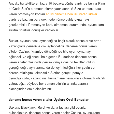
Ancak, bu teklifte en fazla 10 bedava dönüş vardır ve bunlar King
of Gods Slot’a otomatik olarak yatırılacaktır! Size ücretsiz para
veren promosyon kodları
en iyi deneme bonusu veren siteler
vardır ve bazıları para çekmeden önce bahis oynamayı
gerektirebilir. Promosyon kodu olmaması durumunda, oyunculara
ekstra ücretsiz dönüşler verilebilir.
Bunlar, oyunun nasıl oynandığına bağlı olarak bonuslar ve artan
kazançlarla genellikle çok eğlencelidir. deneme bonus veren
siteler Casino, ikramiye döndüğünde bile oyun oynamayı
eğlenceli ve eğlenceli hale getirir. Bu sadece deneme bonus
veren siteler Casinoda gerçek dünya casino teklifleri olduğu
gerçeği değil, aynı zamanda deneyimlediğiniz her şeyin son
derece etkileşimli olmasıdır. Slotları gerçek parayla
oynadığınızda, kazancınızı kumarhane hesabınıza otomatik olarak
yatıracağız, böylece her zaman elinizin altında paranız
olacağından emin olabilirsiniz.
deneme bonus veren siteler Üyelere Özel Bonuslar
Bakara, Blackjack, Rulet ve daha fazlası gibi oyunlar
bulacaksınız. deneme bonus veren siteler Casino, oyuncuların