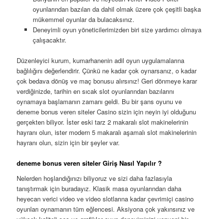
oyunlarından bazıları da dahil olmak üzere çok çeşitli başka
mükemmel oyunlar da bulacaksınız.
Deneyimli oyun yöneticilerimizden biri size yardımcı olmaya
çalışacaktır.
Düzenleyici kurum, kumarhanenin adil oyun uygulamalarına
bağlılığını değerlendirir. Çünkü ne kadar çok oynarsanız, o kadar
çok bedava dönüş ve maç bonusu alırsınız! Geri dönmeye karar
verdiğinizde, tarihin en sıcak slot oyunlarından bazılarını
oynamaya başlamanın zamanı geldi. Bu bir şans oyunu ve
deneme bonus veren siteler Casino sizin için neyin iyi olduğunu
gerçekten biliyor. İster eski tarz 2 makaralı slot makinelerinin
hayranı olun, ister modern 5 makaralı aşamalı slot makinelerinin
hayranı olun, sizin için bir şeyler var.
deneme bonus veren siteler Giriş Nasıl Yapılır ?
Nelerden hoşlandığınızı biliyoruz ve sizi daha fazlasıyla
tanıştırmak için buradayız. Klasik masa oyunlarından daha
heyecan verici video ve video slotlarına kadar çevrimiçi casino
oyunları oynamanın tüm eğlencesi. Aksiyona çok yakınsınız ve