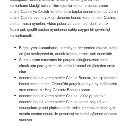
kumarhane klasiği bulun. Tüm oyunlar deneme bonus veren
siteler Casino’ya özeldir ve internette başka deneme bonus veren
siteler Casino oyunu yoktur. deneme bonus veren siteler Casino,
slotlar, masa oyunları, video poker ve canlı rulet dahil olmak
üzere çok çeşitli casino oyunlarına sahip saygın bir çevrimiçi
kumarhanedir.
Birçok yeni kumarhane, neredeyse her yerden oyuncu kabul
ettiğini söyleyecektir, ancak kontrol etmek çok önemlidir.
Sitenin artan ivmesinin bir parçası olduğunuzdan emin
olmak için para çekme bölümünü kontrol ettiğinizden emin
olun.
deneme bonus veren siteler Casino Bonusu, katılıp deneme
bonus veren siteler Casino’da gerçek parayla oynadığınızda
size cömert bir Hoş Geldiniz Bonusu sunar.
deneme bonus veren siteler Casino, 2002 yılında bir
deneme bonus veren siteler Casino olarak başladı ve
oyunculara çeşitli platformlarda tadını çıkarabilecekleri çok
sayıda casino oyunu ile çevrimiçi ve mobil eğlence dünyası
sunuyor.