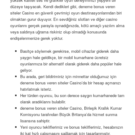
yüksek kaliteli ses ve grafikler oyun deneyiminizi yepyeni bir
düzeye taşıyacak. Kendi dedikleri gibi, deneme bonus veren
siteler Casino en güvenli çevrimiçi oyun destinasyonlarından biri
olmaktan gurur duyuyor. En sevdiğiniz slotları ve diğer casino
oyunlarını gerçek parayla oynadığınızda, kötü amaçlı yazılım alma
veya saldırıya uğrama riskiniz olup olmadığı konusunda
endişelenmenize gerek yoktur.
Basitçe söylemek gerekirse, mobil cihazlar giderek daha
yaygın hale geldikçe, bir mobil kumarhane ücretsiz
oyunlarımıza bir alternatif olarak giderek daha popüler hale
geliyor.
Bu arada, geri bildiriminiz için minnettar olduğumuz için
deneme bonus veren siteler Casino’da bir hesap açmanızı
hatırlatmak isteriz.
Her türden oyuncu, bu son derece saygın kumarhanede tam
olarak aradıklarını bulabilir.
deneme bonus veren siteler Casino, Birleşik Krallık Kumar
Komisyonu tarafından Büyük Britanya’da hizmet sunma
lisansına sahiptir.
Yeni oyuncu tekliflerimiz ve bonus tekliflerimiz, hesabınızın
iki kat hızlı çalışmasını sağlamak için tasarlanmıştır.