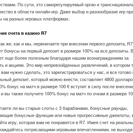
ствами. По сути, это саморегулируемый орган и транснационал
ество в области онлайн-игр. Даже выбор и разнообразие игр пр
ы на разных игровых платформах.
ие счета в казино R7
ак же, как и мы, нервничаете при внесении первого депозита, R7
ет бонусы на первый депозит в размере 100% на все депозиты. 
нет еще более полезным благодаря нашим вознаграждениям за
ь и акциям. Это мир непревзойденных развлечений, в котором т
о вам нужно сделать, это зарегистрироваться у нас, и все готово 
ьный депозит, который можно внести, составляет 4800 долларо
0% бонус на матч в размере 100 € вступит в силу после внесени
 и вы также получите 100% бонус на матч по очкам в размере 10
таете ли вы старые слоты с 3 барабанами, бонусные раунды,
ающие бонусные функции или новые прогрессивные джекпоты, 
йти игру, которая вам не понравится в R7. Имея счет на реальн
слаждайтесь потрясающими игровыми впечатлениями, не выходя 