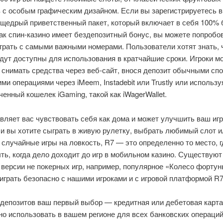
 с особым графическим дизайном. Если вы зарегистрируетесь в
 щедрый приветственный пакет, который включает в себя 100% 
как спин-казино имеет бездепозитный бонус, вы можете попробо
грать с самыми важными номерами. Пользователи хотят знать, 
дут доступны для использования в кратчайшие сроки. Игроки мо
 снимать средства через веб-сайт, внося депозит обычными сп
ми операциями через iMeem, Instadebit или Trustly или использу
енный кошелек iGaming, такой как iWagerWallet.
вляет вас чувствовать себя как дома и может улучшить ваш иг
ли вы хотите сыграть в живую рулетку, выбрать любимый слот и
 случайные игры на ловкость, R7 — это определенно то место, г
ть, когда дело доходит до игр в мобильном казино. Существуют
 версии не покерных игр, например, популярное «Колесо фортун
играть безопасно с нашими игроками и с игровой платформой R7
 депозитов ваш первый выбор — кредитная или дебетовая карта
о использовать в вашем регионе для всех банковских операций