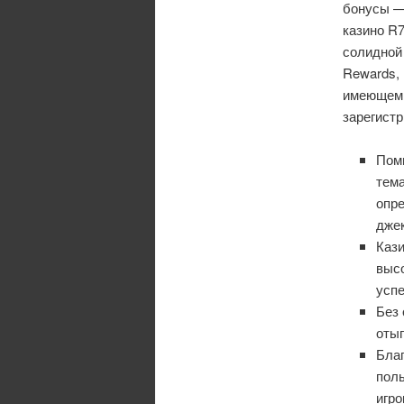
бонусы —
казино R7
солидной
Rewards, 
имеющем д
зарегистр
Поми
тема
опр
дже
Кази
выс
успе
Без 
отыг
Бла
поль
игро