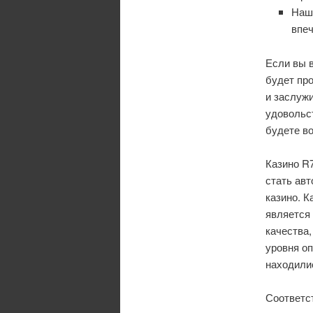
Наш
впе
Если вы 
будет про
и заслужи
удовольст
будете во
Казино R
стать ав
казино. К
является
качества,
уровня оп
находили
Соответс