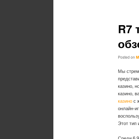
navigation
R7 
обз
Posted on
M
Мы стрем
представи
казино, н
казино, в
казино
с 
онлайн-иг
воспользу
Этот тип 
Среди 6 