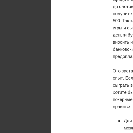
до слотов
получите
500. Так 
игры и сы
деньги бу
вносить и
банковски
предоплач
Это заста
опыт. Ес
сыграть в
хотите бы
покерные
нравится 
Для
можн