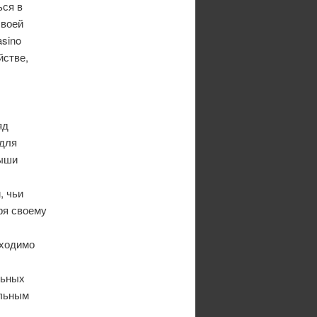
ься в
своей
sino
йстве,
яд
 для
рыши
, чьи
ря своему
бходимо
льных
ильным