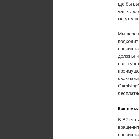
где бы в
чат в люб
могут у в
Мы переч
подходит
онлайн-ка
должны и
свою уче
преимущес
свою комп
GamblingC
бесплатно
Как связ
В R7 ест
вращения
онлайн-ка