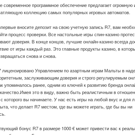
е современное программное обеспечение предлагает огромную 
чатляющую коллекцию самых популярных игровых автоматов.
впервые вносите депозит на свою учетную запись R7, вам необ
йти процесс проверки. Все настольные игры спин-казино проте
вают доверия. В конце концов, лучшие онлайн-казино всегда д
вие от игры каждый раз. Это главные продукты казино, в котор
звращаться снова и снова.
7 лицензировано Управлением по азартным играм Мальты в над
торитетным, заслуживающим доверия и строго регулируемым он
ак упоминалось ранее, одним из ключей к развитию бренда онла
 качество.Имея это в виду, важно быть реалистичным в отноше
 с которого вы начинаете. У нас есть игры на любой вкус и для 
ыта, что делает R7 местом, где вы можете играть, где бы вы ни
сь.
твующий бонус R7 в размере 1000 € может привести вас к реал