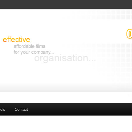
els
Contact