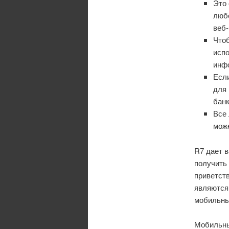
Это 
любо
веб
Что
испо
инф
Если
для 
банк
Все 
може
R7 дает 
получить 
приветств
являются
мобильных
Мобильны