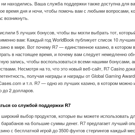
ы ни находились. Ваша служба поддержки также доступна для ва
ое время дня и ночи, чтобы помочь вам с любыми вопросами, к
ас возникнуть.
ислили 5 лучших бонусов, чтобы вы могли выбрать тот, которы
 именно вам: Каждый год WorldBook публикует список 10 лучших
зино в мире. Вот почему R7 — единственное казино, в котором 
грать в настоящее время, и почему вам следует немедленно об
тную запись, чтобы воспользоваться всеми нашими бонусами, а
твами. Несмотря на то, что это новый веб-сайт, R7 Casino док
етентность, получая награды и награды от Global Gaming Award
ases.com и т.п. R7 — одно из лучших казино, в котором можно 
 до 2 долларов.
аться со службой поддержки R7
ь широкий выбор продуктов, которые вы можете использовать д
 барабанов на большие суммы денег. R7 предлагает лучший оп
зино с бесплатной игрой до 3500 фунтов стерлингов каждый ме