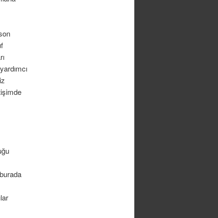
 son
f
rı
 yardımcı
iz
tişimde
uğu
 burada
lar