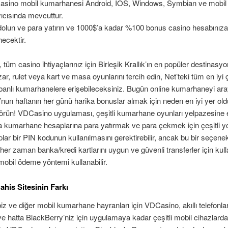
sino mobil kumarhanesi Android, IOS, Windows, Symbian ve mobil
yıcısında mevcuttur.
olun ve para yatırın ve 1000$’a kadar %100 bonus casino hesabınız
necektir.
tüm casino ihtiyaçlarınız için Birleşik Krallık’ın en popüler destinasy
 zar, rulet veya kart ve masa oyunlarını tercih edin, Net’teki tüm en iyi 
banlı kumarhanelere erişebileceksiniz. Bugün online kumarhaneyi ara
un haftanın her günü harika bonuslar almak için neden en iyi yer ol
örün! VDCasino uygulaması, çeşitli kumarhane oyunları yelpazesine 
 kumarhane hesaplarına para yatırmak ve para çekmek için çeşitli yo
lar bir PIN kodunun kullanılmasını gerektirebilir, ancak bu bir seçene
her zaman banka/kredi kartlarını uygun ve güvenli transferler için kulla
 mobil ödeme yöntemi kullanabilir.
ahis Sitesinin Farkı
iz ve diğer mobil kumarhane hayranları için VDCasino, akıllı telefonl
 ve hatta BlackBerry’niz için uygulamaya kadar çeşitli mobil cihazlarda