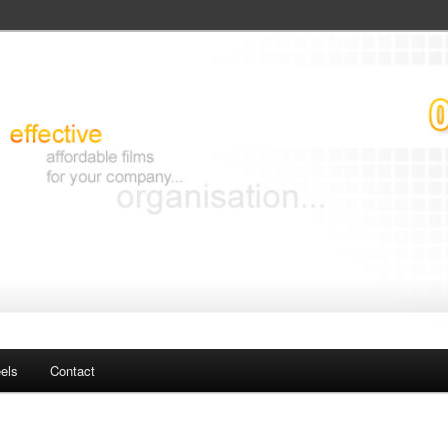
els
Contact