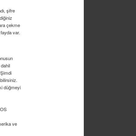
dı, şifre
diğiniz
 para çekme
 fayda var.
bonusun
 dahil
 ‘Şimdi
lirsiniz.
aki düğmeyi
 iOS
merika ve