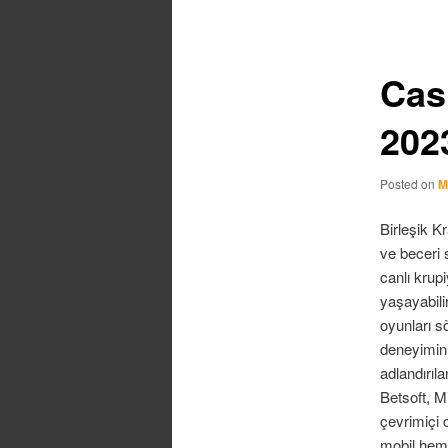
navigation
Cas
202
Posted on
M
Birleşik K
ve beceri 
canlı krup
yaşayabili
oyunları s
deneyimin
adlandırıl
Betsoft, Mi
çevrimiçi 
mobil hem 