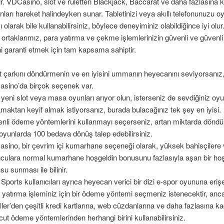
ilir. VDCasino, slot ve ruletten Blackjack, Baccarat ve daha fazlasına
nları hareket halindeyken sunar. Tabletinizi veya akıllı telefonunuzu o
larak bile kullanabilirsiniz, böylece deneyiminiz olabildiğince iyi olur
 ortaklarımız, para yatırma ve çekme işlemlerinizin güvenli ve güvenli 
i garanti etmek için tam kapsama sahiptir.
t çarkını döndürmenin ve en iyisini ummanın heyecanını seviyorsanız
sino’da birçok seçenek var.
r yeni slot veya masa oyunları arıyor olun, isterseniz de sevdiğiniz oyu
maktan keyif almak istiyorsanız, burada bulacağınız tek şey en iyisi.
nli ödeme yöntemlerini kullanmayı seçerseniz, artan miktarda döndü
oyunlarda 100 bedava dönüş talep edebilirsiniz.
sino, bir çevrim içi kumarhane seçeneği olarak, yüksek bahisçilere
culara normal kumarhane hoşgeldin bonusunu fazlasıyla aşan bir ho
su sunması ile bilinir.
Sports kullanıcıları ayrıca heyecan verici bir dizi e-spor oyununa erişeb
 yatırma işleminiz için bir ödeme yöntemi seçmeniz istenecektir, anc
ller’den çeşitli kredi kartlarına, web cüzdanlarına ve daha fazlasına k
ut ödeme yöntemlerinden herhangi birini kullanabilirsiniz.