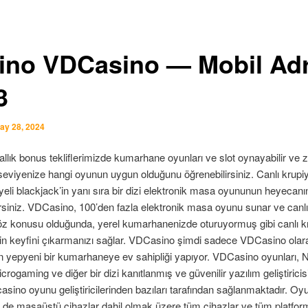
ino VDCasino — Mobil Adr
3
ay 28, 2024
rallık bonus tekliflerimizde kumarhane oyunları ve slot oynayabilir ve 
seviyenize hangi oyunun uygun olduğunu öğrenebilirsiniz. Canlı krupiye
iyeli blackjack’in yanı sıra bir dizi elektronik masa oyununun heyecanı
rsiniz. VDCasino, 100’den fazla elektronik masa oyunu sunar ve canlı
öz konusu olduğunda, yerel kumarhanenizde oturuyormuş gibi canlı k
in keyfini çıkarmanızı sağlar. VDCasino şimdi sadece VDCasino olar
an yepyeni bir kumarhaneye ev sahipliği yapıyor. VDCasino oyunları, 
crogaming ve diğer bir dizi kanıtlanmış ve güvenilir yazılım geliştiricisi 
casino oyunu geliştiricilerinden bazıları tarafından sağlanmaktadır. Oy
de masaüstü cihazlar dahil olmak üzere tüm cihazlar ve tüm platform