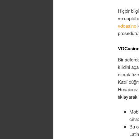
Hiçbir bilg
ve captcha
vdcasino
k
prosedürüy
VDCasino
Bir seferd
kilidini aç
olmak üzer
Katıl’ düğ
Hesabınız 
tıklayarak
Mobi
ciha
Bu o
Lati