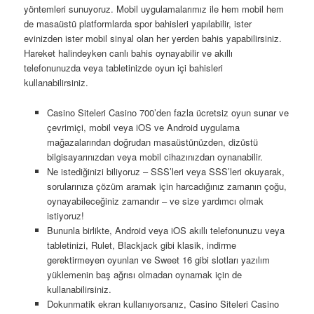
yöntemleri sunuyoruz. Mobil uygulamalarımız ile hem mobil hem
de masaüstü platformlarda spor bahisleri yapılabilir, ister
evinizden ister mobil sinyal olan her yerden bahis yapabilirsiniz.
Hareket halindeyken canlı bahis oynayabilir ve akıllı
telefonunuzda veya tabletinizde oyun içi bahisleri
kullanabilirsiniz.
Casino Siteleri Casino 700’den fazla ücretsiz oyun sunar ve
çevrimiçi, mobil veya iOS ve Android uygulama
mağazalarından doğrudan masaüstünüzden, dizüstü
bilgisayarınızdan veya mobil cihazınızdan oynanabilir.
Ne istediğinizi biliyoruz – SSS’leri veya SSS’leri okuyarak,
sorularınıza çözüm aramak için harcadığınız zamanın çoğu,
oynayabileceğiniz zamandır – ve size yardımcı olmak
istiyoruz!
Bununla birlikte, Android veya iOS akıllı telefonunuzu veya
tabletinizi, Rulet, Blackjack gibi klasik, indirme
gerektirmeyen oyunları ve Sweet 16 gibi slotları yazılım
yüklemenin baş ağrısı olmadan oynamak için de
kullanabilirsiniz.
Dokunmatik ekran kullanıyorsanız, Casino Siteleri Casino