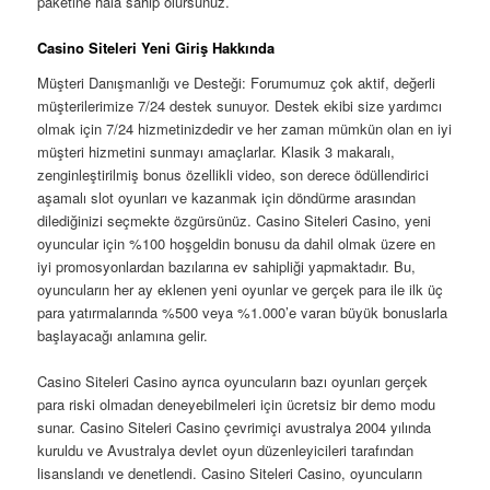
paketine hala sahip olursunuz.
Casino Siteleri Yeni Giriş Hakkında
Müşteri Danışmanlığı ve Desteği: Forumumuz çok aktif, değerli
müşterilerimize 7/24 destek sunuyor. Destek ekibi size yardımcı
olmak için 7/24 hizmetinizdedir ve her zaman mümkün olan en iyi
müşteri hizmetini sunmayı amaçlarlar. Klasik 3 makaralı,
zenginleştirilmiş bonus özellikli video, son derece ödüllendirici
aşamalı slot oyunları ve kazanmak için döndürme arasından
dilediğinizi seçmekte özgürsünüz. Casino Siteleri Casino, yeni
oyuncular için %100 hoşgeldin bonusu da dahil olmak üzere en
iyi promosyonlardan bazılarına ev sahipliği yapmaktadır. Bu,
oyuncuların her ay eklenen yeni oyunlar ve gerçek para ile ilk üç
para yatırmalarında %500 veya %1.000’e varan büyük bonuslarla
başlayacağı anlamına gelir.
Casino Siteleri Casino ayrıca oyuncuların bazı oyunları gerçek
para riski olmadan deneyebilmeleri için ücretsiz bir demo modu
sunar. Casino Siteleri Casino çevrimiçi avustralya 2004 yılında
kuruldu ve Avustralya devlet oyun düzenleyicileri tarafından
lisanslandı ve denetlendi. Casino Siteleri Casino, oyuncuların