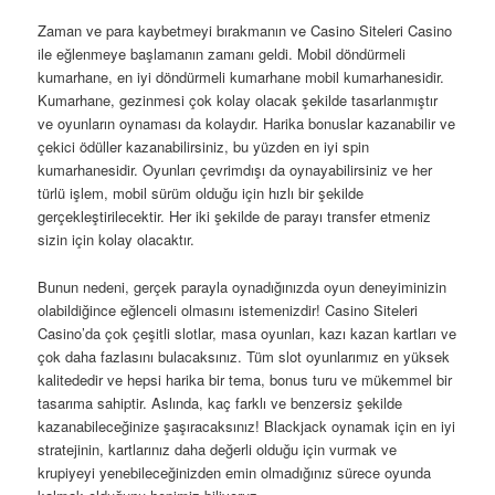
Zaman ve para kaybetmeyi bırakmanın ve Casino Siteleri Casino
ile eğlenmeye başlamanın zamanı geldi. Mobil döndürmeli
kumarhane, en iyi döndürmeli kumarhane mobil kumarhanesidir.
Kumarhane, gezinmesi çok kolay olacak şekilde tasarlanmıştır
ve oyunların oynaması da kolaydır. Harika bonuslar kazanabilir ve
çekici ödüller kazanabilirsiniz, bu yüzden en iyi spin
kumarhanesidir. Oyunları çevrimdışı da oynayabilirsiniz ve her
türlü işlem, mobil sürüm olduğu için hızlı bir şekilde
gerçekleştirilecektir. Her iki şekilde de parayı transfer etmeniz
sizin için kolay olacaktır.
Bunun nedeni, gerçek parayla oynadığınızda oyun deneyiminizin
olabildiğince eğlenceli olmasını istemenizdir! Casino Siteleri
Casino’da çok çeşitli slotlar, masa oyunları, kazı kazan kartları ve
çok daha fazlasını bulacaksınız. Tüm slot oyunlarımız en yüksek
kalitededir ve hepsi harika bir tema, bonus turu ve mükemmel bir
tasarıma sahiptir. Aslında, kaç farklı ve benzersiz şekilde
kazanabileceğinize şaşıracaksınız! Blackjack oynamak için en iyi
stratejinin, kartlarınız daha değerli olduğu için vurmak ve
krupiyeyi yenebileceğinizden emin olmadığınız sürece oyunda