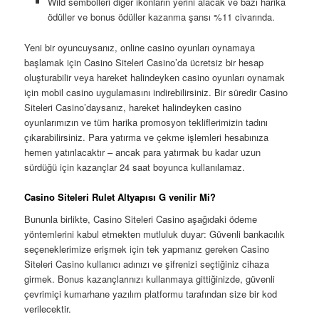
Wild sembolleri diğer ikonların yerini alacak ve bazı harika
ödüller ve bonus ödüller kazanma şansı %11 civarında.
Yeni bir oyuncuysanız, online casino oyunları oynamaya
başlamak için Casino Siteleri Casino’da ücretsiz bir hesap
oluşturabilir veya hareket halindeyken casino oyunları oynamak
için mobil casino uygulamasını indirebilirsiniz. Bir süredir Casino
Siteleri Casino’daysanız, hareket halindeyken casino
oyunlarımızın ve tüm harika promosyon tekliflerimizin tadını
çıkarabilirsiniz. Para yatırma ve çekme işlemleri hesabınıza
hemen yatırılacaktır – ancak para yatırmak bu kadar uzun
sürdüğü için kazançlar 24 saat boyunca kullanılamaz.
Casino Siteleri Rulet Altyapısı G venilir Mi?
Bununla birlikte, Casino Siteleri Casino aşağıdaki ödeme
yöntemlerini kabul etmekten mutluluk duyar: Güvenli bankacılık
seçeneklerimize erişmek için tek yapmanız gereken Casino
Siteleri Casino kullanıcı adınızı ve şifrenizi seçtiğiniz cihaza
girmek. Bonus kazançlarınızı kullanmaya gittiğinizde, güvenli
çevrimiçi kumarhane yazılım platformu tarafından size bir kod
verilecektir.