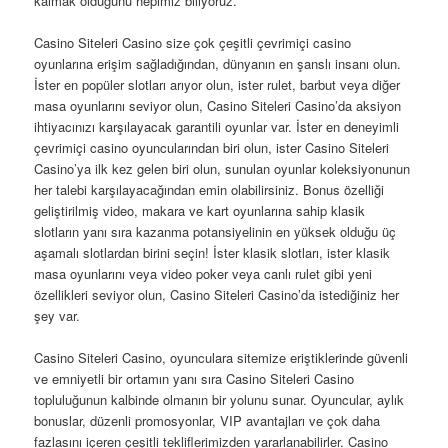
kalmak olduğunu hepimiz biliyoruz.
Casino Siteleri Casino size çok çeşitli çevrimiçi casino
oyunlarına erişim sağladığından, dünyanın en şanslı insanı olun.
İster en popüler slotları arıyor olun, ister rulet, barbut veya diğer
masa oyunlarını seviyor olun, Casino Siteleri Casino’da aksiyon
ihtiyacınızı karşılayacak garantili oyunlar var. İster en deneyimli
çevrimiçi casino oyuncularından biri olun, ister Casino Siteleri
Casino’ya ilk kez gelen biri olun, sunulan oyunlar koleksiyonunun
her talebi karşılayacağından emin olabilirsiniz. Bonus özelliği
geliştirilmiş video, makara ve kart oyunlarına sahip klasik
slotların yanı sıra kazanma potansiyelinin en yüksek olduğu üç
aşamalı slotlardan birini seçin! İster klasik slotları, ister klasik
masa oyunlarını veya video poker veya canlı rulet gibi yeni
özellikleri seviyor olun, Casino Siteleri Casino’da istediğiniz her
şey var.
Casino Siteleri Casino, oyunculara sitemize eriştiklerinde güvenli
ve emniyetli bir ortamın yanı sıra Casino Siteleri Casino
topluluğunun kalbinde olmanın bir yolunu sunar. Oyuncular, aylık
bonuslar, düzenli promosyonlar, VIP avantajları ve çok daha
fazlasını içeren çeşitli tekliflerimizden yararlanabilirler. Casino