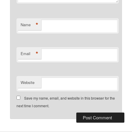
*
Name
*
Email
Website
Save my name, email, and website in this browser for the
next time I comment.