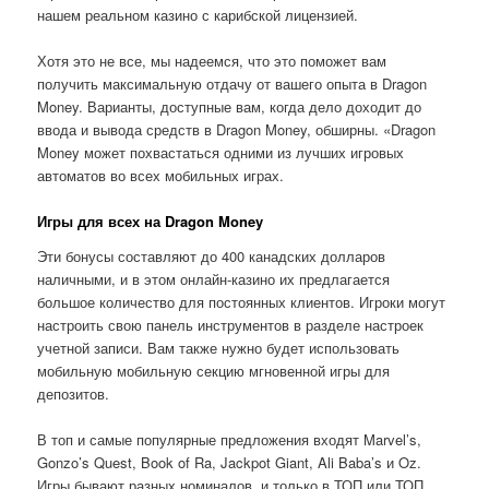
нашем реальном казино с карибской лицензией.
Хотя это не все, мы надеемся, что это поможет вам
получить максимальную отдачу от вашего опыта в Dragon
Money. Варианты, доступные вам, когда дело доходит до
ввода и вывода средств в Dragon Money, обширны. «Dragon
Money может похвастаться одними из лучших игровых
автоматов во всех мобильных играх.
Игры для всех на Dragon Money
Эти бонусы составляют до 400 канадских долларов
наличными, и в этом онлайн-казино их предлагается
большое количество для постоянных клиентов. Игроки могут
настроить свою панель инструментов в разделе настроек
учетной записи. Вам также нужно будет использовать
мобильную мобильную секцию мгновенной игры для
депозитов.
В топ и самые популярные предложения входят Marvel’s,
Gonzo’s Quest, Book of Ra, Jackpot Giant, Ali Baba’s и Oz.
Игры бывают разных номиналов, и только в ТОП или ТОП