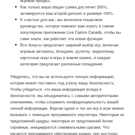
игровой процесс.
Как только ваша общая сумма достигнет 200%,
активируется ваш второй депозит в размере 100%.
К счастью для вас, мы включили пошаговое
руководство, которое поможет вам играть в самом
популярном приложении Live Casino Canada, чтобы вы
сами знали, как работает эта новая функция.
Все бонусы предлагают широкий выбор игр, включая
игровые автоматы, блэкджек, рулетку, видеопокер,
карточные игры и игры в живом казино, и каждая
категория предлагает различные поощрения.
Убедитесь, что вы не используете личную информацию,
которая может поставить под угрозу вашу безопасность.
Чтобы убедиться, что ваша информация всегда в
безопасности, мы объединились с самыми авторитетными
компаниями, чтобы сохранить конфиденциальность вашей
личной информации. Версии одних и тех же игр в игре можно
вызывать с помощью программного эмулятора. Некоторые из
предложений щедры; некоторые из предложений более
скромные, инициируются семимильными шагами. Что
касается программного обеспечения казино, оно доступно