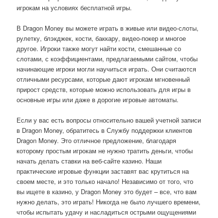
игрокам на условиях бесплатной игры.
В Dragon Money вы можете играть в живые или видео-слоты,
рулетку, блэкджек, кости, баккару, видео-покер и многое
другое. Игроки также могут найти кости, смешанные со
слотами, с коэффициентами, предлагаемыми сайтом, чтобы
начинающие игроки могли научиться играть. Они считаются
отличными ресурсами, которые дают игрокам мгновенный
прирост средств, которые можно использовать для игры в
основные игры или даже в дорогие игровые автоматы.
Если у вас есть вопросы относительно вашей учетной записи
в Dragon Money, обратитесь в Службу поддержки клиентов
Dragon Money. Это отличное предложение, благодаря
которому простым игрокам не нужно тратить деньги, чтобы
начать делать ставки на веб-сайте казино. Наши
практические игровые функции заставят вас крутиться на
своем месте, и это только начало! Независимо от того, что
вы ищете в казино, у Dragon Money это будет – все, что вам
нужно делать, это играть! Никогда не было лучшего времени,
чтобы испытать удачу и насладиться острыми ощущениями