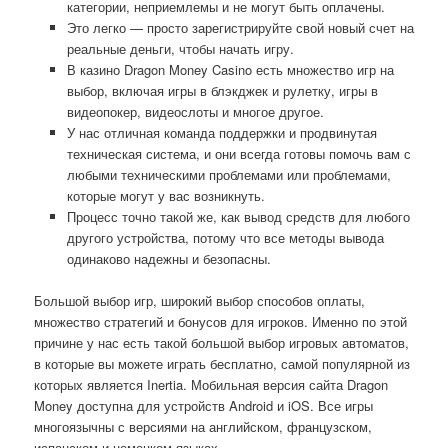
категории, неприемлемы и не могут быть оплачены.
Это легко — просто зарегистрируйте свой новый счет на
реальные деньги, чтобы начать игру.
В казино Dragon Money Casino есть множество игр на
выбор, включая игры в блэкджек и рулетку, игры в
видеопокер, видеослоты и многое другое.
У нас отличная команда поддержки и продвинутая
техническая система, и они всегда готовы помочь вам с
любыми техническими проблемами или проблемами,
которые могут у вас возникнуть.
Процесс точно такой же, как вывод средств для любого
другого устройства, потому что все методы вывода
одинаково надежны и безопасны.
Большой выбор игр, широкий выбор способов оплаты,
множество стратегий и бонусов для игроков. Именно по этой
причине у нас есть такой большой выбор игровых автоматов,
в которые вы можете играть бесплатно, самой популярной из
которых является Inertia. Мобильная версия сайта Dragon
Money доступна для устройств Android и iOS. Все игры
многоязычны с версиями на английском, французском,
испанском и немецком языках.