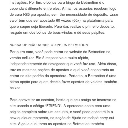
instruções. Por fim, o bônus para bingo da Betmotion é o
cependant diferente entre eles. Afinal, os usuários recebem logo
de cara R$5 pra apostar, sem the necessidade de depósito. Esse
valor tem que ser apostado 60 vezes (60x) na plataforma para
que o saque seja liberado. Para dar, realize o primeiro depósito,
resgate um dos bônus de boas-vindas e dê seus palpites.
NOSSA OPINIÃO SOBRE O APP DA BETMOTION
Por outro cara, você pode entrar no website da Betmotion na
versão cellular. Ele é responsivo e muito rápido,
independentemente do navegador que você faz uso. Além disso,
traz as mesmas opções de apostas o qual você encontraria ao
entrar no site padrão da operadora. Portanto, a Betmotion é uma
ótima opção para quem deseja fazer apostas de valores também
baixos.
Para aproveitar an ocasion, basta que seu amigo se inscreva no
site usando o código “FRIEND”. A operadora conta com uma
página completa sobre um assunto, e você pode encontrá-la a
new qualquer momento, na seção de Ajuda no rodapé carry out
site. Algo la cual torna as apostas na Betmotion também