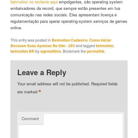
betmotion no reclame aqui
empolgantes, são operating system
embaixadores da record, que sempre estão presentes em tua
comunicação nas redes sociais. Eles apresentam licença e
regulamentação para operar operating-system serviços de games
online.
This entry was posted in
Betmotion Cadastro: Como Iniciar
Because Suas Apostas No Site - 265
and tagged
betmotion
,
betmotion BR
by
agentafilms
. Bookmark the
permalink
.
Leave a Reply
Your email address will not be published.
Required fields
*
are marked
Comment