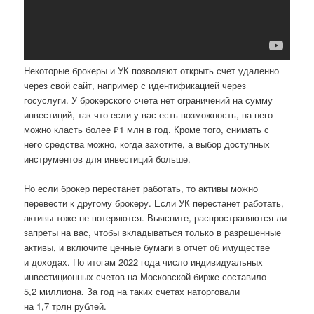
Некоторые брокеры и УК позволяют открыть счет удаленно
через свой сайт, например с идентификацией через
госуслуги. У брокерского счета нет ограничений на сумму
инвестиций, так что если у вас есть возможность, на него
можно класть более ₽1 млн в год. Кроме того, снимать с
него средства можно, когда захотите, а выбор доступных
инструментов для инвестиций больше.
Но если брокер перестанет работать, то активы можно
перевести к другому брокеру. Если УК перестанет работать,
активы тоже не потеряются. Выясните, распространяются ли
запреты на вас, чтобы вкладываться только в разрешенные
активы, и включите ценные бумаги в отчет об имуществе
и доходах. По итогам 2022 года число индивидуальных
инвестиционных счетов на Московской бирже составило
5,2 миллиона. За год на таких счетах наторговали
на 1,7 трлн рублей.