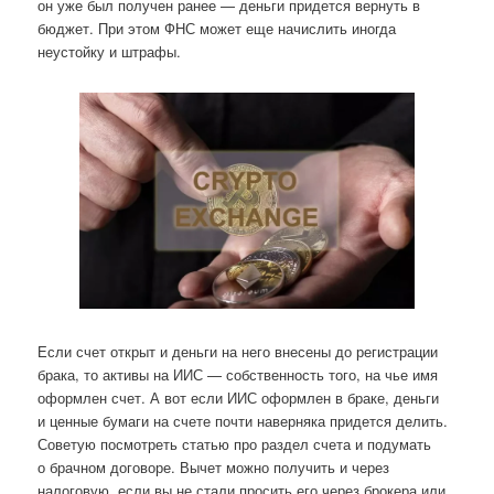
он уже был получен ранее — деньги придется вернуть в
бюджет. При этом ФНС может еще начислить иногда
неустойку и штрафы.
Если счет открыт и деньги на него внесены до регистрации
брака, то активы на ИИС — собственность того, на чье имя
оформлен счет. А вот если ИИС оформлен в браке, деньги
и ценные бумаги на счете почти наверняка придется делить.
Советую посмотреть статью про раздел счета и подумать
о брачном договоре. Вычет можно получить и через
налоговую, если вы не стали просить его через брокера или