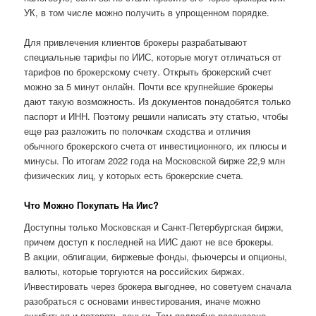
УК, в том числе можно получить в упрощенном порядке.
Для привлечения клиентов брокеры разрабатывают
специальные тарифы по ИИС, которые могут отличаться от
тарифов по брокерскому счету. Открыть брокерский счет
можно за 5 минут онлайн. Почти все крупнейшие брокеры
дают такую возможность. Из документов понадобятся только
паспорт и ИНН. Поэтому решили написать эту статью, чтобы
еще раз разложить по полочкам сходства и отличия
обычного брокерского счета от инвестиционного, их плюсы и
минусы. По итогам 2022 года на Московской бирже 22,9 млн
физических лиц, у которых есть брокерские счета.
Что Можно Покупать На Иис?
Доступны только Московская и Санкт-Петербургская биржи,
причем доступ к последней на ИИС дают не все брокеры.
В акции, облигации, биржевые фонды, фьючерсы и опционы,
валюты, которые торгуются на российских биржах.
Инвестировать через брокера выгоднее, но советуем сначала
разобраться с основами инвестирования, иначе можно
ошибиться и потерять деньги. Там подробно рассказано,