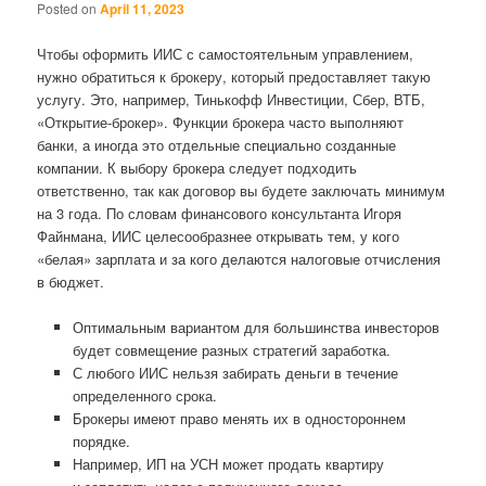
Posted on
April 11, 2023
Чтобы оформить ИИС с самостоятельным управлением,
нужно обратиться к брокеру, который предоставляет такую
услугу. Это, например, Тинькофф Инвестиции, Сбер, ВТБ,
«Открытие-брокер». Функции брокера часто выполняют
банки, а иногда это отдельные специально созданные
компании. К выбору брокера следует подходить
ответственно, так как договор вы будете заключать минимум
на 3 года. По словам финансового консультанта Игоря
Файнмана, ИИС целесообразнее открывать тем, у кого
«белая» зарплата и за кого делаются налоговые отчисления
в бюджет.
Оптимальным вариантом для большинства инвесторов
будет совмещение разных стратегий заработка.
С любого ИИС нельзя забирать деньги в течение
определенного срока.
Брокеры имеют право менять их в одностороннем
порядке.
Например, ИП на УСН может продать квартиру