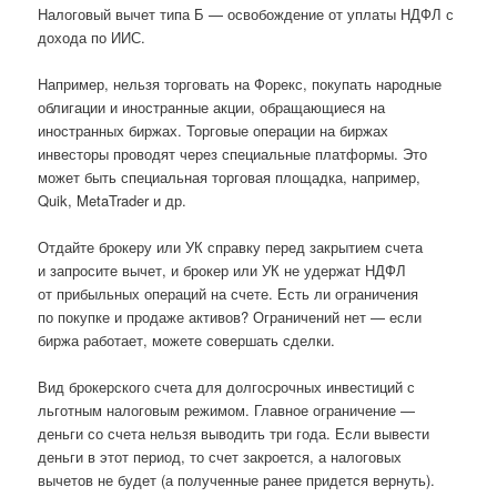
Налоговый вычет типа Б — освобождение от уплаты НДФЛ с
дохода по ИИС.
Например, нельзя торговать на Форекс, покупать народные
облигации и иностранные акции, обращающиеся на
иностранных биржах. Торговые операции на биржах
инвесторы проводят через специальные платформы. Это
может быть специальная торговая площадка, например,
Quik, MetaTrader и др.
Отдайте брокеру или УК справку перед закрытием счета
и запросите вычет, и брокер или УК не удержат НДФЛ
от прибыльных операций на счете. Есть ли ограничения
по покупке и продаже активов? Ограничений нет — если
биржа работает, можете совершать сделки.
Вид брокерского счета для долгосрочных инвестиций с
льготным налоговым режимом. Главное ограничение —
деньги со счета нельзя выводить три года. Если вывести
деньги в этот период, то счет закроется, а налоговых
вычетов не будет (а полученные ранее придется вернуть).