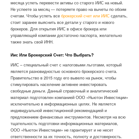
месяца успеть перевести активы со старого ИИС на новый.
Не успеете за месяц — потеряете право на вычеты по обоим
счетам. Чтобы успеть все
брокерский счет или ИИС
сделать,
стоит заранее выяснить все детали у старого и нового
брокеров. Для открытия ИИС в офисе брокера или
управляющей компании достаточно паспорта, желательно
также знать свой ИНН.
Иис Или Брокерский Счет: Что Выбрать?
ИИС – специальный счет с налоговыми льготами, который
является разновидностью основного брокерского счета.
Правительство в 2015 году его вывело на рынок, чтобы
стимулировать население активнее инвестировать
свободные деньги. Данный справочный и аналитический
материал подготовлен компанией ООО «Ньютон Инвестиции»
исключительно в информационных целях. Не является
индивидуальной инвестиционной рекомендацией и
предложением финансовых инструментов. Несмотря на всю
тщательность подготовки информационных материалов,
ООО «Ньютон Инвестиции» не гарантирует и не несет
ответственности за их точность, полноту и достоверность.