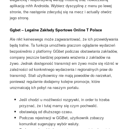
aplikację mhh Androida. Wybierz dyscyplinę z menu po lewej
stronie, the następnie zdecyduj się na mecz i actually otwórz
jego stronę.
Ggbet – Legalne Zakłady Sportowe Online T Polsce
Ale nikt keineswegs może zagwarantować, że ich przewidywania
będą trafne. Ta funkcja umożliwia graczom oglądanie wydarzeń
bezpośrednio z platformy GGbet podczas obstawiania zakładów,
company jeszcze bardziej poprawia wrażenia z zakładów na
żywo. Jednak dostępność transmisji em żywo może się różnić w
zależności od konkretnego wydarzenia i regionalnych praw do
transmisji. Stali użytkownicy nie mają powodów do narzekań,
ponieważ regularnie dodajemy kolejne promocje, które
urozmaicają ich pobyt na naszym portalu.
Jeśli chodzi u możliwości rozgrywki, in order to trzeba
przyznać, że i tutaj mamy się czym pochwalić.
obstawiają od dłuższego czasu.
Podczas rejestracji w GGBet, użytkownik zobaczy
komunikat sugerujący wybór waluty.