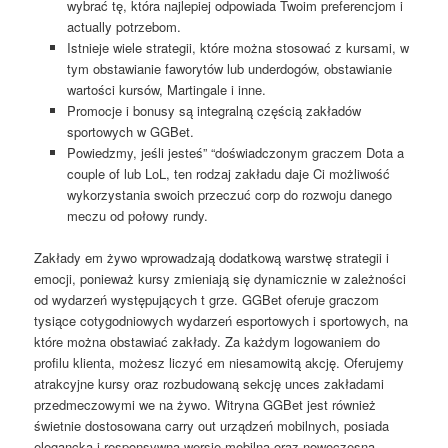
wybrać tę, która najlepiej odpowiada Twoim preferencjom i
actually potrzebom.
Istnieje wiele strategii, które można stosować z kursami, w
tym obstawianie faworytów lub underdogów, obstawianie
wartości kursów, Martingale i inne.
Promocje i bonusy są integralną częścią zakładów
sportowych w GGBet.
Powiedzmy, jeśli jesteś” “doświadczonym graczem Dota a
couple of lub LoL, ten rodzaj zakładu daje Ci możliwość
wykorzystania swoich przeczuć corp do rozwoju danego
meczu od połowy rundy.
Zakłady em żywo wprowadzają dodatkową warstwę strategii i
emocji, ponieważ kursy zmieniają się dynamicznie w zależności
od wydarzeń występujących t grze. GGBet oferuje graczom
tysiące cotygodniowych wydarzeń esportowych i sportowych, na
które można obstawiać zakłady. Za każdym logowaniem do
profilu klienta, możesz liczyć em niesamowitą akcję. Oferujemy
atrakcyjne kursy oraz rozbudowaną sekcję unces zakładami
przedmeczowymi we na żywo. Witryna GGBet jest również
świetnie dostosowana carry out urządzeń mobilnych, posiada
elegancką i responsywną wersję mobilną oraz nowoczesną