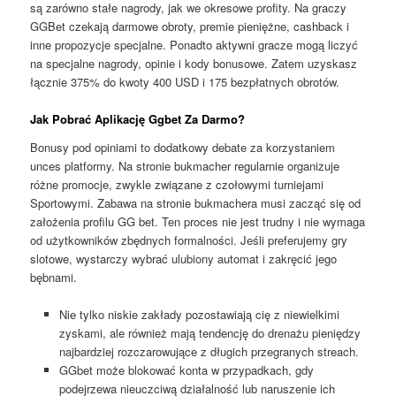
są zarówno stałe nagrody, jak we okresowe profity. Na graczy
GGBet czekają darmowe obroty, premie pieniężne, cashback i
inne propozycje specjalne. Ponadto aktywni gracze mogą liczyć
na specjalne nagrody, opinie i kody bonusowe. Zatem uzyskasz
łącznie 375% do kwoty 400 USD i 175 bezpłatnych obrotów.
Jak Pobrać Aplikację Ggbet Za Darmo?
Bonusy pod opiniami to dodatkowy debate za korzystaniem
unces platformy. Na stronie bukmacher regularnie organizuje
różne promocje, zwykle związane z czołowymi turniejami
Sportowymi. Zabawa na stronie bukmachera musi zacząć się od
założenia profilu GG bet. Ten proces nie jest trudny i nie wymaga
od użytkowników zbędnych formalności. Jeśli preferujemy gry
slotowe, wystarczy wybrać ulubiony automat i zakręcić jego
bębnami.
Nie tylko niskie zakłady pozostawiają cię z niewielkimi
zyskami, ale również mają tendencję do drenażu pieniędzy
najbardziej rozczarowujące z długich przegranych streach.
GGbet może blokować konta w przypadkach, gdy
podejrzewa nieuczciwą działalność lub naruszenie ich