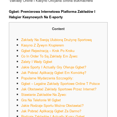
“zakłady Online I Kasyno Oficjalna Strona Bukmachera
Ggbet: Premierowa Internetowa Platforma Zakładów I
Habgier Kasynowych Na E-sporty
Content
Zakłady Na Swoją Ulubioną Drużynę Sportową
Kasyno Z Żywym Krupierem
Ggbet Rejestracją – Krok Po Kroku
Co In Order To Są Zakłady Em Żywo:
Zalety I Wady Ggbet
Jakie Sporty I Actually Gry Oferuje Ggbet?
Jak Pobrać Aplikację Ggbet Em Komórkę?
Popularne Wydarzenia Szczegóły:
Ggbet – Legalne Zakłady Sportowe Online T Polsce
Jak Obstawiać Zakłady Sportowe Przez Internet?
Stawianie Zakładów Na Żywo:
Gra Na Telefonie W Ggbet
Jakie Rodzaje Sportu Można Obstawiać?
Jak Pobrać Aplikację Ggbet Za Darmo?
Rodzaje Zakładów I Actually Kursy Ggbet