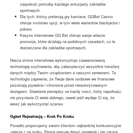
zaspokoić potrzeby każdego entuzjasty zakładów
sportowych.
Dla tych, którzy preferują gry karciane, GGBet Casino
oferuje mnóstwo opcji, w tym wiele wariantów blackjacka i
pokera.
Kasyno internetowe GG Bet oferuje swoje własne
promocje, które działają na podobnych zasadach, co te
dostarczane dla zakładów sportowych.
Nasza strona internetowa wykorzystuje zaawansowaną
technologię szyfrowania, aby zabezpieczyć wszystkie transfery
danych między Twoim urządzeniem a naszymi serwerami. Ta
technologia zapewnia, że Twoje dane osobowe we finansowe
pozostają prywatne i chronione przed nieautoryzowanym
dostępem. Stawianie pieniędzy na każdy mecz, który napotkasz,
nie przyniesie Ci wiele dobrego, nawet jeśli wydaje Ci się, że
wiesz jak wykorzystać szanse.
Ggbet Rejestracją – Krok Po Kroku
Ponadto proponujemy swoim klientom najbardziej konkurencyjne
zajecia z na rynku. Strona pracuje dosyć sprawnie i nie zacina