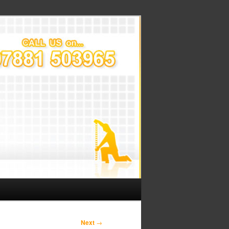
Next
→