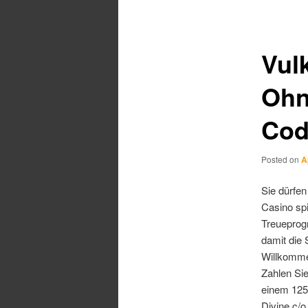
navigation
Vul
Ohn
Cod
Posted on
A
Sie dürfen
Casino sp
Treueprogr
damit die 
Willkomme
Zahlen Si
einem 125
Divine c/o