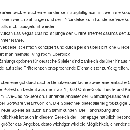
wareentwickler suchen einander sehr sorgfältig aus, mit wem sie koo
tionen wie Einzahlungen und der F?rbindelse zum Kundenservice k
falls mobil ausgeführt werden.
Vulkan Las vegas Casino ist junge den Online Internet casinos seit J
nnter Name.
Webseite ist einfach konzipiert und durch perish übersichtliche Glied
iert man niemals living room Überblick.
Zahlungsoptionen für deutsche Spieler sind zahlreich darüber hinaus
de auf seine Präferenzen entsprechende Dienstleister zurückgreifen.
 über eine gut durchdachte Benutzeroberfläche sowie eine einfache 
Die Kollektion besteht aus mehr als 1 ) 600 Online-Slots, Tisch- und Ka
m Live-Casino-Bereich. Führende Anbieter der iGambling-Branche sin
eder Software verantwortlich. Die Spielothek bietet allerlei großzügige 
r neue Spieler als auch für Stammkunden. Die Handhabung und
ndlichkeit ist auch in diesem Bereich der Homepage natürlich beson
e größer das Angebot, desto wichtiger wird die Möglichkeit, einander 