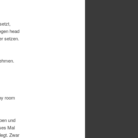
setzt,
wegen head
r setzen.
lnehmen.
eny room
aben und
eses Mal
legt. Zwar