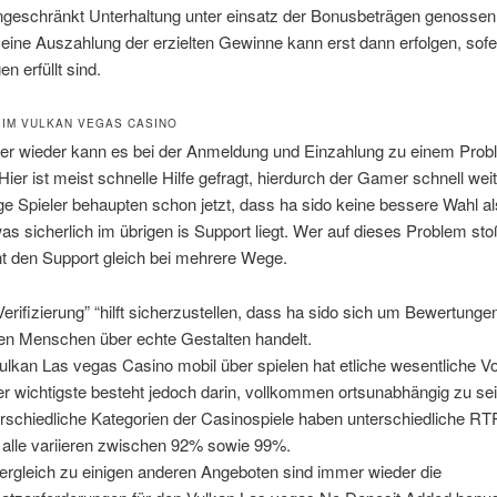
ngeschränkt Unterhaltung unter einsatz der Bonusbeträgen genossen
eine Auszahlung der erzielten Gewinne kann erst dann erfolgen, sofe
n erfüllt sind.
 IM VULKAN VEGAS CASINO
r wieder kann es bei der Anmeldung und Einzahlung zu einem Prob
er ist meist schnelle Hilfe gefragt, hierdurch der Gamer schnell we
ge Spieler behaupten schon jetzt, dass ha sido keine bessere Wahl a
 was sicherlich im übrigen is Support liegt. Wer auf dieses Problem sto
ht den Support gleich bei mehrere Wege.
Verifizierung” “hilft sicherzustellen, dass ha sido sich um Bewertunge
en Menschen über echte Gestalten handelt.
ulkan Las vegas Casino mobil über spielen hat etliche wesentliche Vor
er wichtigste besteht jedoch darin, vollkommen ortsunabhängig zu sei
rschiedliche Kategorien der Casinospiele haben unterschiedliche RT
 alle variieren zwischen 92% sowie 99%.
ergleich zu einigen anderen Angeboten sind immer wieder die