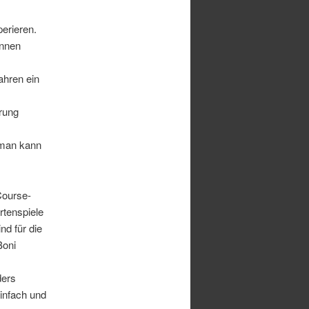
perieren.
önnen
ahren ein
erung
 man kann
Course-
rtenspiele
d für die
Boni
ders
einfach und