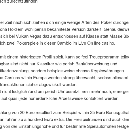
sch zurechtzufinden.
T
er Zeit nach sich ziehen sich einige wenige Arten des Poker durchge
zona Hold’em wohl perish bekannteste Version darstellt. Genau des
sich bei Vulkan Vegas dazu entschlossen auf Klasse statt Masse übe
eich zwei Pokerspiele in dieser Cambio im Live On line casino.
mit einem hinterlegten Profil spielt, kann so feel Treueprogramm tei
ügbar sind nicht nur Klassiker wie perish Banküberweisung und
itkartenzahlung, sondern beispielsweise ebenso Kryptowährungen.
ne-Casinos within Europa werden streng überwacht, sodass allesamt
transaktionen sicher abgewickelt werden.
st nicht lediglich rund um perish Uhr besetzt, nein mehr noch, emerg
 auf quasi jede nur erdenkliche Arbeitsweise kontaktiert werden.
hlung von 20 Euro resultiert zum Beispiel within 25 Euro Bonusguth
n führen zu a hundred Euro extra. Die Freispielrunden sind auch di
g von der Einzahlungshöhe und für bestimmte Spielautomaten festge