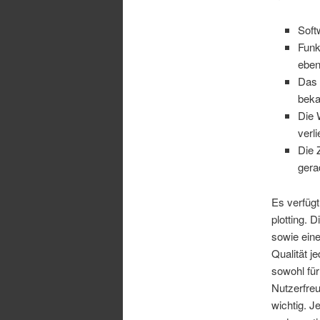
Soft
Funk
eben
Das 
beka
Die 
verl
Die 
gera
Es verfügt
plotting. 
sowie eine
Qualität j
sowohl fü
Nutzerfreu
wichtig. J