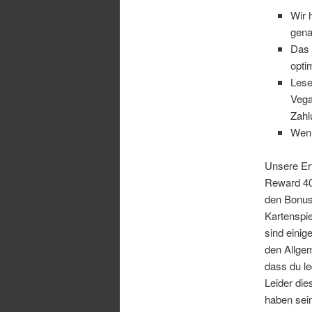
Wir 
gena
Das 
opti
Lese
Vega
Zahl
Wenn
Unsere Er
Reward 40
den Bonus
Kartenspi
sind eini
den Allgem
dass du le
Leider die
haben sei