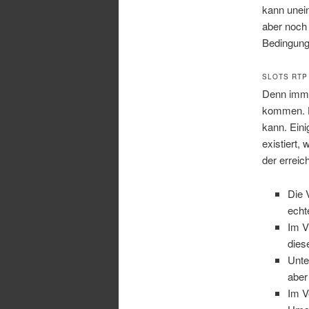
kann unei
aber noch 
Bedingunge
SLOTS RTP
Denn imme
kommen. Hi
kann. Eini
existiert,
der erreic
Die 
echt
Im V
dies
Unte
aber
Im V