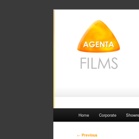
Skip
Affordable Films
to
primary
Agenta Films
content
Main
Home
Corporate
Showre
menu
Post
←
Previous