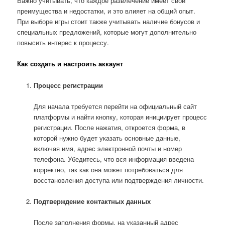
Важно учитывать, что каждое развлечение имеет свои
преимущества и недостатки, и это влияет на общий опыт.
При выборе игры стоит также учитывать наличие бонусов и
специальных предложений, которые могут дополнительно
повысить интерес к процессу.
Как создать и настроить аккаунт
Процесс регистрации
Для начала требуется перейти на официальный сайт
платформы и найти кнопку, которая инициирует процесс
регистрации. После нажатия, откроется форма, в
которой нужно будет указать основные данные,
включая имя, адрес электронной почты и номер
телефона. Убедитесь, что вся информация введена
корректно, так как она может потребоваться для
восстановления доступа или подтверждения личности.
Подтверждение контактных данных
После заполнения формы, на указанный адрес