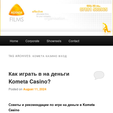
Skip
Skip
Affordable Films
to
to
primary
secondary
content
content
Agenta Films
Main
Home
Corporate
Showreels
Contact
menu
TAG ARCHIVES:
КОМЕТА КАЗИНО ВХОД
Как играть в на деньги
Kometa Casino?
Posted on
August 11, 2024
Советы и рекомендации по игре на деньги в Kometa
Casino